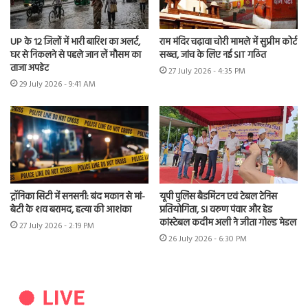
UP के 12 जिलों में भारी बारिश का अलर्ट,
राम मंदिर चढ़ावा चोरी मामले में सुप्रीम कोर्ट
घर से निकलने से पहले जान लें मौसम का
सख्त, जांच के लिए नई SIT गठित
ताजा अपडेट
27 July 2026 - 4:35 PM
29 July 2026 - 9:41 AM
ट्रॉनिका सिटी में सनसनी: बंद मकान से मां-
यूपी पुलिस बैडमिंटन एवं टेबल टेनिस
बेटी के शव बरामद, हत्या की आशंका
प्रतियोगिता, SI वरुण पंवार और हेड
कांस्टेबल कदीम अली ने जीता गोल्ड मेडल
27 July 2026 - 2:19 PM
26 July 2026 - 6:30 PM