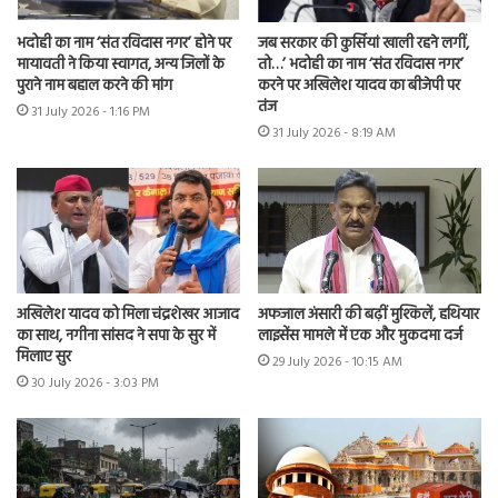
भदोही का नाम ‘संत रविदास नगर’ होने पर
जब सरकार की कुर्सियां खाली रहने लगीं,
मायावती ने किया स्वागत, अन्य जिलों के
तो…’ भदोही का नाम ‘संत रविदास नगर’
पुराने नाम बहाल करने की मांग
करने पर अखिलेश यादव का बीजेपी पर
तंज
31 July 2026 - 1:16 PM
31 July 2026 - 8:19 AM
अखिलेश यादव को मिला चंद्रशेखर आजाद
अफजाल अंसारी की बढ़ीं मुश्किलें, हथियार
का साथ, नगीना सांसद ने सपा के सुर में
लाइसेंस मामले में एक और मुकदमा दर्ज
मिलाए सुर
29 July 2026 - 10:15 AM
30 July 2026 - 3:03 PM