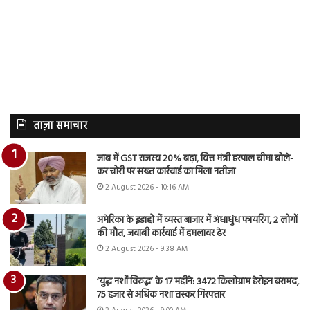
ताज़ा समाचार
जाब में GST राजस्व 20% बढ़ा, वित्त मंत्री हरपाल चीमा बोले-
कर चोरी पर सख्त कार्रवाई का मिला नतीजा
2 August 2026 - 10:16 AM
अमेरिका के इडाहो में व्यस्त बाजार में अंधाधुंध फायरिंग, 2 लोगों
की मौत, जवाबी कार्रवाई में हमलावर ढेर
2 August 2026 - 9:38 AM
‘युद्ध नशों विरुद्ध’ के 17 महीने: 3472 किलोग्राम हेरोइन बरामद,
75 हजार से अधिक नशा तस्कर गिरफ्तार