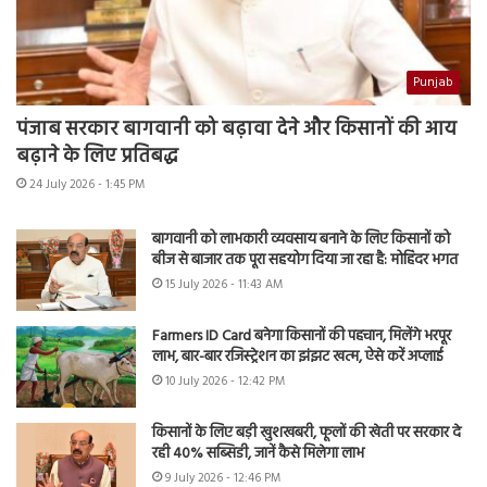
Punjab
पंजाब सरकार बागवानी को बढ़ावा देने और किसानों की आय
बढ़ाने के लिए प्रतिबद्ध
24 July 2026 - 1:45 PM
बागवानी को लाभकारी व्यवसाय बनाने के लिए किसानों को
बीज से बाजार तक पूरा सहयोग दिया जा रहा है: मोहिंदर भगत
15 July 2026 - 11:43 AM
Farmers ID Card बनेगा किसानों की पहचान, मिलेंगे भरपूर
लाभ, बार-बार रजिस्ट्रेशन का झंझट खत्म, ऐसे करें अप्लाई
10 July 2026 - 12:42 PM
किसानों के लिए बड़ी खुशखबरी, फूलों की खेती पर सरकार दे
रही 40% सब्सिडी, जानें कैसे मिलेगा लाभ
9 July 2026 - 12:46 PM