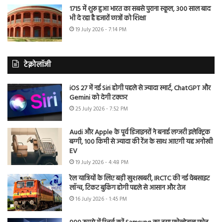
1715 में शुरू हुआ भारत का सबसे पुराना स्कूल, 300 साल बाद
भी दे रहा है हजारों छात्रों को शिक्षा
19 July 2026 - 7:14 PM
टेक्नोलॉजी
iOS 27 में नई Siri होगी पहले से ज्यादा स्मार्ट, ChatGPT और
Gemini को देगी टक्कर
25 July 2026 - 7:52 PM
Audi और Apple के पूर्व डिजाइनरों ने बनाई लग्जरी इलेक्ट्रिक
बग्गी, 100 किमी से ज्यादा की रेंज के साथ आएगी यह अनोखी
EV
19 July 2026 - 4:48 PM
रेल यात्रियों के लिए बड़ी खुशखबरी, IRCTC की नई वेबसाइट
लॉन्च, टिकट बुकिंग होगी पहले से आसान और तेज
16 July 2026 - 1:45 PM