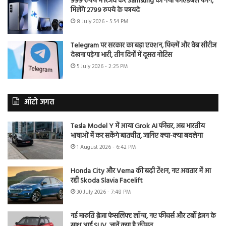
999 रुपये में रिजर्व करें Samsung का नया फोल्डेबल फोन,
मिलेंगे 2799 रुपये के फायदे
8 July 2026 - 5:54 PM
Telegram पर सरकार का बड़ा एक्शन, फिल्में और वेब सीरीज
देखना पड़ेगा भारी, तीन दिनों में दूसरा नोटिस
5 July 2026 - 2:25 PM
ऑटो जगत
Tesla Model Y में आया Grok AI फीचर, अब भारतीय
भाषाओं में कर सकेंगे बातचीत, जानिए क्या-क्या बदलेगा
1 August 2026 - 6:42 PM
Honda City और Verna की बढ़ी टेंशन, नए अवतार में आ
रही Skoda Slavia Facelift
30 July 2026 - 7:48 PM
नई मारुति ब्रेजा फेसलिफ्ट लॉन्च, नए फीचर्स और टर्बो इंजन के
साथ आई SUV, जानें क्या है कीमत