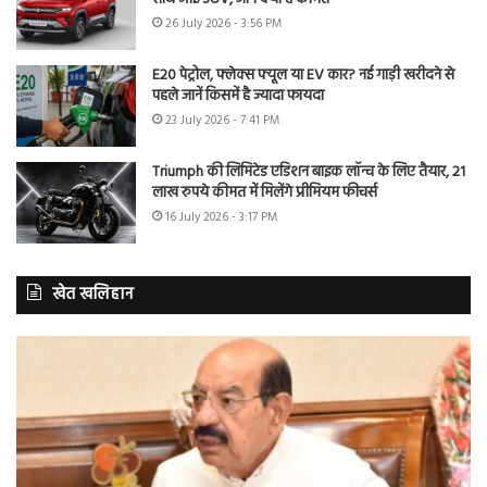
26 July 2026 - 3:56 PM
E20 पेट्रोल, फ्लेक्स फ्यूल या EV कार? नई गाड़ी खरीदने से
पहले जानें किसमें है ज्यादा फायदा
23 July 2026 - 7:41 PM
Triumph की लिमिटेड एडिशन बाइक लॉन्च के लिए तैयार, 21
लाख रुपये कीमत में मिलेंगे प्रीमियम फीचर्स
16 July 2026 - 3:17 PM
खेत खलिहान