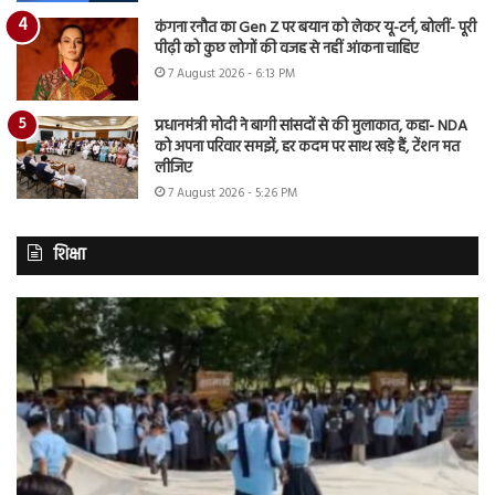
कंगना रनौत का Gen Z पर बयान को लेकर यू-टर्न, बोलीं- पूरी
पीढ़ी को कुछ लोगों की वजह से नहीं आंकना चाहिए
7 August 2026 - 6:13 PM
प्रधानमंत्री मोदी ने बागी सांसदों से की मुलाकात, कहा- NDA
को अपना परिवार समझें, हर कदम पर साथ खड़े हैं, टेंशन मत
लीजिए
7 August 2026 - 5:26 PM
शिक्षा