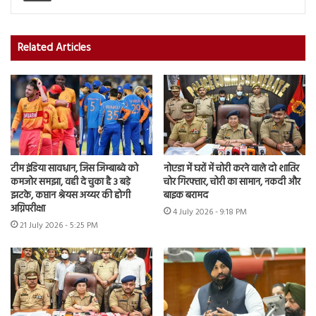
Related Articles
टीम इंडिया सावधान, जिस जिम्बाब्वे को
नोएडा में घरों में चोरी करने वाले दो शातिर
कमजोर समझा, वही दे चुका है 3 बड़े
चोर गिरफ्तार, चोरी का सामान, नकदी और
झटके, कप्तान श्रेयस अय्यर की होगी
बाइक बरामद
अग्निपरीक्षा
4 July 2026 - 9:18 PM
21 July 2026 - 5:25 PM