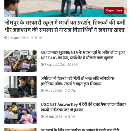
Rajasthan
जोधपुर के सरकारी स्कूल में छात्रों का प्रदर्शन, शिक्षकों की कमी
और जलभराव की समस्या से नाराज विद्यार्थियों ने लगाया ताला
7 August 2026 - 4:49 PM
CBI का बड़ा खुलासा: NTA के एक्सपर्ट्स के जरिए लीक हुआ
NEET-UG का पेपर, चार्जशीट में चौंकाने वाले खुलासे
7 August 2026 - 9:21 AM
अमेरिका में नौकरी नहीं मिली तो भारत लौटे सॉफ्टवेयर
इंजीनियर, बोले- संघर्ष ने बहुत कुछ सिखाया
29 July 2026 - 8:00 PM
UGC NET Answer Key में देरी की वजह पेपर लीक विवाद?
लाखों उम्मीदवार कर रहे इंतजार
26 July 2026 - 6:11 PM
SC छात्रों के लिए बड़ा अपडेट! 15 अगस्त से पहले कर लें ये