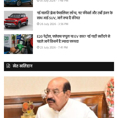
30 July 2026 - 7:48 PM
नई मारुति ब्रेजा फेसलिफ्ट लॉन्च, नए फीचर्स और टर्बो इंजन के
साथ आई SUV, जानें क्या है कीमत
26 July 2026 - 3:56 PM
E20 पेट्रोल, फ्लेक्स फ्यूल या EV कार? नई गाड़ी खरीदने से
पहले जानें किसमें है ज्यादा फायदा
23 July 2026 - 7:41 PM
खेत खलिहान