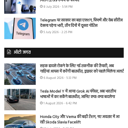
मिलेंगे 2799 रुपये के फायदे
8 July 2026 - 5:54 PM
Telegram पर सरकार का बड़ा एक्शन, फिल्में और वेब सीरीज
देखना पड़ेगा भारी, तीन दिनों में दूसरा नोटिस
5 July 2026 - 2:25 PM
ऑटो जगत
सड़क हादसे रोकने के लिए नई तकनीक की तैयारी, अब
गाड़ियां आपस में करेंगी बातचीत, ड्राइवर को पहले मिलेगा अलर्ट
6 August 2026 - 5:33 PM
Tesla Model Y में आया Grok AI फीचर, अब भारतीय
भाषाओं में कर सकेंगे बातचीत, जानिए क्या-क्या बदलेगा
1 August 2026 - 6:42 PM
Honda City और Verna की बढ़ी टेंशन, नए अवतार में आ
रही Skoda Slavia Facelift