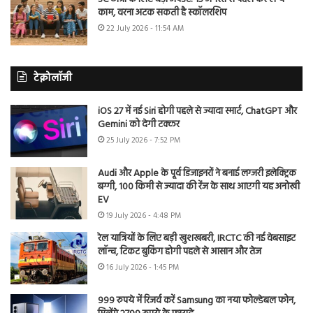
काम, वरना अटक सकती है स्कॉलरशिप
22 July 2026 - 11:54 AM
टेक्नोलॉजी
iOS 27 में नई Siri होगी पहले से ज्यादा स्मार्ट, ChatGPT और
Gemini को देगी टक्कर
25 July 2026 - 7:52 PM
Audi और Apple के पूर्व डिजाइनरों ने बनाई लग्जरी इलेक्ट्रिक
बग्गी, 100 किमी से ज्यादा की रेंज के साथ आएगी यह अनोखी
EV
19 July 2026 - 4:48 PM
रेल यात्रियों के लिए बड़ी खुशखबरी, IRCTC की नई वेबसाइट
लॉन्च, टिकट बुकिंग होगी पहले से आसान और तेज
16 July 2026 - 1:45 PM
999 रुपये में रिजर्व करें Samsung का नया फोल्डेबल फोन,