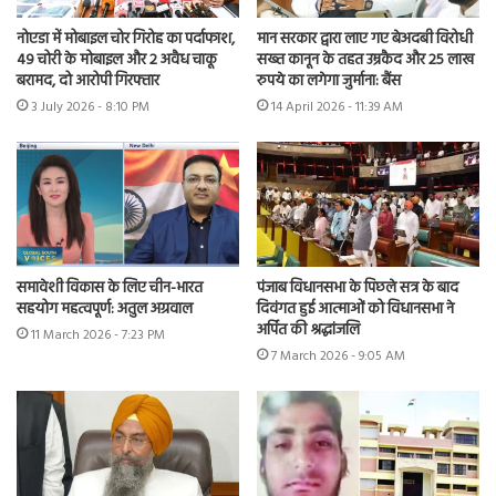
नोएडा में मोबाइल चोर गिरोह का पर्दाफाश,
मान सरकार द्वारा लाए गए बेअदबी विरोधी
49 चोरी के मोबाइल और 2 अवैध चाकू
सख्त कानून के तहत उम्रकैद और 25 लाख
बरामद, दो आरोपी गिरफ्तार
रुपये का लगेगा जुर्माना: बैंस
3 July 2026 - 8:10 PM
14 April 2026 - 11:39 AM
समावेशी विकास के लिए चीन-भारत
पंजाब विधानसभा के पिछले सत्र के बाद
सहयोग महत्वपूर्ण: अतुल अग्रवाल
दिवंगत हुई आत्माओं को विधानसभा ने
अर्पित की श्रद्धांजलि
11 March 2026 - 7:23 PM
7 March 2026 - 9:05 AM