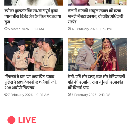
स्पीकर कुलतार सिंह संधवां ने पूर्व मुख्य
जेल में आतंकी अब्दुल रहमान की हत्या
न्यायाधीश विजेंद्र जैन के निधन पर जताया
मामले में बड़ा एक्शन, दो वरिष्ठ अधिकारी
दुख
सस्पेंड
5 March 2026 - 8:18 AM
12 February 2026 - 6:59 PM
‘गैंगस्टरां ते वार’ का 18वां दिन: पंजाब
प्रेमी, पति और हत्या, एक और प्रेमिका बनी
पुलिस ने 601 ठिकानों पर छापेमारी की,
पति की हत्यारिन, राजा रघुंवशी हत्याकांड
208 आरोपी गिरफ्तार
की दिलाई याद
7 February 2026 - 10:48 AM
5 February 2026 - 2:13 PM