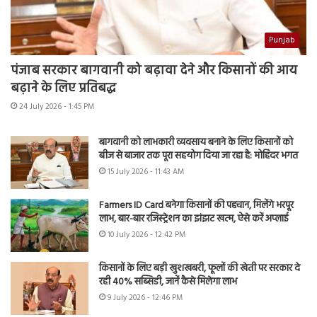
Punjab
पंजाब सरकार बागवानी को बढ़ावा देने और किसानों की आय
बढ़ाने के लिए प्रतिबद्ध
24 July 2026 - 1:45 PM
बागवानी को लाभकारी व्यवसाय बनाने के लिए किसानों को
बीज से बाजार तक पूरा सहयोग दिया जा रहा है: मोहिंदर भगत
15 July 2026 - 11:43 AM
Farmers ID Card बनेगा किसानों की पहचान, मिलेंगे भरपूर
लाभ, बार-बार रजिस्ट्रेशन का झंझट खत्म, ऐसे करें अप्लाई
10 July 2026 - 12:42 PM
किसानों के लिए बड़ी खुशखबरी, फूलों की खेती पर सरकार दे
रही 40% सब्सिडी, जानें कैसे मिलेगा लाभ
9 July 2026 - 12:46 PM