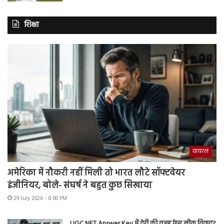
शिक्षा
वायरल
अमेरिका में नौकरी नहीं मिली तो भारत लौटे सॉफ्टवेयर
इंजीनियर, बोले- संघर्ष ने बहुत कुछ सिखाया
29 July 2026 - 8:00 PM
UGC NET Answer Key में देरी की वजह पेपर लीक विवाद?