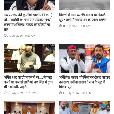
जब सरकार की कुर्सियां खाली रहने लगीं,
दिल्ली में आज बरसेंगे बादल या निकलेगी
तो…’ भदोही का नाम ‘संत रविदास नगर’
धूप? जानें मौसम विभाग का ताजा अपडेट
करने पर अखिलेश यादव का बीजेपी पर
31 July 2026 - 7:41 AM
तंज
31 July 2026 - 8:19 AM
अमित शाह या तो जवाब दें या…., बेकसूर
अखिलेश यादव को मिला चंद्रशेखर आजाद
बच्चों पर बरसाई लाठियां, नए बिल में कुछ
का साथ, नगीना सांसद ने सपा के सुर में
भी नया नहीं- खड़गे
मिलाए सुर
30 July 2026 - 5:20 PM
30 July 2026 - 3:03 PM