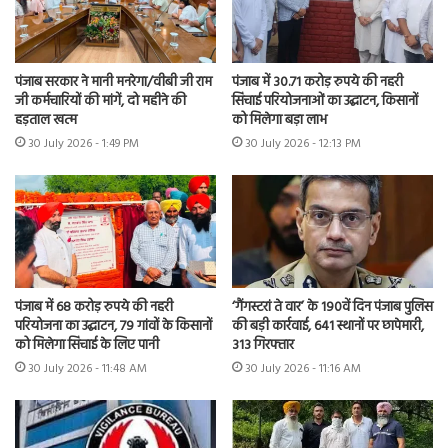
पंजाब सरकार ने मानी मनरेगा/वीबी जी राम
पंजाब में 30.71 करोड़ रुपये की नहरी
जी कर्मचारियों की मांगें, दो महीने की
सिंचाई परियोजनाओं का उद्घाटन, किसानों
हड़ताल खत्म
को मिलेगा बड़ा लाभ
30 July 2026 - 1:49 PM
30 July 2026 - 12:13 PM
पंजाब में 68 करोड़ रुपये की नहरी
‘गैंगस्टरां ते वार’ के 190वें दिन पंजाब पुलिस
परियोजना का उद्घाटन, 79 गांवों के किसानों
की बड़ी कार्रवाई, 641 स्थानों पर छापेमारी,
को मिलेगा सिंचाई के लिए पानी
313 गिरफ्तार
30 July 2026 - 11:48 AM
30 July 2026 - 11:16 AM