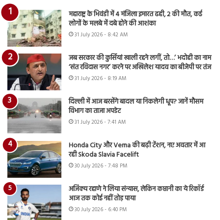
महाराष्ट्र के भिवंडी में 4 मंजिला इमारत ढही, 2 की मौत, कई
लोगों के मलबे में दबे होने की आशंका
31 July 2026 - 8:42 AM
जब सरकार की कुर्सियां खाली रहने लगीं, तो…’ भदोही का नाम
‘संत रविदास नगर’ करने पर अखिलेश यादव का बीजेपी पर तंज
31 July 2026 - 8:19 AM
दिल्ली में आज बरसेंगे बादल या निकलेगी धूप? जानें मौसम
विभाग का ताजा अपडेट
31 July 2026 - 7:41 AM
Honda City और Verna की बढ़ी टेंशन, नए अवतार में आ
रही Skoda Slavia Facelift
30 July 2026 - 7:48 PM
अजिंक्य रहाणे ने लिया संन्यास, लेकिन कप्तानी का ये रिकॉर्ड
आज तक कोई नहीं तोड़ पाया
30 July 2026 - 6:40 PM