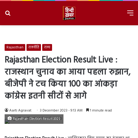
Search
M
for
8/8/2026, 1:06:56 PM
Rajasthan
राजनीति
राज्य
Rajasthan Election Result Live :
राजस्थान चुनाव का आया पहला रुझान,
बीजेपी ने टच किया 100 का आंकड़ा
कांग्रेस इतनी सीटों से आगे
Aarti Agravat
3 December 2023 - 9:13 AM
1 minute read
Rajasthan Election Result 2023