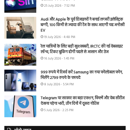
25 July 2026 - 7:52 PM
Audi और Apple के पूर्व डिजाइनरों ने बनाई लग्जरी इलेक्ट्रिक
बग्गी, 100 किमी से ज्यादा की रेंज के साथ आएगी यह अनोखी
EV
19 July 2026 - 4:48 PM
रेल यात्रियों के लिए बड़ी खुशखबरी, IRCTC की नई वेबसाइट
लॉन्च, टिकट बुकिंग होगी पहले से आसान और तेज
16 July 2026 - 1:45 PM
999 रुपये में रिजर्व करें Samsung का नया फोल्डेबल फोन,
मिलेंगे 2799 रुपये के फायदे
8 July 2026 - 5:54 PM
Telegram पर सरकार का बड़ा एक्शन, फिल्में और वेब सीरीज
देखना पड़ेगा भारी, तीन दिनों में दूसरा नोटिस
5 July 2026 - 2:25 PM