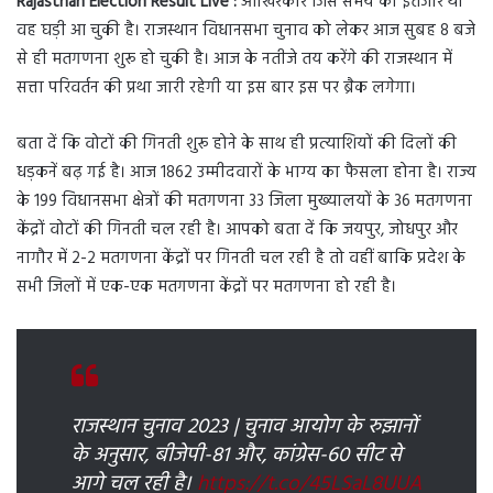
Rajasthan Election Result Live :
आखिरकार जिस समय का इंतजार था
वह घड़ी आ चुकी है। राजस्थान विधानसभा चुनाव को लेकर आज सुबह 8 बजे
से ही मतगणना शुरू हो चुकी है। आज के नतीजे तय करेंगे की राजस्थान में
सत्ता परिवर्तन की प्रथा जारी रहेगी या इस बार इस पर ब्रैक लगेगा।
बता दें कि वोटों की गिनती शुरू होने के साथ ही प्रत्याशियों की दिलों की
धड़कनें बढ़ गई है। आज 1862 उम्मीदवारों के भाग्य का फैसला होना है। राज्य
के 199 विधानसभा क्षेत्रों की मतगणना 33 जिला मुख्यालयों के 36 मतगणना
केंद्रों वोटों की गिनती चल रही है। आपको बता दें कि जयपुर, जोधपुर और
नागौर में 2-2 मतगणना केंद्रों पर गिनती चल रही है तो वहीं बाकि प्रदेश के
सभी जिलों में एक-एक मतगणना केंद्रों पर मतगणना हो रही है।
राजस्थान चुनाव 2023 | चुनाव आयोग के रुझानों
के अनुसार, बीजेपी-81 और, कांग्रेस-60 सीट से
आगे चल रही है।
https://t.co/45LSaL8UUA