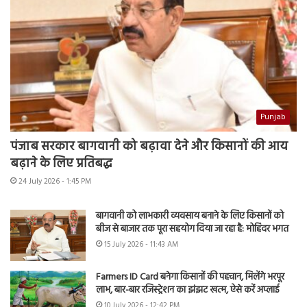
Punjab
पंजाब सरकार बागवानी को बढ़ावा देने और किसानों की आय
बढ़ाने के लिए प्रतिबद्ध
24 July 2026 - 1:45 PM
बागवानी को लाभकारी व्यवसाय बनाने के लिए किसानों को
बीज से बाजार तक पूरा सहयोग दिया जा रहा है: मोहिंदर भगत
15 July 2026 - 11:43 AM
Farmers ID Card बनेगा किसानों की पहचान, मिलेंगे भरपूर
लाभ, बार-बार रजिस्ट्रेशन का झंझट खत्म, ऐसे करें अप्लाई
10 July 2026 - 12:42 PM