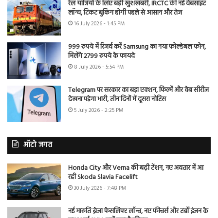
रेल यात्रियों के लिए बड़ी खुशखबरी, IRCTC की नई वेबसाइट
लॉन्च, टिकट बुकिंग होगी पहले से आसान और तेज
16 July 2026 - 1:45 PM
999 रुपये में रिजर्व करें Samsung का नया फोल्डेबल फोन,
मिलेंगे 2799 रुपये के फायदे
8 July 2026 - 5:54 PM
Telegram पर सरकार का बड़ा एक्शन, फिल्में और वेब सीरीज
देखना पड़ेगा भारी, तीन दिनों में दूसरा नोटिस
5 July 2026 - 2:25 PM
ऑटो जगत
Honda City और Verna की बढ़ी टेंशन, नए अवतार में आ
रही Skoda Slavia Facelift
30 July 2026 - 7:48 PM
नई मारुति ब्रेजा फेसलिफ्ट लॉन्च, नए फीचर्स और टर्बो इंजन के