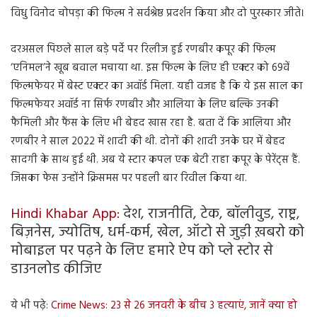
विधु विनोद चोपड़ा की फिल्म ने सर्वश्रेष्ठ प्रदर्शन किया और दो पुरस्कार जीते।
दरअसल पिछले साल बड़े पर्दे पर रिलीज हुई रणबीर कपूर की फिल्म
‘एनिमल’ने खूब बवाल मचाया था. इस फिल्म के लिए ही एक्टर को 69वें
फिल्मफेयर में बेस्ट एक्टर का अवॉर्ड मिला. यही वजह है कि ये इस साल का
फिल्मफेयर अवॉर्ड ना सिर्फ रणबीर और आलिया के लिए बल्कि उनकी
फैमिली और फैंस के लिए भी बेहद खास रहा है. बता दें कि आलिया और
रणबीर ने साल 2022 में शादी की थी. दोनों की शादी उनके घर में बेहद
सादगी के साथ हुई थी. अब ये स्टार कपल एक बेटी राहा कपूर के पेरेंट्स हैं.
जिसका फेस उन्होंने क्रिसमस पर पहली बार रिवील किया था.
Hindi Khabar App:
देश, राजनीति, टेक, बॉलीवुड, राष्ट्र,
बिज़नेस, ज्योतिष, धर्म-कर्म, खेल, ऑटो से जुड़ी ख़बरो को
मोबाइल पर पढ़ने के लिए हमारे ऐप को प्ले स्टोर से
डाउनलोड कीजिए
ये भी पढ़े:
Crime News: 23 से 26 जनवरी के बीच 3 हत्याएं, जानें क्या हो