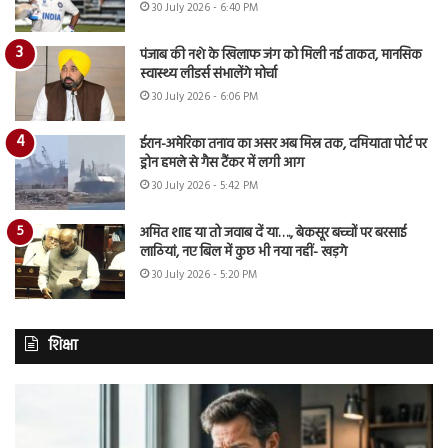
30 July 2026 - 6:40 PM
पंजाब की नशे के खिलाफ जंग को मिली नई ताकत, मानसिक
स्वास्थ्य लीडर्स संभालेंगे मोर्चा
30 July 2026 - 6:06 PM
ईरान-अमेरिका तनाव का असर अब मिस्र तक, दमियाता पोर्ट पर
ड्रोन हमले से गैस टैंकर में लगी आग
30 July 2026 - 5:42 PM
अमित शाह या तो जवाब दें या…., बेकसूर बच्चों पर बरसाई
लाठियां, नए बिल में कुछ भी नया नहीं- खड़गे
30 July 2026 - 5:20 PM
शिक्षा