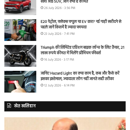
साथ आई SUV, जानें क्या है कीमत
26 July 2026 - 3:56 PM
E20 पेट्रोल, फ्लेक्स फ्यूल या EV कार? नई गाड़ी खरीदने से
पहले जानें किसमें है ज्यादा फायदा
23 July 2026 - 7:41 PM
Triumph की लिमिटेड एडिशन बाइक लॉन्च के लिए तैयार, 21
लाख रुपये कीमत में मिलेंगे प्रीमियम फीचर्स
16 July 2026 - 3:17 PM
जानिए Hazard Light का क्या काम है, कब और कैसे करें
इसका इस्तेमाल, ज्यादातर लोग नहीं जानते सही तरीका
12 July 2026 - 6:14 PM
खेत खलिहान