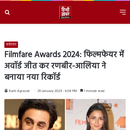
Search
M
for
8/7/2026, 7:06:15 AM
मनोरंजन
Filmfare Awards 2024: फिल्मफेयर में
अवॉर्ड जीत कर रणबीर-आलिया ने
बनाया नया रिकॉर्ड
Aarti Agravat
29 January 2024 - 6:08 PM
1 minute read