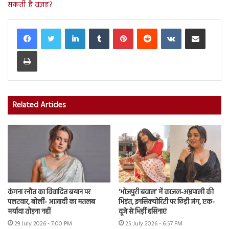
सकती है वजह?
LinkedIn
Tumblr
Pinterest
Reddit
VKontakte
Share via Email
Print
Related Articles
कंगना रनौत का विवादित बयान पर
‘भोजपुरी बवाल’ में काजल-अम्रपाली की
पलटवार, बोलीं- आजादी का मतलब
भिड़ंत, इनसिक्योरिटी पर छिड़ी जंग, एक-
मर्यादा तोड़ना नहीं
दूजे से भिड़ीं हसिनाएं
29 July 2026 - 7:00 PM
25 July 2026 - 6:57 PM