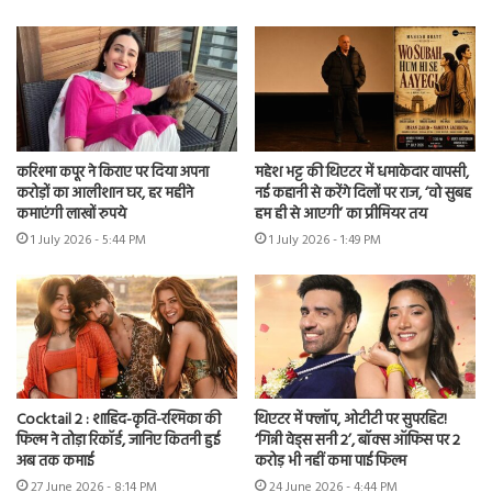
करिश्मा कपूर ने किराए पर दिया अपना
महेश भट्ट की थिएटर में धमाकेदार वापसी,
करोड़ों का आलीशान घर, हर महीने
नई कहानी से करेंगे दिलों पर राज, ‘वो सुबह
कमाएंगी लाखों रुपये
हम ही से आएगी’ का प्रीमियर तय
1 July 2026 - 5:44 PM
1 July 2026 - 1:49 PM
Cocktail 2 : शाहिद-कृति-रश्मिका की
थिएटर में फ्लॉप, ओटीटी पर सुपरहिट!
फिल्म ने तोड़ा रिकॉर्ड, जानिए कितनी हुई
‘गिन्नी वेड्स सनी 2’, बॉक्स ऑफिस पर 2
अब तक कमाई
करोड़ भी नहीं कमा पाई फिल्म
27 June 2026 - 8:14 PM
24 June 2026 - 4:44 PM