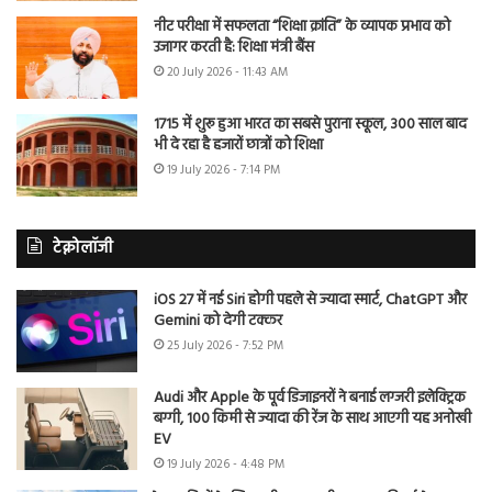
नीट परीक्षा में सफलता “शिक्षा क्रांति” के व्यापक प्रभाव को
उजागर करती है: शिक्षा मंत्री बैंस
20 July 2026 - 11:43 AM
1715 में शुरू हुआ भारत का सबसे पुराना स्कूल, 300 साल बाद
भी दे रहा है हजारों छात्रों को शिक्षा
19 July 2026 - 7:14 PM
टेक्नोलॉजी
iOS 27 में नई Siri होगी पहले से ज्यादा स्मार्ट, ChatGPT और
Gemini को देगी टक्कर
25 July 2026 - 7:52 PM
Audi और Apple के पूर्व डिजाइनरों ने बनाई लग्जरी इलेक्ट्रिक
बग्गी, 100 किमी से ज्यादा की रेंज के साथ आएगी यह अनोखी
EV
19 July 2026 - 4:48 PM