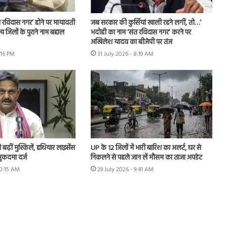
 रविदास नगर’ होने पर मायावती
जब सरकार की कुर्सियां खाली रहने लगीं, तो…’
्य जिलों के पुराने नाम बहाल
भदोही का नाम ‘संत रविदास नगर’ करने पर
अखिलेश यादव का बीजेपी पर तंज
:16 PM
31 July 2026 - 8:19 AM
ढ़ीं मुश्किलें, हथियार लाइसेंस
UP के 12 जिलों में भारी बारिश का अलर्ट, घर से
ुकदमा दर्ज
निकलने से पहले जान लें मौसम का ताजा अपडेट
10:15 AM
29 July 2026 - 9:41 AM