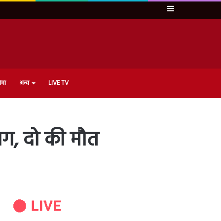
Sidebar
ेमा
अन्य
LIVE TV
आग, दो की मौत