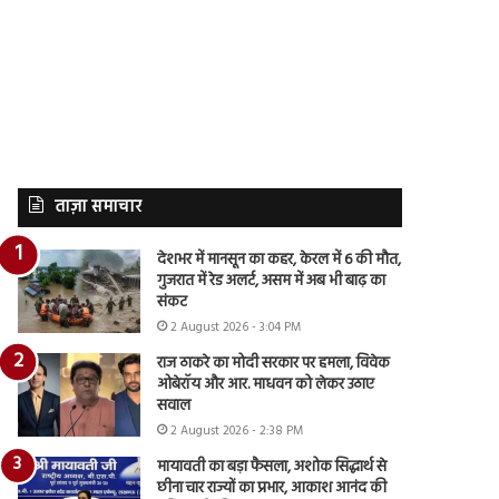
ताज़ा समाचार
देशभर में मानसून का कहर, केरल में 6 की मौत,
गुजरात में रेड अलर्ट, असम में अब भी बाढ़ का
संकट
2 August 2026 - 3:04 PM
राज ठाकरे का मोदी सरकार पर हमला, विवेक
ओबेरॉय और आर. माधवन को लेकर उठाए
सवाल
2 August 2026 - 2:38 PM
मायावती का बड़ा फैसला, अशोक सिद्धार्थ से
छीना चार राज्यों का प्रभार, आकाश आनंद की