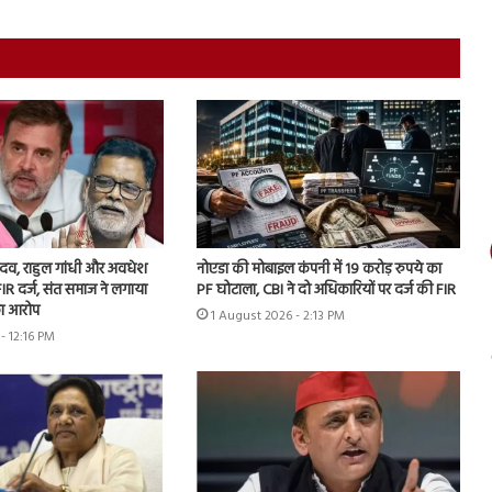
 यादव, राहुल गांधी और अवधेश
नोएडा की मोबाइल कंपनी में 19 करोड़ रुपये का
IR दर्ज, संत समाज ने लगाया
PF घोटाला, CBI ने दो अधिकारियों पर दर्ज की FIR
ा आरोप
1 August 2026 - 2:13 PM
- 12:16 PM