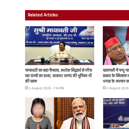
Related Articles
मायावती का बड़ा फैसला, अशोक सिद्धार्थ से छीना
वाराणसी में पप्पू
चार राज्यों का प्रभार, आकाश आनंद की भूमिका भी
प्रसाद के खिलाफ F
की साफ
भगवा के अपमान क
2 August 2026 - 1:14 PM
2 August 2026 