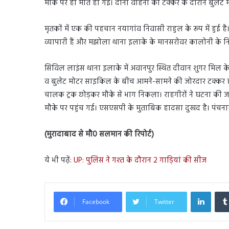
मौके पर ही मौत हो गई। दोनों वाहनों की टक्कर के दौरान बुलेट
मृतकों में एक की पहचान नयागांव निवासी राहुल के रूप में हुई 
व्यापारी हैं और मझोला थाना इलाके के मानसरोवर कालोनी के न
सिविल लाइंस थाना इलाके में अवानपुर स्थित दीवान शुगर मि
व बुलेट मोटर साइकिल के बीच आमने-सामने की जोरदार टक्कर ह
चालक ट्रक छोड़कर मौके से भाग निकला। राहगीरों ने घटना की ज
मौके पर पहुंच गई। एसएसपी के मुताबिक हादसा दुखद है। पंचनामा
(मुरादाबाद से मौ0 सलमान की रिपोर्ट)
ये भी पढ़ें:
UP: पुलिस ने गश्त के दौरान 2 गाड़ियां की सीज
Linked
Facebook
Twitter