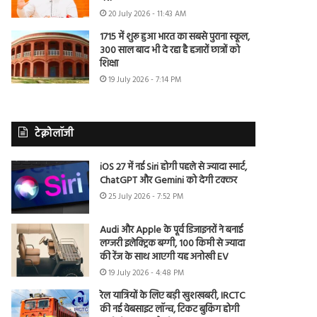
20 July 2026 - 11:43 AM
1715 में शुरू हुआ भारत का सबसे पुराना स्कूल,
300 साल बाद भी दे रहा है हजारों छात्रों को
शिक्षा
19 July 2026 - 7:14 PM
टेक्नोलॉजी
iOS 27 में नई Siri होगी पहले से ज्यादा स्मार्ट,
ChatGPT और Gemini को देगी टक्कर
25 July 2026 - 7:52 PM
Audi और Apple के पूर्व डिजाइनरों ने बनाई
लग्जरी इलेक्ट्रिक बग्गी, 100 किमी से ज्यादा
की रेंज के साथ आएगी यह अनोखी EV
19 July 2026 - 4:48 PM
रेल यात्रियों के लिए बड़ी खुशखबरी, IRCTC
की नई वेबसाइट लॉन्च, टिकट बुकिंग होगी