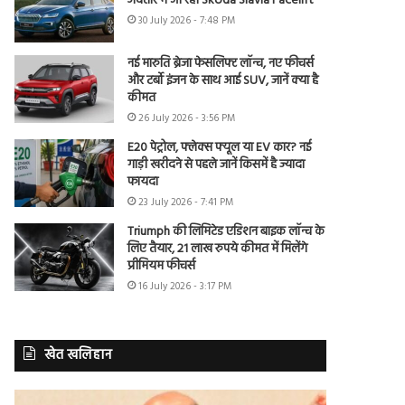
अवतार में आ रही Skoda Slavia Facelift
30 July 2026 - 7:48 PM
नई मारुति ब्रेजा फेसलिफ्ट लॉन्च, नए फीचर्स
और टर्बो इंजन के साथ आई SUV, जानें क्या है
कीमत
26 July 2026 - 3:56 PM
E20 पेट्रोल, फ्लेक्स फ्यूल या EV कार? नई
गाड़ी खरीदने से पहले जानें किसमें है ज्यादा
फायदा
23 July 2026 - 7:41 PM
Triumph की लिमिटेड एडिशन बाइक लॉन्च के
लिए तैयार, 21 लाख रुपये कीमत में मिलेंगे
प्रीमियम फीचर्स
16 July 2026 - 3:17 PM
खेत खलिहान