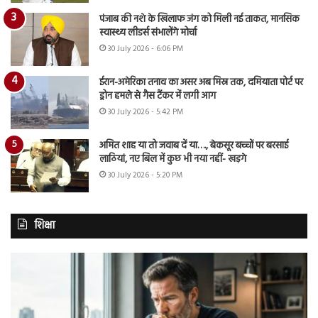
पंजाब की नशे के खिलाफ जंग को मिली नई ताकत, मानसिक
स्वास्थ्य लीडर्स संभालेंगे मोर्चा
30 July 2026 - 6:06 PM
ईरान-अमेरिका तनाव का असर अब मिस्र तक, दमियाता पोर्ट पर
ड्रोन हमले से गैस टैंकर में लगी आग
30 July 2026 - 5:42 PM
अमित शाह या तो जवाब दें या…., बेकसूर बच्चों पर बरसाई
लाठियां, नए बिल में कुछ भी नया नहीं- खड़गे
30 July 2026 - 5:20 PM
शिक्षा