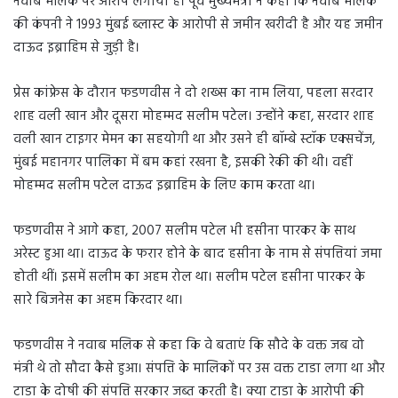
नवाब मलिक पर आरोप लगाया है। पूर्व मुख्यमंत्री ने कहा कि नवाब मलिक
की कंपनी ने 1993 मुंबई ब्लास्ट के आरोपी से जमीन खरीदी है और यह जमीन
दाऊद इब्राहिम से जुड़ी है।
प्रेस कांफ्रेस के दौरान फडणवीस ने दो शख्स का नाम लिया, पहला सरदार
शाह वली खान और दूसरा मोहम्मद सलीम पटेल। उन्होंने कहा, सरदार शाह
वली खान टाइगर मेमन का सहयोगी था और उसने ही बॉम्बे स्टॉक एक्सचेंज,
मुंबई महानगर पालिका में बम कहां रखना है, इसकी रेकी की थी। वहीं
मोहम्मद सलीम पटेल दाऊद इब्राहिम के लिए काम करता था।
फडणवीस ने आगे कहा, 2007 सलीम पटेल भी हसीना पारकर के साथ
अरेस्ट हुआ था। दाऊद के फरार होने के बाद हसीना के नाम से संपत्तियां जमा
होती थीं। इसमें सलीम का अहम रोल था। सलीम पटेल हसीना पारकर के
सारे बिजनेस का अहम किरदार था।
फडणवीस ने नवाब मलिक से कहा कि वे बताएं कि सौदे के वक्त जब वो
मंत्री थे तो सौदा कैसे हुआ। संपत्ति के मालिकों पर उस वक्त टाडा लगा था और
टाडा के दोषी की संपत्ति सरकार जब्त करती है। क्या टाडा के आरोपी की