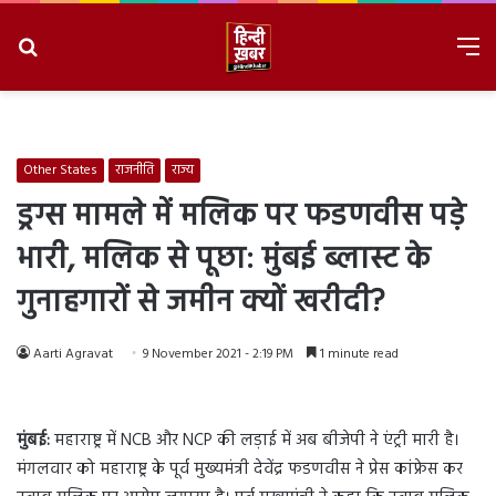
Search
M
for
8/10/2026, 11:32:55 AM
Other States
राजनीति
राज्य
ड्रग्स मामले में मलिक पर फडणवीस पड़े
भारी, मलिक से पूछा: मुंबई ब्लास्ट के
गुनाहगारों से जमीन क्यों खरीदी?
Aarti Agravat
9 November 2021 - 2:19 PM
1 minute read
मुंबई:
महाराष्ट्र में NCB और NCP की लड़ाई में अब बीजेपी ने एंट्री मारी है।
मंगलवार को महाराष्ट्र के पूर्व मुख्यमंत्री देवेंद्र फडणवीस ने प्रेस कांफ्रेस कर