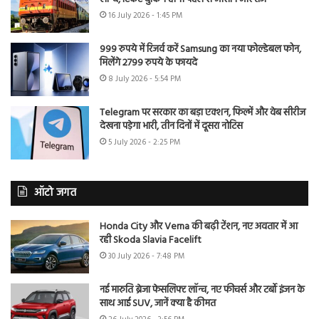
16 July 2026 - 1:45 PM
999 रुपये में रिजर्व करें Samsung का नया फोल्डेबल फोन,
मिलेंगे 2799 रुपये के फायदे
8 July 2026 - 5:54 PM
Telegram पर सरकार का बड़ा एक्शन, फिल्में और वेब सीरीज
देखना पड़ेगा भारी, तीन दिनों में दूसरा नोटिस
5 July 2026 - 2:25 PM
ऑटो जगत
Honda City और Verna की बढ़ी टेंशन, नए अवतार में आ
रही Skoda Slavia Facelift
30 July 2026 - 7:48 PM
नई मारुति ब्रेजा फेसलिफ्ट लॉन्च, नए फीचर्स और टर्बो इंजन के
साथ आई SUV, जानें क्या है कीमत