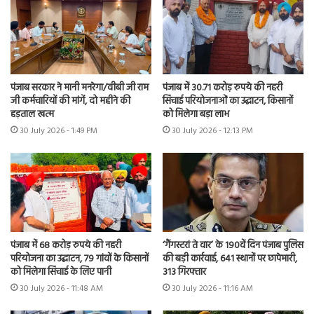
पंजाब सरकार ने मानी मनरेगा/वीबी जी राम
पंजाब में 30.71 करोड़ रुपये की नहरी
जी कर्मचारियों की मांगें, दो महीने की
सिंचाई परियोजनाओं का उद्घाटन, किसानों
हड़ताल खत्म
को मिलेगा बड़ा लाभ
30 July 2026 - 1:49 PM
30 July 2026 - 12:13 PM
पंजाब में 68 करोड़ रुपये की नहरी
‘गैंगस्टरां ते वार’ के 190वें दिन पंजाब पुलिस
परियोजना का उद्घाटन, 79 गांवों के किसानों
की बड़ी कार्रवाई, 641 स्थानों पर छापेमारी,
को मिलेगा सिंचाई के लिए पानी
313 गिरफ्तार
30 July 2026 - 11:48 AM
30 July 2026 - 11:16 AM