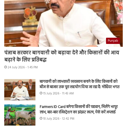
Punjab
पंजाब सरकार बागवानी को बढ़ावा देने और किसानों की आय
बढ़ाने के लिए प्रतिबद्ध
24 July 2026 - 1:45 PM
बागवानी को लाभकारी व्यवसाय बनाने के लिए किसानों को
बीज से बाजार तक पूरा सहयोग दिया जा रहा है: मोहिंदर भगत
15 July 2026 - 11:43 AM
Farmers ID Card बनेगा किसानों की पहचान, मिलेंगे भरपूर
लाभ, बार-बार रजिस्ट्रेशन का झंझट खत्म, ऐसे करें अप्लाई
10 July 2026 - 12:42 PM