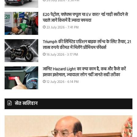
26 July 2026 - 3:56 PM
E20 पेट्रोल, फ्लेक्स फ्यूल या EV कार? नई गाड़ी खरीदने से
पहले जानें किसमें है ज्यादा फायदा
23 July 2026 - 7:41 PM
Triumph की लिमिटेड एडिशन बाइक लॉन्च के लिए तैयार, 21
लाख रुपये कीमत में मिलेंगे प्रीमियम फीचर्स
16 July 2026 - 3:17 PM
जानिए Hazard Light का क्या काम है, कब और कैसे करें
इसका इस्तेमाल, ज्यादातर लोग नहीं जानते सही तरीका
12 July 2026 - 6:14 PM
खेत खलिहान