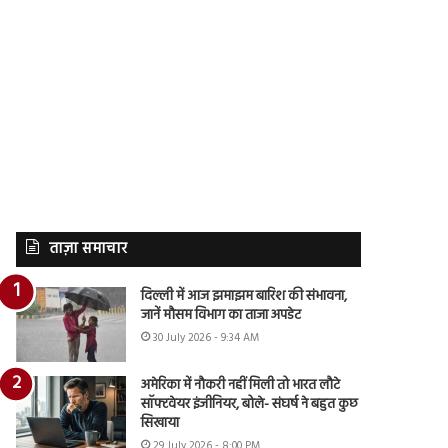
ताज़ा समाचार
दिल्ली में आज झमाझम बारिश की संभावना,
जानें मौसम विभाग का ताजा अपडेट
30 July 2026 - 9:34 AM
अमेरिका में नौकरी नहीं मिली तो भारत लौटे
सॉफ्टवेयर इंजीनियर, बोले- संघर्ष ने बहुत कुछ
सिखाया
29 July 2026 - 8:00 PM