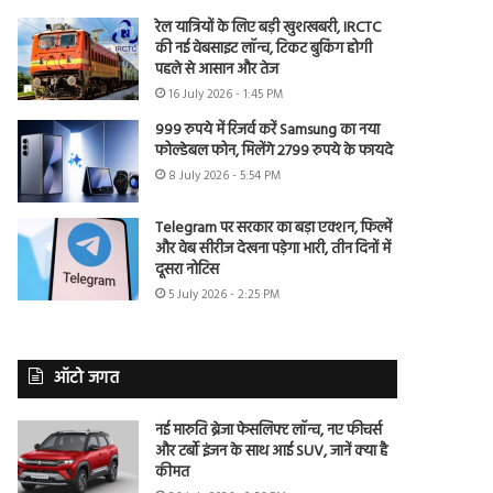
रेल यात्रियों के लिए बड़ी खुशखबरी, IRCTC
की नई वेबसाइट लॉन्च, टिकट बुकिंग होगी
पहले से आसान और तेज
16 July 2026 - 1:45 PM
999 रुपये में रिजर्व करें Samsung का नया
फोल्डेबल फोन, मिलेंगे 2799 रुपये के फायदे
8 July 2026 - 5:54 PM
Telegram पर सरकार का बड़ा एक्शन, फिल्में
और वेब सीरीज देखना पड़ेगा भारी, तीन दिनों में
दूसरा नोटिस
5 July 2026 - 2:25 PM
ऑटो जगत
नई मारुति ब्रेजा फेसलिफ्ट लॉन्च, नए फीचर्स
और टर्बो इंजन के साथ आई SUV, जानें क्या है
कीमत