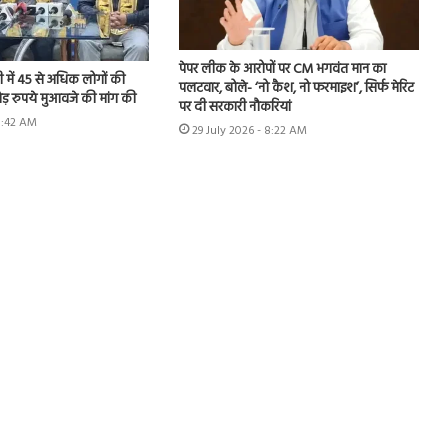
पेपर लीक के आरोपों पर CM भगवंत मान का
ी में 45 से अधिक लोगों की
पलटवार, बोले- ‘नो कैश, नो फरमाइश’, सिर्फ मेरिट
ड़ रुपये मुआवजे की मांग की
पर दी सरकारी नौकरियां
 8:42 AM
29 July 2026 - 8:22 AM