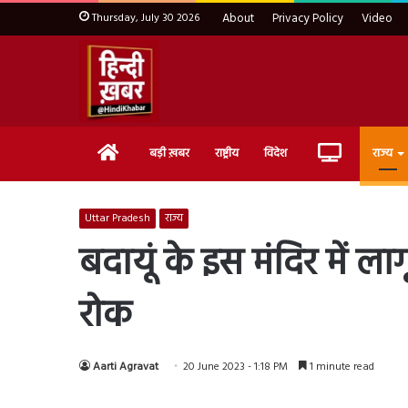
Thursday, July 30 2026
About
Privacy Policy
Video
Home
Live
बड़ी ख़बर
राष्ट्रीय
विदेश
राज्य
TV
Uttar Pradesh
राज्य
बदायूं के इस मंदिर में ल
रोक
Aarti Agravat
20 June 2023 - 1:18 PM
1 minute read