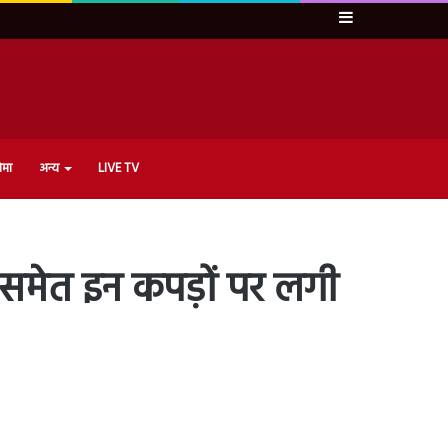
Sidebar
ेमा
अन्य
LIVE TV
स समेत इन कपड़ों पर लगी