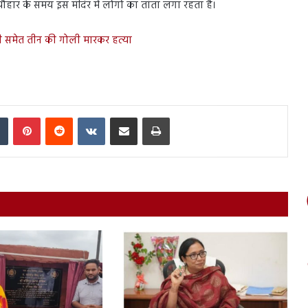
त्यौहार के समय इस मंदिर में लोगों का तांता लगा रहता है।
ी समेत तीन की गोली मारकर हत्या
In
Tumblr
Pinterest
Reddit
VKontakte
Share via Email
Print