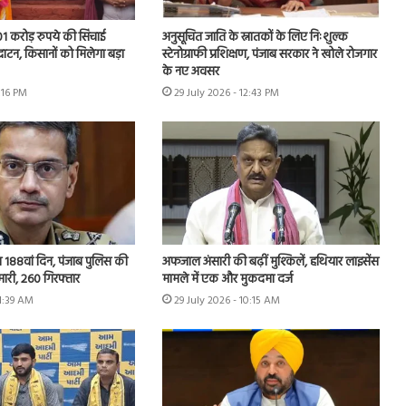
.01 करोड़ रुपये की सिंचाई
अनुसूचित जाति के स्नातकों के लिए निःशुल्क
घाटन, किसानों को मिलेगा बड़ा
स्टेनोग्राफी प्रशिक्षण, पंजाब सरकार ने खोले रोजगार
के नए अवसर
1:16 PM
29 July 2026 - 12:43 PM
 का 188वां दिन, पंजाब पुलिस की
अफजाल अंसारी की बढ़ीं मुश्किलें, हथियार लाइसेंस
मारी, 260 गिरफ्तार
मामले में एक और मुकदमा दर्ज
11:39 AM
29 July 2026 - 10:15 AM