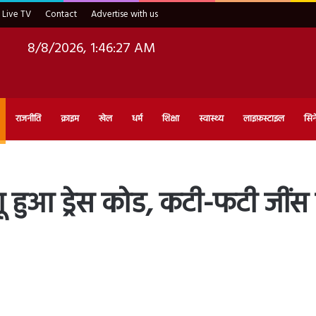
Live TV
Contact
Advertise with us
8/8/2026, 1:46:28 AM
राजनीति
क्राइम
खेल
धर्म
शिक्षा
स्वास्थ्य
लाइफ़स्टाइल
सिन
ागू हुआ ड्रेस कोड, कटी-फटी जीं