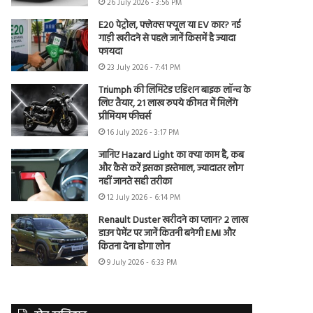
26 July 2026 - 3:56 PM
E20 पेट्रोल, फ्लेक्स फ्यूल या EV कार? नई
गाड़ी खरीदने से पहले जानें किसमें है ज्यादा
फायदा
23 July 2026 - 7:41 PM
Triumph की लिमिटेड एडिशन बाइक लॉन्च के
लिए तैयार, 21 लाख रुपये कीमत में मिलेंगे
प्रीमियम फीचर्स
16 July 2026 - 3:17 PM
जानिए Hazard Light का क्या काम है, कब
और कैसे करें इसका इस्तेमाल, ज्यादातर लोग
नहीं जानते सही तरीका
12 July 2026 - 6:14 PM
Renault Duster खरीदने का प्लान? 2 लाख
डाउन पेमेंट पर जानें कितनी बनेगी EMI और
कितना देना होगा लोन
9 July 2026 - 6:33 PM