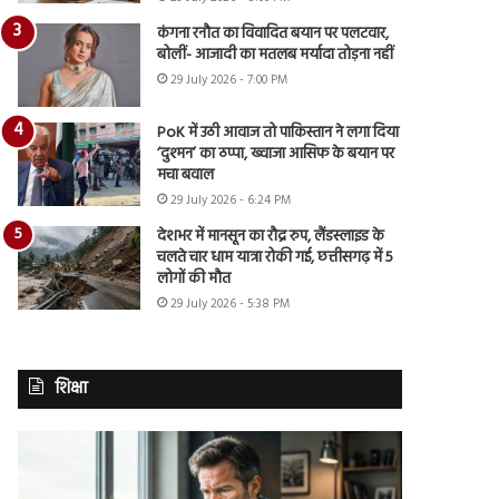
कंगना रनौत का विवादित बयान पर पलटवार,
बोलीं- आजादी का मतलब मर्यादा तोड़ना नहीं
29 July 2026 - 7:00 PM
PoK में उठी आवाज तो पाकिस्तान ने लगा दिया
‘दुश्मन’ का ठप्पा, ख्वाजा आसिफ के बयान पर
मचा बवाल
29 July 2026 - 6:24 PM
देशभर में मानसून का रौद्र रुप, लैंडस्लाइड के
चलते चार धाम यात्रा रोकी गई, छत्तीसगढ़ में 5
लोगों की मौत
29 July 2026 - 5:38 PM
शिक्षा