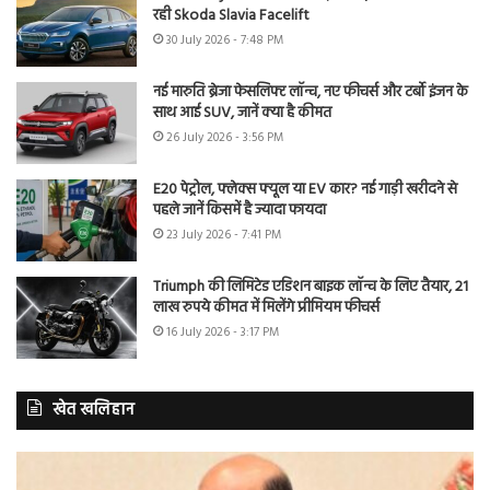
रही Skoda Slavia Facelift
30 July 2026 - 7:48 PM
नई मारुति ब्रेजा फेसलिफ्ट लॉन्च, नए फीचर्स और टर्बो इंजन के
साथ आई SUV, जानें क्या है कीमत
26 July 2026 - 3:56 PM
E20 पेट्रोल, फ्लेक्स फ्यूल या EV कार? नई गाड़ी खरीदने से
पहले जानें किसमें है ज्यादा फायदा
23 July 2026 - 7:41 PM
Triumph की लिमिटेड एडिशन बाइक लॉन्च के लिए तैयार, 21
लाख रुपये कीमत में मिलेंगे प्रीमियम फीचर्स
16 July 2026 - 3:17 PM
खेत खलिहान