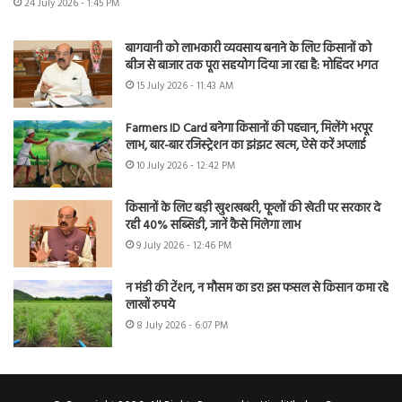
24 July 2026 - 1:45 PM
बागवानी को लाभकारी व्यवसाय बनाने के लिए किसानों को
बीज से बाजार तक पूरा सहयोग दिया जा रहा है: मोहिंदर भगत
15 July 2026 - 11:43 AM
Farmers ID Card बनेगा किसानों की पहचान, मिलेंगे भरपूर
लाभ, बार-बार रजिस्ट्रेशन का झंझट खत्म, ऐसे करें अप्लाई
10 July 2026 - 12:42 PM
किसानों के लिए बड़ी खुशखबरी, फूलों की खेती पर सरकार दे
रही 40% सब्सिडी, जानें कैसे मिलेगा लाभ
9 July 2026 - 12:46 PM
न मंडी की टेंशन, न मौसम का डर! इस फसल से किसान कमा रहे
लाखों रुपये
8 July 2026 - 6:07 PM