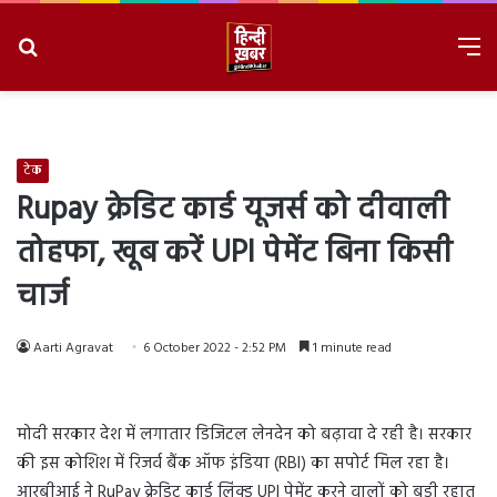
Search
M
for
8/7/2026, 8:02:56 PM
टेक
Rupay क्रेडिट कार्ड यूजर्स को दीवाली
तोहफा, खूब करें UPI पेमेंट बिना किसी
चार्ज
Aarti Agravat
6 October 2022 - 2:52 PM
1 minute read
मोदी सरकार देश में लगातार डिजिटल लेनदेन को बढ़ावा दे रही है। सरकार
की इस कोशिश में रिजर्व बैंक ऑफ इंडिया (RBI) का सपोर्ट मिल रहा है।
आरबीआई ने RuPay क्रेडिट कार्ड लिंक्ड UPI पेमेंट करने वालों को बड़ी रहात