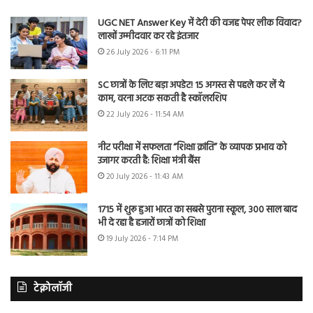
UGC NET Answer Key में देरी की वजह पेपर लीक विवाद?
लाखों उम्मीदवार कर रहे इंतजार
26 July 2026 - 6:11 PM
SC छात्रों के लिए बड़ा अपडेट! 15 अगस्त से पहले कर लें ये
काम, वरना अटक सकती है स्कॉलरशिप
22 July 2026 - 11:54 AM
नीट परीक्षा में सफलता “शिक्षा क्रांति” के व्यापक प्रभाव को
उजागर करती है: शिक्षा मंत्री बैंस
20 July 2026 - 11:43 AM
1715 में शुरू हुआ भारत का सबसे पुराना स्कूल, 300 साल बाद
भी दे रहा है हजारों छात्रों को शिक्षा
19 July 2026 - 7:14 PM
टेक्नोलॉजी