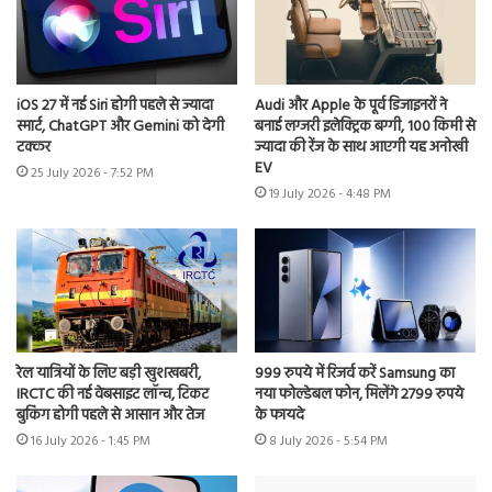
iOS 27 में नई Siri होगी पहले से ज्यादा
Audi और Apple के पूर्व डिजाइनरों ने
स्मार्ट, ChatGPT और Gemini को देगी
बनाई लग्जरी इलेक्ट्रिक बग्गी, 100 किमी से
टक्कर
ज्यादा की रेंज के साथ आएगी यह अनोखी
EV
25 July 2026 - 7:52 PM
19 July 2026 - 4:48 PM
रेल यात्रियों के लिए बड़ी खुशखबरी,
999 रुपये में रिजर्व करें Samsung का
IRCTC की नई वेबसाइट लॉन्च, टिकट
नया फोल्डेबल फोन, मिलेंगे 2799 रुपये
बुकिंग होगी पहले से आसान और तेज
के फायदे
16 July 2026 - 1:45 PM
8 July 2026 - 5:54 PM