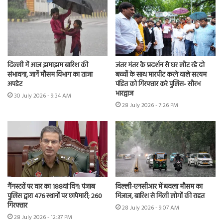
दिल्ली में आज झमाझम बारिश की
जंतर मंतर के प्रदर्शन से घर लौट रहे दो
संभावना, जानें मौसम विभाग का ताजा
बच्चों के साथ मारपीट करने वाले सत्यम
अपडेट
पंडित को गिरफ्तार करे पुलिस- सौरभ
भारद्वाज
30 July 2026 - 9:34 AM
28 July 2026 - 7:26 PM
गैंगस्टरों पर वार का 188वां दिन: पंजाब
दिल्ली-एनसीआर में बदला मौसम का
पुलिस द्वारा 476 स्थानों पर छापेमारी; 260
मिजाज, बारिश से मिली लोगों की राहत
गिरफ्तार
28 July 2026 - 9:07 AM
28 July 2026 - 12:37 PM