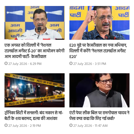
एक अगस्त को दिल्ली में ‘नेशनल
E20 मुद्दे पर केजरीवाल का नया अभियान,
टाउनहॉल अगेंस्ट ई-20’ का आयोजन करेगी
दिल्ली में करेंगे ‘नेशनल टाउनहॉल अगेंस्ट
आम आदमी पार्टी- केजरीवाल
E20’
27 July 2026 - 6:29 PM
27 July 2026 - 3:51 PM
ट्रॉनिका सिटी में सनसनी: बंद मकान से मां-
एंटी पेपर लीक बिल पर रामगोपाल यादव ने
बेटी के शव बरामद, हत्या की आशंका
ऐसा क्या कहा कि छिड़ गई चर्चा?
27 July 2026 - 2:19 PM
27 July 2026 - 11:47 AM