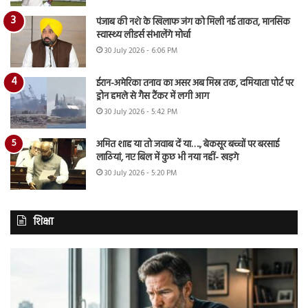
पंजाब की नशे के खिलाफ जंग को मिली नई ताकत, मानसिक
स्वास्थ्य लीडर्स संभालेंगे मोर्चा
30 July 2026 - 6:06 PM
ईरान-अमेरिका तनाव का असर अब मिस्र तक, दमियाता पोर्ट पर
ड्रोन हमले से गैस टैंकर में लगी आग
30 July 2026 - 5:42 PM
अमित शाह या तो जवाब दें या…., बेकसूर बच्चों पर बरसाई
लाठियां, नए बिल में कुछ भी नया नहीं- खड़गे
30 July 2026 - 5:20 PM
शिक्षा