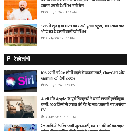
नीट परीक्षा में सफलता “शिक्षा क्रांति” के व्यापक प्रभाव को
उजागर करती है: शिक्षा मंत्री बैंस
20 July 2026 - 11:43 AM
1715 में शुरू हुआ भारत का सबसे पुराना स्कूल, 300 साल बाद
भी दे रहा है हजारों छात्रों को शिक्षा
19 July 2026 - 7:14 PM
टेक्नोलॉजी
iOS 27 में नई Siri होगी पहले से ज्यादा स्मार्ट, ChatGPT और
Gemini को देगी टक्कर
25 July 2026 - 7:52 PM
Audi और Apple के पूर्व डिजाइनरों ने बनाई लग्जरी इलेक्ट्रिक
बग्गी, 100 किमी से ज्यादा की रेंज के साथ आएगी यह अनोखी
EV
19 July 2026 - 4:48 PM
रेल यात्रियों के लिए बड़ी खुशखबरी, IRCTC की नई वेबसाइट