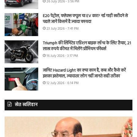
26 July 2026 - 3:56 PM
E20 पेट्रोल, फ्लेक्स फ्यूल या EV कार? नई गाड़ी खरीदने से
पहले जानें किसमें है ज्यादा फायदा
23 July 2026 - 7:41 PM
Triumph की लिमिटेड एडिशन बाइक लॉन्च के लिए तैयार, 21
लाख रुपये कीमत में मिलेंगे प्रीमियम फीचर्स
16 July 2026 - 3:17 PM
जानिए Hazard Light का क्या काम है, कब और कैसे करें
इसका इस्तेमाल, ज्यादातर लोग नहीं जानते सही तरीका
12 July 2026 - 6:14 PM
खेत खलिहान