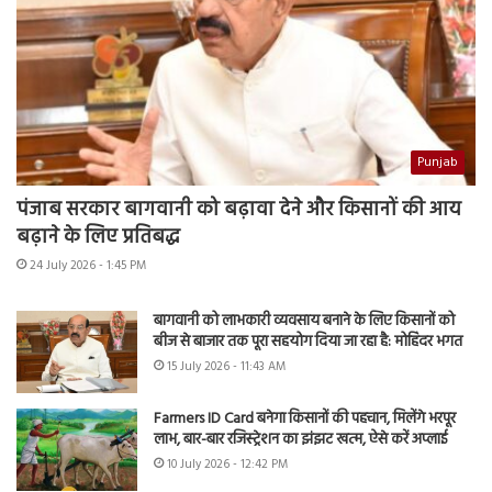
Punjab
पंजाब सरकार बागवानी को बढ़ावा देने और किसानों की आय
बढ़ाने के लिए प्रतिबद्ध
24 July 2026 - 1:45 PM
बागवानी को लाभकारी व्यवसाय बनाने के लिए किसानों को
बीज से बाजार तक पूरा सहयोग दिया जा रहा है: मोहिंदर भगत
15 July 2026 - 11:43 AM
Farmers ID Card बनेगा किसानों की पहचान, मिलेंगे भरपूर
लाभ, बार-बार रजिस्ट्रेशन का झंझट खत्म, ऐसे करें अप्लाई
10 July 2026 - 12:42 PM