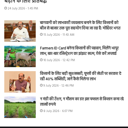
बढ़ाने के लिए प्रतिबद्ध
24 July 2026 - 1:45 PM
बागवानी को लाभकारी व्यवसाय बनाने के लिए किसानों को
बीज से बाजार तक पूरा सहयोग दिया जा रहा है: मोहिंदर भगत
15 July 2026 - 11:43 AM
Farmers ID Card बनेगा किसानों की पहचान, मिलेंगे भरपूर
लाभ, बार-बार रजिस्ट्रेशन का झंझट खत्म, ऐसे करें अप्लाई
10 July 2026 - 12:42 PM
किसानों के लिए बड़ी खुशखबरी, फूलों की खेती पर सरकार दे
रही 40% सब्सिडी, जानें कैसे मिलेगा लाभ
9 July 2026 - 12:46 PM
न मंडी की टेंशन, न मौसम का डर! इस फसल से किसान कमा रहे
लाखों रुपये
8 July 2026 - 6:07 PM