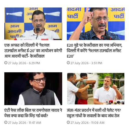
एक अगस्त को दिल्ली में ‘नेशनल
E20 मुद्दे पर केजरीवाल का नया अभियान,
टाउनहॉल अगेंस्ट ई-20’ का आयोजन करेगी
दिल्ली में करेंगे ‘नेशनल टाउनहॉल अगेंस्ट
आम आदमी पार्टी- केजरीवाल
E20’
27 July 2026 - 6:29 PM
27 July 2026 - 3:51 PM
एंटी पेपर लीक बिल पर रामगोपाल यादव ने
जंतर-मंतर प्रदर्शन में चली थी पेलेट गन?
ऐसा क्या कहा कि छिड़ गई चर्चा?
राहुल गांधी के सवालों के बाद जांच तेज
27 July 2026 - 11:47 AM
27 July 2026 - 11:08 AM