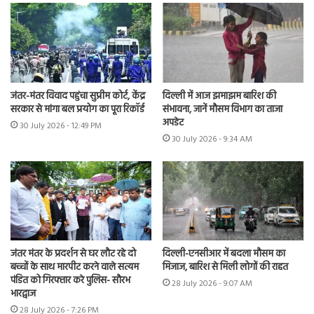
जंतर-मंतर विवाद पहुंचा सुप्रीम कोर्ट, केंद्र
दिल्ली में आज झमाझम बारिश की
सरकार से मांगा बल प्रयोग का पूरा रिकॉर्ड
संभावना, जानें मौसम विभाग का ताजा
अपडेट
30 July 2026 - 12:49 PM
30 July 2026 - 9:34 AM
जंतर मंतर के प्रदर्शन से घर लौट रहे दो
दिल्ली-एनसीआर में बदला मौसम का
बच्चों के साथ मारपीट करने वाले सत्यम
मिजाज, बारिश से मिली लोगों की राहत
पंडित को गिरफ्तार करे पुलिस- सौरभ
28 July 2026 - 9:07 AM
भारद्वाज
28 July 2026 - 7:26 PM