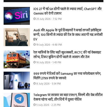
iOS 27 में नई Siri होगी पहले से ज्यादा स्मार्ट, ChatGPT और
Gemini को देगी टक्कर
25 July 2026 - 7:52 PM
Audi और Apple के पूर्व डिजाइनरों ने बनाई लग्जरी इलेक्ट्रिक
बग्गी, 100 किमी से ज्यादा की रेंज के साथ आएगी यह अनोखी
EV
19 July 2026 - 4:48 PM
रेल यात्रियों के लिए बड़ी खुशखबरी, IRCTC की नई वेबसाइट
लॉन्च, टिकट बुकिंग होगी पहले से आसान और तेज
16 July 2026 - 1:45 PM
999 रुपये में रिजर्व करें Samsung का नया फोल्डेबल फोन,
मिलेंगे 2799 रुपये के फायदे
8 July 2026 - 5:54 PM
Telegram पर सरकार का बड़ा एक्शन, फिल्में और वेब सीरीज
देखना पड़ेगा भारी, तीन दिनों में दूसरा नोटिस
5 July 2026 - 2:25 PM