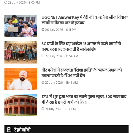
29 July 2026 - 8:00 PM
UGC NET Answer Key में देरी की वजह पेपर लीक विवाद?
लाखों उम्मीदवार कर रहे इंतजार
26 July 2026 - 6:11 PM
SC छात्रों के लिए बड़ा अपडेट! 15 अगस्त से पहले कर लें ये
काम, वरना अटक सकती है स्कॉलरशिप
22 July 2026 - 11:54 AM
नीट परीक्षा में सफलता “शिक्षा क्रांति” के व्यापक प्रभाव को
उजागर करती है: शिक्षा मंत्री बैंस
20 July 2026 - 11:43 AM
1715 में शुरू हुआ भारत का सबसे पुराना स्कूल, 300 साल बाद
भी दे रहा है हजारों छात्रों को शिक्षा
19 July 2026 - 7:14 PM
टेक्नोलॉजी