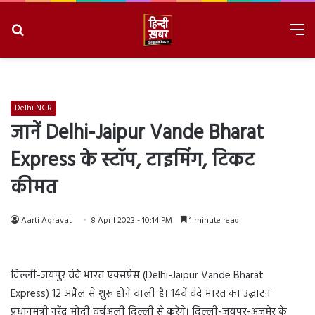
Search
M
for
8/8/2026, 9:36:45 AM
Delhi NCR
जानें Delhi-Jaipur Vande Bharat
Express के स्टॉप, टाइमिंग, टिकट
कीमत
Aarti Agravat
8 April 2023 - 10:14 PM
1 minute read
दिल्ली-जयपुर वंदे भारत एक्सप्रेस (Delhi-Jaipur Vande Bharat
Express) 12 अप्रैल से शुरू होने वाली है। 14वें वंदे भारत का उद्घाटन
प्रधानमंत्री नरेंद्र मोदी वर्चुअली दिल्ली से करेंगे। दिल्ली-जयपुर-अजमेर के