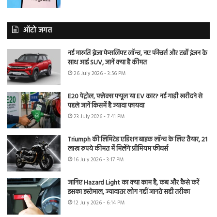
ऑटो जगत
नई मारुति ब्रेजा फेसलिफ्ट लॉन्च, नए फीचर्स और टर्बो इंजन के
साथ आई SUV, जानें क्या है कीमत
26 July 2026 - 3:56 PM
E20 पेट्रोल, फ्लेक्स फ्यूल या EV कार? नई गाड़ी खरीदने से
पहले जानें किसमें है ज्यादा फायदा
23 July 2026 - 7:41 PM
Triumph की लिमिटेड एडिशन बाइक लॉन्च के लिए तैयार, 21
लाख रुपये कीमत में मिलेंगे प्रीमियम फीचर्स
16 July 2026 - 3:17 PM
जानिए Hazard Light का क्या काम है, कब और कैसे करें
इसका इस्तेमाल, ज्यादातर लोग नहीं जानते सही तरीका
12 July 2026 - 6:14 PM