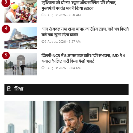
लुधियाना को दो नए ‘स्कूल ऑफ एमिनेंस’ की सौगात,
मुख्यमंत्री भगवंत मान ने किया उद्घाटन
3 August 2026 - 8:58 AM
आज से बदल गया शेयर बाजार का ट्रेडिंग टाइम, जानें अब कितने
बजे तक खुला रहेगा बाजार
3 August 2026 - 8:27 AM
दिल्ली-NCR में 8 अगस्त तक बारिश की संभावना, IMD ने 4
अगस्त के लिए जारी किया येलो अलर्ट
3 August 2026 - 8:04 AM
शिक्षा