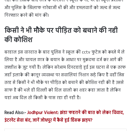
नही की। जिसके बाद छात्र के परिजनो ने स्कूल के गेट पर ही स्कूल प्रशासन
और पुलिस के खिलाफ नारेबाजी भी की और हमलवारों को जल्द से जल्द
गिरफ्तार करने की मांग की।
किसी ने भी मौके पर पीड़ित को बचाने की नही
की कोशिश
बरहाल इस वारदात के बाद पुलिस ने स्कूल की cctv फुटेज को कब्जे में ले
लिया है और घायल छात्र के बयान के आधार पर मुकदमा दर्ज कर आगे की
तफ़्तीश के जुट गयी हैं। लेकिन सरेआम दिनदहाड़े हुई इस घटना से एक तरफ
जहाँ इलाके की कानून व्यवस्था पर सवालियां निशान खड़े किए हैं वहीं जिस
तरह से किसी ने भी मौके पर पीड़ित को बचाने की कोशिश नही की है उससे
साफ है की भले ही दिल्ली को दिल वालो का शहर कहा जाता है लेकिन
यहां अब दिल तो किसी के पास रहा ही नही है।
Read Also:-
Jodhpur Violent: झंडा फहराने की बात को लेकर विवाद,
इंटरनेट सेवा बंद, जानें जोधपुर में कैसे हुई हिंसक झड़प?