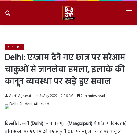
Search
M
for
8/6/2026, 8:26:32 AM
Delhi NCR
Delhi: एग्जाम देने गए छात्र पर सरेआम
चाकुओं से जानलेवा हमला, इलाके की
कानून व्यवस्था पर खड़े हुए सवाल
Aarti Agravat
3 May 2022 - 2:06 PM
2 minutes read
दिल्ली:
दिल्ली
(Delhi)
के मंगोलपुरी
(Mangolpuri)
में सरेआम दिनदहाड़े
बीच सड़क पर एग्जाम देने गए स्कूली छात्र पर स्कूल के गेट पर चाकूओ