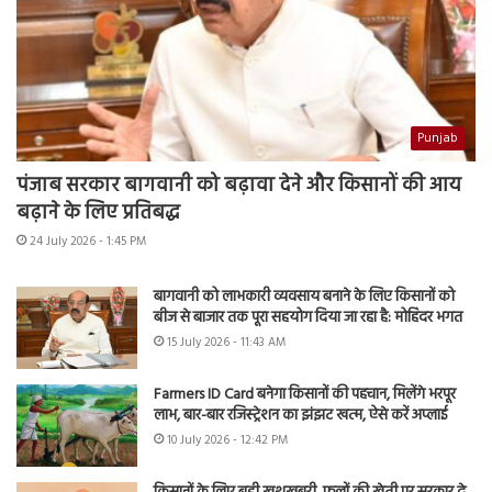
Punjab
पंजाब सरकार बागवानी को बढ़ावा देने और किसानों की आय
बढ़ाने के लिए प्रतिबद्ध
24 July 2026 - 1:45 PM
बागवानी को लाभकारी व्यवसाय बनाने के लिए किसानों को
बीज से बाजार तक पूरा सहयोग दिया जा रहा है: मोहिंदर भगत
15 July 2026 - 11:43 AM
Farmers ID Card बनेगा किसानों की पहचान, मिलेंगे भरपूर
लाभ, बार-बार रजिस्ट्रेशन का झंझट खत्म, ऐसे करें अप्लाई
10 July 2026 - 12:42 PM