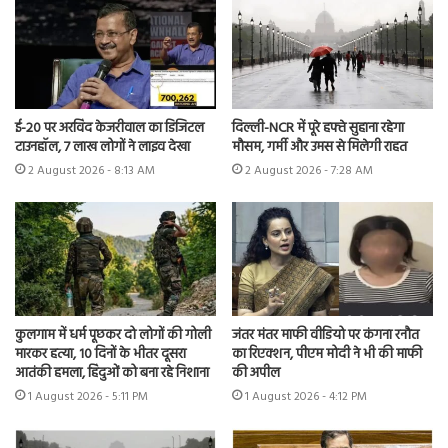
ई-20 पर अरविंद केजरीवाल का डिजिटल
दिल्ली-NCR में पूरे हफ्ते सुहाना रहेगा
टाउनहॉल, 7 लाख लोगों ने लाइव देखा
मौसम, गर्मी और उमस से मिलेगी राहत
2 August 2026 - 8:13 AM
2 August 2026 - 7:28 AM
कुलगाम में धर्म पूछकर दो लोगों की गोली
जंतर मंतर माफी वीडियो पर कंगना रनौत
मारकर हत्या, 10 दिनों के भीतर दूसरा
का रिएक्शन, पीएम मोदी ने भी की माफी
आतंकी हमला, हिंदुओं को बना रहे निशाना
की अपील
1 August 2026 - 5:11 PM
1 August 2026 - 4:12 PM