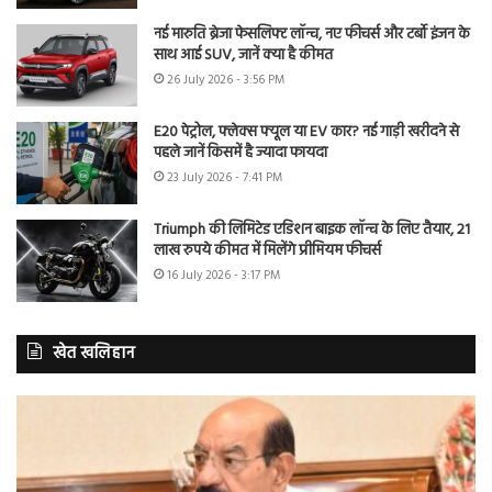
नई मारुति ब्रेजा फेसलिफ्ट लॉन्च, नए फीचर्स और टर्बो इंजन के
साथ आई SUV, जानें क्या है कीमत
26 July 2026 - 3:56 PM
E20 पेट्रोल, फ्लेक्स फ्यूल या EV कार? नई गाड़ी खरीदने से
पहले जानें किसमें है ज्यादा फायदा
23 July 2026 - 7:41 PM
Triumph की लिमिटेड एडिशन बाइक लॉन्च के लिए तैयार, 21
लाख रुपये कीमत में मिलेंगे प्रीमियम फीचर्स
16 July 2026 - 3:17 PM
खेत खलिहान