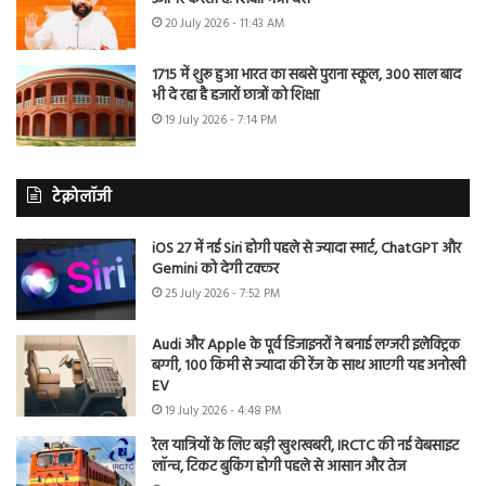
20 July 2026 - 11:43 AM
1715 में शुरू हुआ भारत का सबसे पुराना स्कूल, 300 साल बाद
भी दे रहा है हजारों छात्रों को शिक्षा
19 July 2026 - 7:14 PM
टेक्नोलॉजी
iOS 27 में नई Siri होगी पहले से ज्यादा स्मार्ट, ChatGPT और
Gemini को देगी टक्कर
25 July 2026 - 7:52 PM
Audi और Apple के पूर्व डिजाइनरों ने बनाई लग्जरी इलेक्ट्रिक
बग्गी, 100 किमी से ज्यादा की रेंज के साथ आएगी यह अनोखी
EV
19 July 2026 - 4:48 PM
रेल यात्रियों के लिए बड़ी खुशखबरी, IRCTC की नई वेबसाइट
लॉन्च, टिकट बुकिंग होगी पहले से आसान और तेज