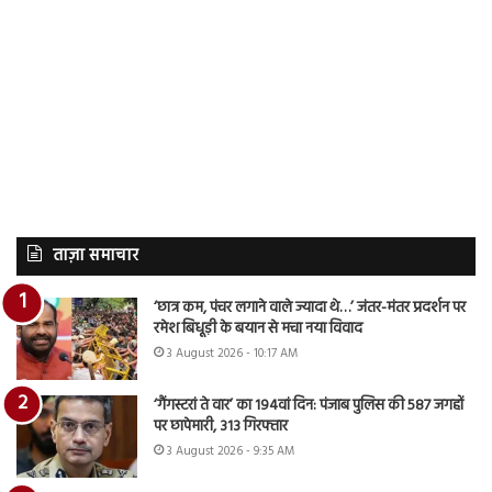
ताज़ा समाचार
‘छात्र कम, पंचर लगाने वाले ज्यादा थे…’ जंतर-मंतर प्रदर्शन पर
रमेश बिधूड़ी के बयान से मचा नया विवाद
3 August 2026 - 10:17 AM
‘गैंगस्टरां ते वार’ का 194वां दिन: पंजाब पुलिस की 587 जगहों
पर छापेमारी, 313 गिरफ्तार
3 August 2026 - 9:35 AM