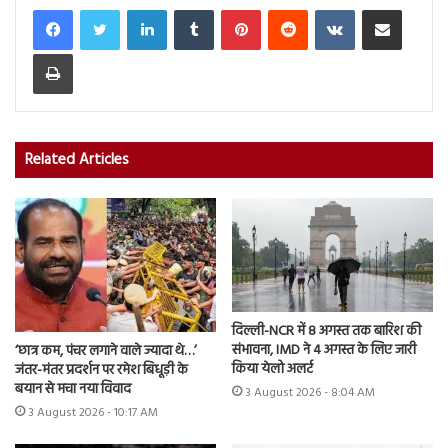
LinkedIn
Tumblr
Pinterest
Reddit
VKontakte
Share via Email
Print
Related Articles
दिल्ली-NCR में 8 अगस्त तक बारिश की
संभावना, IMD ने 4 अगस्त के लिए जारी
‘छात्र कम, पंचर लगाने वाले ज्यादा थे…’
किया येलो अलर्ट
जंतर-मंतर प्रदर्शन पर रमेश बिधूड़ी के
बयान से मचा नया विवाद
3 August 2026 - 8:04 AM
3 August 2026 - 10:17 AM