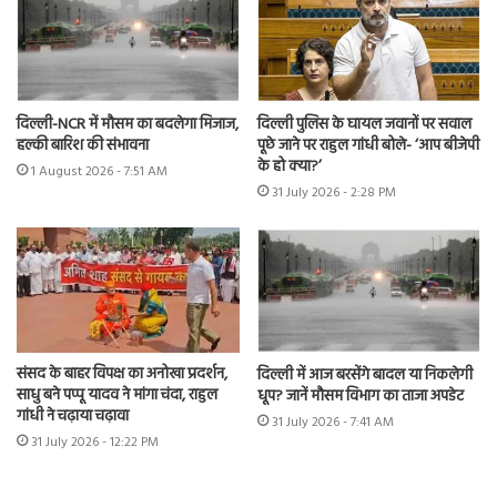
दिल्ली-NCR में मौसम का बदलेगा मिजाज,
दिल्ली पुलिस के घायल जवानों पर सवाल
हल्की बारिश की संभावना
पूछे जाने पर राहुल गांधी बोले- ‘आप बीजेपी
के हो क्या?’
1 August 2026 - 7:51 AM
31 July 2026 - 2:28 PM
संसद के बाहर विपक्ष का अनोखा प्रदर्शन,
दिल्ली में आज बरसेंगे बादल या निकलेगी
साधु बने पप्पू यादव ने मांगा चंदा, राहुल
धूप? जानें मौसम विभाग का ताजा अपडेट
गांधी ने चढ़ाया चढ़ावा
31 July 2026 - 7:41 AM
31 July 2026 - 12:22 PM