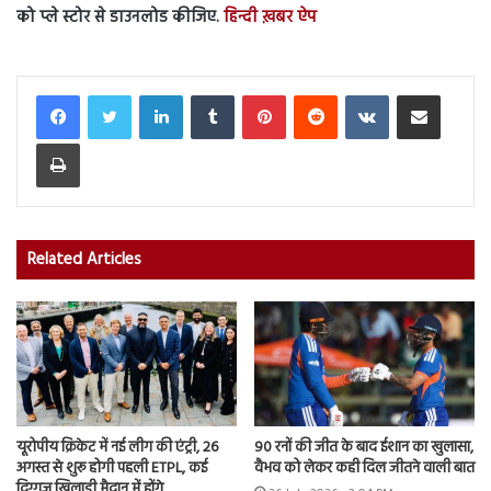
को प्ले स्टोर से डाउनलोड कीजिए.
हिन्दी ख़बर ऐप
LinkedIn
Tumblr
Pinterest
Reddit
VKontakte
Share via Email
Print
Related Articles
यूरोपीय क्रिकेट में नई लीग की एंट्री, 26
90 रनों की जीत के बाद ईशान का खुलासा,
अगस्त से शुरू होगी पहली ETPL, कई
वैभव को लेकर कही दिल जीतने वाली बात
दिग्गज खिलाड़ी मैदान में होंगे