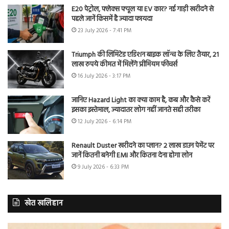
E20 पेट्रोल, फ्लेक्स फ्यूल या EV कार? नई गाड़ी खरीदने से
पहले जानें किसमें है ज्यादा फायदा
23 July 2026 - 7:41 PM
Triumph की लिमिटेड एडिशन बाइक लॉन्च के लिए तैयार, 21
लाख रुपये कीमत में मिलेंगे प्रीमियम फीचर्स
16 July 2026 - 3:17 PM
जानिए Hazard Light का क्या काम है, कब और कैसे करें
इसका इस्तेमाल, ज्यादातर लोग नहीं जानते सही तरीका
12 July 2026 - 6:14 PM
Renault Duster खरीदने का प्लान? 2 लाख डाउन पेमेंट पर
जानें कितनी बनेगी EMI और कितना देना होगा लोन
9 July 2026 - 6:33 PM
खेत खलिहान