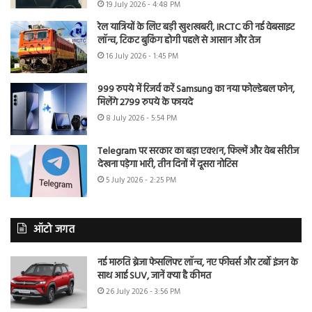
19 July 2026 - 4:48 PM
रेल यात्रियों के लिए बड़ी खुशखबरी, IRCTC की नई वेबसाइट
लॉन्च, टिकट बुकिंग होगी पहले से आसान और तेज
16 July 2026 - 1:45 PM
999 रुपये में रिजर्व करें Samsung का नया फोल्डेबल फोन,
मिलेंगे 2799 रुपये के फायदे
8 July 2026 - 5:54 PM
Telegram पर सरकार का बड़ा एक्शन, फिल्में और वेब सीरीज
देखना पड़ेगा भारी, तीन दिनों में दूसरा नोटिस
5 July 2026 - 2:25 PM
ऑटो जगत
नई मारुति ब्रेजा फेसलिफ्ट लॉन्च, नए फीचर्स और टर्बो इंजन के
साथ आई SUV, जानें क्या है कीमत
26 July 2026 - 3:56 PM