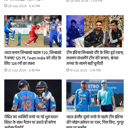
26 July 2026 - 2:04 PM
28 July 2026 - 6:16 PM
भारत बनाम जिम्बाब्वे पहला T20, जिम्बाब्वे
टीम इंडिया जिम्बाब्वे दौरे के लिए हुई रवाना,
ने बनाए 125 रन, Team India को जीत के
लक्ष्मण संभालेंगे टीम की कमान, श्रेयस
लिए 126 रनों का लक्ष्य
अय्यर के सामने बड़ी चुनौती
23 July 2026 - 6:49 PM
19 July 2026 - 3:41 PM
रोहित का आखिरी वनडे या नई शुरुआत?
भारत-इंग्लैंड दूसरे वनडे से पहले टीम इंडिया
विराट के साथ मैदान पर उतरते ही बनेगा
की प्लेइंग इलेवन पर नजर, गिल फिट, गुरनूर