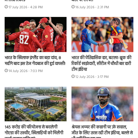
अनोखा रिकॉर्ड
बरार पर सस्पेंस
17 July 2026 - 4:28 PM
16 July 2026 - 2:31 PM
भारत के खिलाफ इंग्लैंड का बड़ा दांव, 8
भारत की ऐतिहासिक हार, बटलर-ब्रूक की
महीने बाद इस तेज गेंदबाज की हुई वापसी!
रिकॉर्ड साझेदारी, सीरीज में चौथी बार हारी
टीम इंडिया
14 July 2026 - 7:03 PM
12 July 2026 - 3:17 PM
145 करोड़ की परियोजना से बदलेगी
श्रेयस अय्यर की कप्तानी पर उठे सवाल,
नोएडा की तस्वीर, खिलाड़ियों को मिलेंगी
जीत के लिए तरस रही टीम इंडिया, बल्ले से