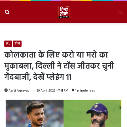
Search
M
for
8/8/2026, 1:19:50 AM
IPL
खेल
कोलकाता के लिए करो या मरो का
मुकाबला, दिल्ली ने टॉस जीतकर चुनी
गेंदबाजी, देखें प्लेइंग 11
Aarti Agravat
29 April 2025 - 7:11 PM
1 minute read