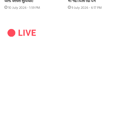
वर्ल्ड क्लास सुविधाएं
भी नहीं दिख रहा दम
10 July 2026 - 1:59 PM
9 July 2026 - 6:17 PM