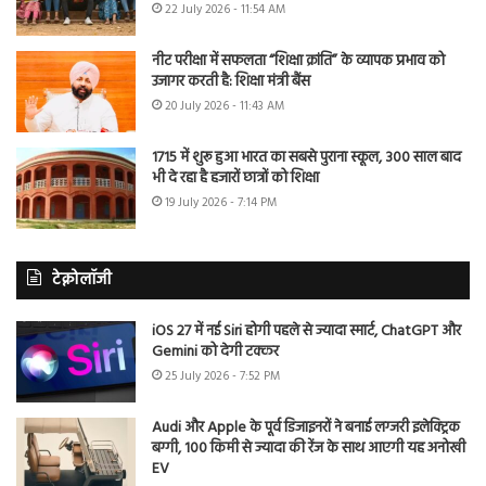
22 July 2026 - 11:54 AM
नीट परीक्षा में सफलता “शिक्षा क्रांति” के व्यापक प्रभाव को
उजागर करती है: शिक्षा मंत्री बैंस
20 July 2026 - 11:43 AM
1715 में शुरू हुआ भारत का सबसे पुराना स्कूल, 300 साल बाद
भी दे रहा है हजारों छात्रों को शिक्षा
19 July 2026 - 7:14 PM
टेक्नोलॉजी
iOS 27 में नई Siri होगी पहले से ज्यादा स्मार्ट, ChatGPT और
Gemini को देगी टक्कर
25 July 2026 - 7:52 PM
Audi और Apple के पूर्व डिजाइनरों ने बनाई लग्जरी इलेक्ट्रिक
बग्गी, 100 किमी से ज्यादा की रेंज के साथ आएगी यह अनोखी
EV