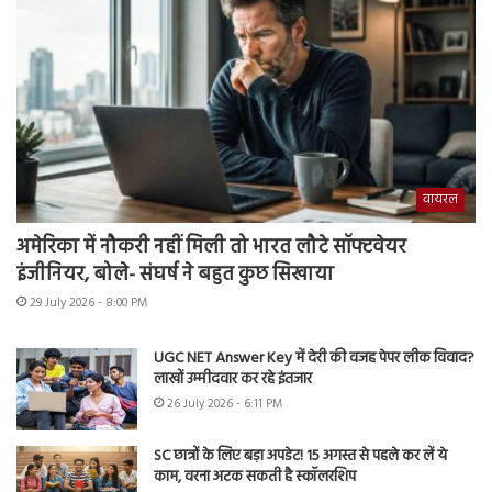
वायरल
अमेरिका में नौकरी नहीं मिली तो भारत लौटे सॉफ्टवेयर
इंजीनियर, बोले- संघर्ष ने बहुत कुछ सिखाया
29 July 2026 - 8:00 PM
UGC NET Answer Key में देरी की वजह पेपर लीक विवाद?
लाखों उम्मीदवार कर रहे इंतजार
26 July 2026 - 6:11 PM
SC छात्रों के लिए बड़ा अपडेट! 15 अगस्त से पहले कर लें ये
काम, वरना अटक सकती है स्कॉलरशिप