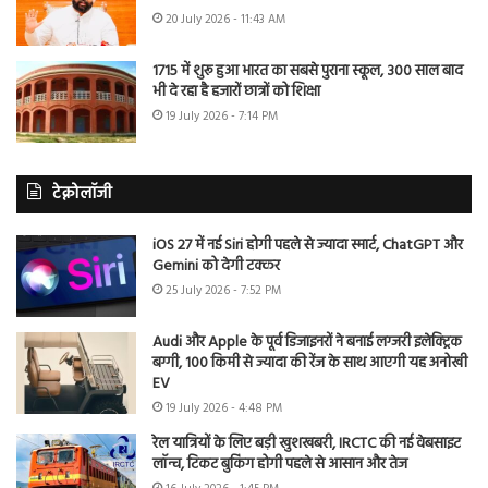
20 July 2026 - 11:43 AM
1715 में शुरू हुआ भारत का सबसे पुराना स्कूल, 300 साल बाद
भी दे रहा है हजारों छात्रों को शिक्षा
19 July 2026 - 7:14 PM
टेक्नोलॉजी
iOS 27 में नई Siri होगी पहले से ज्यादा स्मार्ट, ChatGPT और
Gemini को देगी टक्कर
25 July 2026 - 7:52 PM
Audi और Apple के पूर्व डिजाइनरों ने बनाई लग्जरी इलेक्ट्रिक
बग्गी, 100 किमी से ज्यादा की रेंज के साथ आएगी यह अनोखी
EV
19 July 2026 - 4:48 PM
रेल यात्रियों के लिए बड़ी खुशखबरी, IRCTC की नई वेबसाइट
लॉन्च, टिकट बुकिंग होगी पहले से आसान और तेज