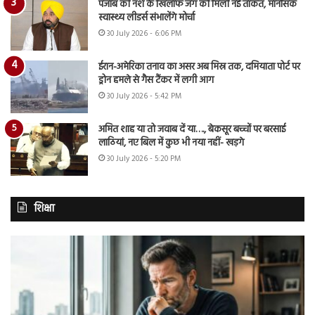
पंजाब की नशे के खिलाफ जंग को मिली नई ताकत, मानसिक
स्वास्थ्य लीडर्स संभालेंगे मोर्चा
30 July 2026 - 6:06 PM
ईरान-अमेरिका तनाव का असर अब मिस्र तक, दमियाता पोर्ट पर
ड्रोन हमले से गैस टैंकर में लगी आग
30 July 2026 - 5:42 PM
अमित शाह या तो जवाब दें या…., बेकसूर बच्चों पर बरसाई
लाठियां, नए बिल में कुछ भी नया नहीं- खड़गे
30 July 2026 - 5:20 PM
शिक्षा