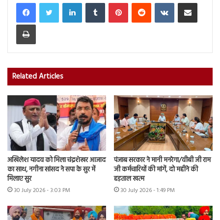
LinkedIn
Tumblr
Pinterest
Reddit
VKontakte
Share via Email
Print
Related Articles
अखिलेश यादव को मिला चंद्रशेखर आजाद
पंजाब सरकार ने मानी मनरेगा/वीबी जी राम
का साथ, नगीना सांसद ने सपा के सुर में
जी कर्मचारियों की मांगें, दो महीने की
मिलाए सुर
हड़ताल खत्म
30 July 2026 - 3:03 PM
30 July 2026 - 1:49 PM