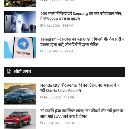
16 July 2026 - 1:45 PM
999 रुपये में रिजर्व करें Samsung का नया फोल्डेबल फोन,
मिलेंगे 2799 रुपये के फायदे
8 July 2026 - 5:54 PM
Telegram पर सरकार का बड़ा एक्शन, फिल्में और वेब सीरीज
देखना पड़ेगा भारी, तीन दिनों में दूसरा नोटिस
5 July 2026 - 2:25 PM
ऑटो जगत
Honda City और Verna की बढ़ी टेंशन, नए अवतार में आ
रही Skoda Slavia Facelift
30 July 2026 - 7:48 PM
नई मारुति ब्रेजा फेसलिफ्ट लॉन्च, नए फीचर्स और टर्बो इंजन के
साथ आई SUV, जानें क्या है कीमत
26 July 2026 - 3:56 PM