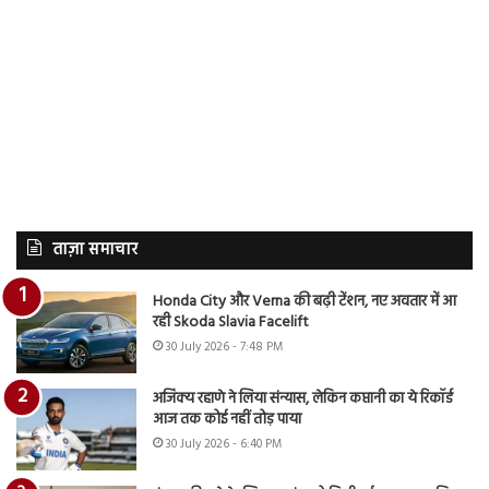
ताज़ा समाचार
Honda City और Verna की बढ़ी टेंशन, नए अवतार में आ
रही Skoda Slavia Facelift
30 July 2026 - 7:48 PM
अजिंक्य रहाणे ने लिया संन्यास, लेकिन कप्तानी का ये रिकॉर्ड
आज तक कोई नहीं तोड़ पाया
30 July 2026 - 6:40 PM