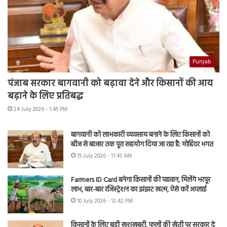
Punjab
पंजाब सरकार बागवानी को बढ़ावा देने और किसानों की आय
बढ़ाने के लिए प्रतिबद्ध
24 July 2026 - 1:45 PM
बागवानी को लाभकारी व्यवसाय बनाने के लिए किसानों को
बीज से बाजार तक पूरा सहयोग दिया जा रहा है: मोहिंदर भगत
15 July 2026 - 11:43 AM
Farmers ID Card बनेगा किसानों की पहचान, मिलेंगे भरपूर
लाभ, बार-बार रजिस्ट्रेशन का झंझट खत्म, ऐसे करें अप्लाई
10 July 2026 - 12:42 PM
किसानों के लिए बड़ी खुशखबरी, फूलों की खेती पर सरकार दे