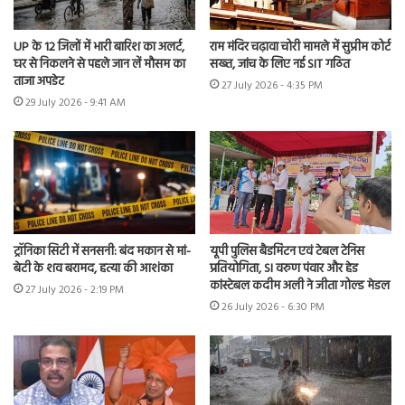
UP के 12 जिलों में भारी बारिश का अलर्ट,
राम मंदिर चढ़ावा चोरी मामले में सुप्रीम कोर्ट
घर से निकलने से पहले जान लें मौसम का
सख्त, जांच के लिए नई SIT गठित
ताजा अपडेट
27 July 2026 - 4:35 PM
29 July 2026 - 9:41 AM
ट्रॉनिका सिटी में सनसनी: बंद मकान से मां-
यूपी पुलिस बैडमिंटन एवं टेबल टेनिस
बेटी के शव बरामद, हत्या की आशंका
प्रतियोगिता, SI वरुण पंवार और हेड
कांस्टेबल कदीम अली ने जीता गोल्ड मेडल
27 July 2026 - 2:19 PM
26 July 2026 - 6:30 PM