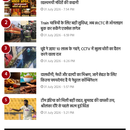
रहस्यमयी मंदिरों की कहानी
31 July 2026 - 7:54 PM
Train यात्रियों के लिए बड़ी सुविधा, अब IRCTC से ऑनलाइन
बुक कर सकेंगे एक्सेस लगेज
31 July 2026 - 6:59 PM
चूहे ने उड़ाए 10 लाख के गहने, CCTV में खुला चोरी का हैरान
करने वाला राज
31 July 2026 - 6:26 PM
दालचीनी, मेथी और हल्दी का मिश्रण, जानें सेहत के लिए
कितना फायदेमंद है ये नेचुरल कॉम्बिनेशन
31 July 2026 - 5:57 PM
टीम इंडिया को मिली बड़ी राहत, बुमराह की वापसी तय,
श्रीलंका दौरे से पहले खत्म हुई चिंता
31 July 2026 - 5:21 PM