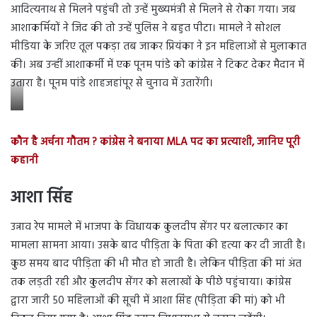
सा
आदित्यनाथ से मिलने पहुंची तो उन्हें मुख्यमंत्री से मिलने से रोका गया। जब
थ
आशाकर्मियों ने जिद की तो उन्हें पुलिस ने बहुत पीटा। मामले ने सोशल
प्रि
मीडिया के जरिए तूल पकड़ा तब जाकर प्रियंका ने इन महिलाओं से मुलाकात
यं
की। अब उन्हीं आशाकर्मी में एक पूनम पांडे को कांग्रेस ने टिकट देकर मैदान में
का
उतारा है। पूनम पांडे शाहजहांपूर से चुनाव में उतारेंगी।
गां
धी
पू
कौन है अर्चना गौतम ? कांग्रेस ने बनाया MLA पद का प्रत्याशी, जानिए पूरी
न
कहानी
म
पां
आशा सिंह
डे
के
उन्नाव रेप मामले में भाजपा के विधायक कुलदीप सेंगर पर बलात्कार का
सा
मामला सामना आया। उसके बाद पीड़िता के पिता की हत्या कर दी जाती है।
थ
कुछ समय बाद पीड़िता की भी मौत हो जाती है। लेकिन पीड़िता की मां अंत
प्रि
तक लड़ती रही और कुलदीप सेंगर को सलाखों के पीछे पहुंचाया। कांग्रेस
यं
द्वारा जारी 50 महिलाओं की सूची में आशा सिंह (पीड़िता की मां) को भी
का