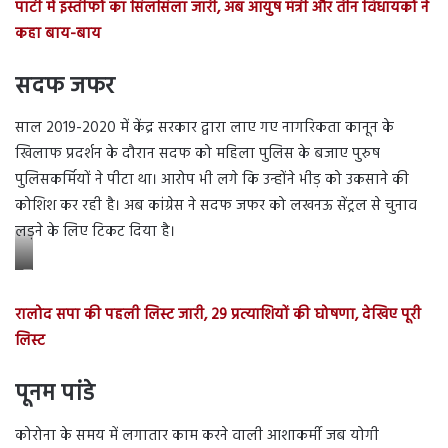
पार्टी में इस्तीफों का सिलसिला जारी, अब आयुष मंत्री और तीन विधायकों ने
कहा बाय-बाय
सदफ जफर
साल 2019-2020 में केंद्र सरकार द्वारा लाए गए नागरिकता कानून के
खिलाफ प्रदर्शन के दौरान सदफ को महिला पुलिस के बजाए पुरुष
पुलिसकर्मियों ने पीटा था। आरोप भी लगे कि उन्होंने भीड़ को उकसाने की
कोशिश कर रही है। अब कांग्रेस ने सदफ जफर को लखनऊ सेंट्रल से चुनाव
लड़ने के लिए टिकट दिया है।
स
द
रालोद सपा की पहली लिस्ट जारी, 29 प्रत्याशियों की घोषणा, देखिए पूरी
फ
लिस्ट
ज
फ
पूनम पांडे
र
के
कोरोना के समय में लगातार काम करने वाली आशाकर्मी जब योगी