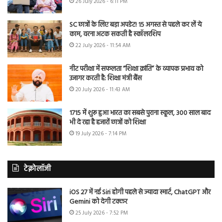
26 July 2026 - 6:11 PM
SC छात्रों के लिए बड़ा अपडेट! 15 अगस्त से पहले कर लें ये
काम, वरना अटक सकती है स्कॉलरशिप
22 July 2026 - 11:54 AM
नीट परीक्षा में सफलता “शिक्षा क्रांति” के व्यापक प्रभाव को
उजागर करती है: शिक्षा मंत्री बैंस
20 July 2026 - 11:43 AM
1715 में शुरू हुआ भारत का सबसे पुराना स्कूल, 300 साल बाद
भी दे रहा है हजारों छात्रों को शिक्षा
19 July 2026 - 7:14 PM
टेक्नोलॉजी
iOS 27 में नई Siri होगी पहले से ज्यादा स्मार्ट, ChatGPT और
Gemini को देगी टक्कर
25 July 2026 - 7:52 PM