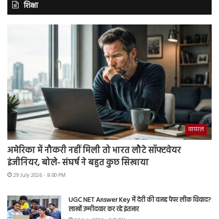
शिक्षा
वायरल
अमेरिका में नौकरी नहीं मिली तो भारत लौटे सॉफ्टवेयर
इंजीनियर, बोले- संघर्ष ने बहुत कुछ सिखाया
29 July 2026 - 8:00 PM
UGC NET Answer Key में देरी की वजह पेपर लीक विवाद?
लाखों उम्मीदवार कर रहे इंतजार