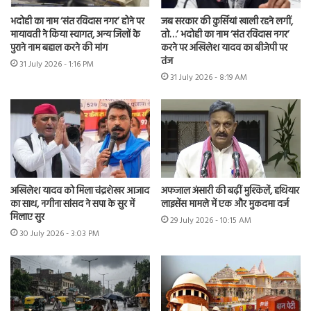
भदोही का नाम ‘संत रविदास नगर’ होने पर
जब सरकार की कुर्सियां खाली रहने लगीं,
मायावती ने किया स्वागत, अन्य जिलों के
तो…’ भदोही का नाम ‘संत रविदास नगर’
पुराने नाम बहाल करने की मांग
करने पर अखिलेश यादव का बीजेपी पर
तंज
31 July 2026 - 1:16 PM
31 July 2026 - 8:19 AM
अखिलेश यादव को मिला चंद्रशेखर आजाद
अफजाल अंसारी की बढ़ीं मुश्किलें, हथियार
का साथ, नगीना सांसद ने सपा के सुर में
लाइसेंस मामले में एक और मुकदमा दर्ज
मिलाए सुर
29 July 2026 - 10:15 AM
30 July 2026 - 3:03 PM