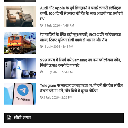
Audi और Apple के पूर्व डिजाइनरों ने बनाई लग्जरी इलेक्ट्रिक
बग्गी, 100 किमी से ज्यादा की रेंज के साथ आएगी यह अनोखी
EV
19 July 2026 - 4:48 PM
रेल यात्रियों के लिए बड़ी खुशखबरी, IRCTC की नई वेबसाइट
लॉन्च, टिकट बुकिंग होगी पहले से आसान और तेज
16 July 2026 - 1:45 PM
999 रुपये में रिजर्व करें Samsung का नया फोल्डेबल फोन,
मिलेंगे 2799 रुपये के फायदे
8 July 2026 - 5:54 PM
Telegram पर सरकार का बड़ा एक्शन, फिल्में और वेब सीरीज
देखना पड़ेगा भारी, तीन दिनों में दूसरा नोटिस
5 July 2026 - 2:25 PM
ऑटो जगत