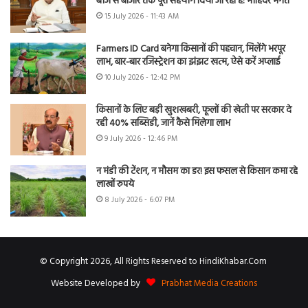
बीज से बाजार तक पूरा सहयोग दिया जा रहा है: मोहिंदर भगत
15 July 2026 - 11:43 AM
Farmers ID Card बनेगा किसानों की पहचान, मिलेंगे भरपूर
लाभ, बार-बार रजिस्ट्रेशन का झंझट खत्म, ऐसे करें अप्लाई
10 July 2026 - 12:42 PM
किसानों के लिए बड़ी खुशखबरी, फूलों की खेती पर सरकार दे
रही 40% सब्सिडी, जानें कैसे मिलेगा लाभ
9 July 2026 - 12:46 PM
न मंडी की टेंशन, न मौसम का डर! इस फसल से किसान कमा रहे
लाखों रुपये
8 July 2026 - 6:07 PM
© Copyright 2026, All Rights Reserved to HindiKhabar.Com
Website Developed by
Prabhat Media Creations