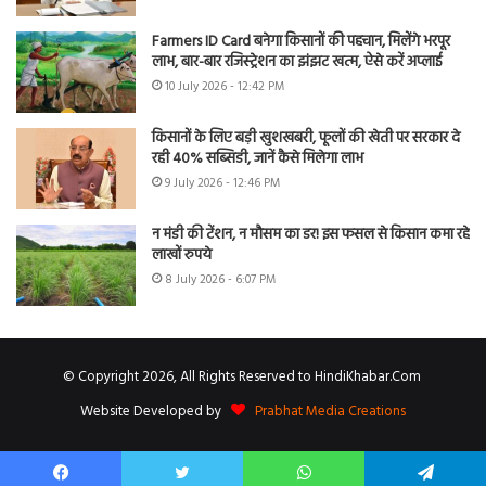
Farmers ID Card बनेगा किसानों की पहचान, मिलेंगे भरपूर
लाभ, बार-बार रजिस्ट्रेशन का झंझट खत्म, ऐसे करें अप्लाई
10 July 2026 - 12:42 PM
किसानों के लिए बड़ी खुशखबरी, फूलों की खेती पर सरकार दे
रही 40% सब्सिडी, जानें कैसे मिलेगा लाभ
9 July 2026 - 12:46 PM
न मंडी की टेंशन, न मौसम का डर! इस फसल से किसान कमा रहे
लाखों रुपये
8 July 2026 - 6:07 PM
© Copyright 2026, All Rights Reserved to HindiKhabar.Com
Website Developed by
Prabhat Media Creations