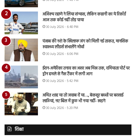
30 July 2026 - 7:48 PM
अजिंक्य रहाणे ने लिया संन्यास, लेकिन कप्तानी का ये रिकॉर्ड
आज तक कोई नहीं तोड़ पाया
30 July 2026 - 6:40 PM
पंजाब की नशे के खिलाफ जंग को मिली नई ताकत, मानसिक
स्वास्थ्य लीडर्स संभालेंगे मोर्चा
30 July 2026 - 6:06 PM
ईरान-अमेरिका तनाव का असर अब मिस्र तक, दमियाता पोर्ट पर
ड्रोन हमले से गैस टैंकर में लगी आग
30 July 2026 - 5:42 PM
अमित शाह या तो जवाब दें या…., बेकसूर बच्चों पर बरसाई
लाठियां, नए बिल में कुछ भी नया नहीं- खड़गे
30 July 2026 - 5:20 PM
शिक्षा