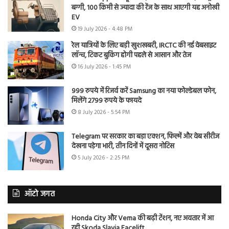
बग्गी, 100 किमी से ज्यादा की रेंज के साथ आएगी यह अनोखी
EV
19 July 2026 - 4:48 PM
रेल यात्रियों के लिए बड़ी खुशखबरी, IRCTC की नई वेबसाइट
लॉन्च, टिकट बुकिंग होगी पहले से आसान और तेज
16 July 2026 - 1:45 PM
999 रुपये में रिजर्व करें Samsung का नया फोल्डेबल फोन,
मिलेंगे 2799 रुपये के फायदे
8 July 2026 - 5:54 PM
Telegram पर सरकार का बड़ा एक्शन, फिल्में और वेब सीरीज
देखना पड़ेगा भारी, तीन दिनों में दूसरा नोटिस
5 July 2026 - 2:25 PM
ऑटो जगत
Honda City और Verna की बढ़ी टेंशन, नए अवतार में आ
रही Skoda Slavia Facelift