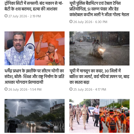
ट्रॉनिका सिटी में सनसनी: बंद मकान से मां-
यूपी पुलिस बैडमिंटन एवं टेबल टेनिस
बेटी के शव बरामद, हत्या की आशंका
प्रतियोगिता, SI वरुण पंवार और हेड
कांस्टेबल कदीम अली ने जीता गोल्ड मेडल
27 July 2026 - 2:19 PM
26 July 2026 - 6:30 PM
धर्मेंद्र प्रधान के इस्तीफे पर सीएम योगी का
यूपी में मानसून का कहर, 30 जिलों में
संदेश, बोले- शिक्षा और राष्ट्र निर्माण के प्रति
बारिश का अलर्ट, कई नदियां उफान पर, बाढ़
आपका योगदान प्रेरणादायी
का खतरा बढ़ा
26 July 2026 - 1:54 PM
25 July 2026 - 4:17 PM