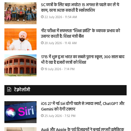
SC छात्रों के लिए बड़ा अपडेट! 15 अगस्त से पहले कर लें ये
काम, वरना अटक सकती है स्कॉलरशिप
22 July 2026 - 11:54 AM
नीट परीक्षा में सफलता “शिक्षा क्रांति” के व्यापक प्रभाव को
उजागर करती है: शिक्षा मंत्री बैंस
20 July 2026 - 11:43 AM
1715 में शुरू हुआ भारत का सबसे पुराना स्कूल, 300 साल बाद
भी दे रहा है हजारों छात्रों को शिक्षा
19 July 2026 - 7:14 PM
टेक्नोलॉजी
iOS 27 में नई Siri होगी पहले से ज्यादा स्मार्ट, ChatGPT और
Gemini को देगी टक्कर
25 July 2026 - 7:52 PM
Audi और Apple के पूर्व डिजाइनरों ने बनाई लग्जरी इलेक्ट्रिक