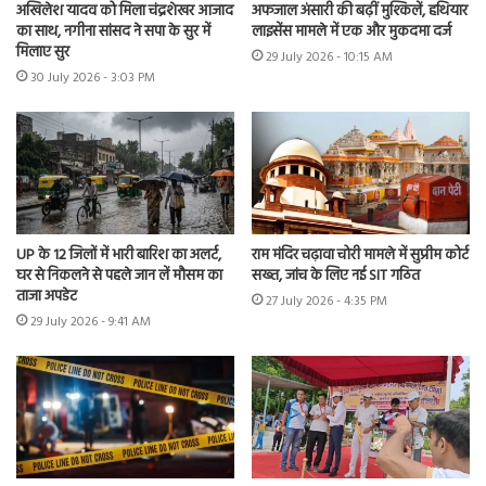
अखिलेश यादव को मिला चंद्रशेखर आजाद
अफजाल अंसारी की बढ़ीं मुश्किलें, हथियार
का साथ, नगीना सांसद ने सपा के सुर में
लाइसेंस मामले में एक और मुकदमा दर्ज
मिलाए सुर
29 July 2026 - 10:15 AM
30 July 2026 - 3:03 PM
UP के 12 जिलों में भारी बारिश का अलर्ट,
राम मंदिर चढ़ावा चोरी मामले में सुप्रीम कोर्ट
घर से निकलने से पहले जान लें मौसम का
सख्त, जांच के लिए नई SIT गठित
ताजा अपडेट
27 July 2026 - 4:35 PM
29 July 2026 - 9:41 AM