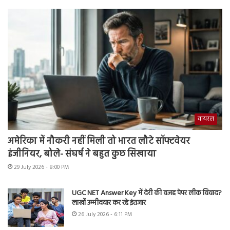
वायरल
अमेरिका में नौकरी नहीं मिली तो भारत लौटे सॉफ्टवेयर
इंजीनियर, बोले- संघर्ष ने बहुत कुछ सिखाया
29 July 2026 - 8:00 PM
UGC NET Answer Key में देरी की वजह पेपर लीक विवाद?
लाखों उम्मीदवार कर रहे इंतजार
26 July 2026 - 6:11 PM