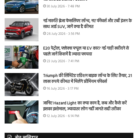
30 July 2026 - 7:48 PM
नई मारुति ब्रेजा फेसलिफ्ट लॉन्च, नए फीचर्स और टर्बो इंजन के
साथ आई SUV, जानें क्या है कीमत
26 July 2026 - 3:56 PM
E20 पेट्रोल, फ्लेक्स फ्यूल या EV कार? नई गाड़ी खरीदने से
पहले जानें किसमें है ज्यादा फायदा
23 July 2026 - 7:41 PM
Triumph की लिमिटेड एडिशन बाइक लॉन्च के लिए तैयार, 21
लाख रुपये कीमत में मिलेंगे प्रीमियम फीचर्स
16 July 2026 - 3:17 PM
जानिए Hazard Light का क्या काम है, कब और कैसे करें
इसका इस्तेमाल, ज्यादातर लोग नहीं जानते सही तरीका
12 July 2026 - 6:14 PM
खेत खलिहान