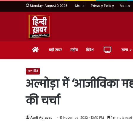
Monday, August 3 2026
About
Privacy Policy
Video
Home
Live
बड़ी ख़बर
राष्ट्रीय
विदेश
राज्य
TV
राजनीति
अल्मोड़ा में ‘आजीविका महो
की चर्चा
Aarti Agravat
19 November 2022 - 10:10 PM
1 minute read