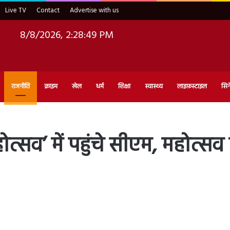
Live TV
Contact
Advertise with us
8/8/2026, 2:28:50 PM
राजनीति
क्राइम
खेल
धर्म
शिक्षा
स्वास्थ्य
लाइफ़स्टाइल
सिन
त्सव’ में पहुंचे सीएम, महोत्सव 