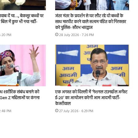
ब दें या…., बेकसूर बच्चों पर
जंतर मंतर के प्रदर्शन से घर लौट रहे दो बच्चों के
बिल में कुछ भी नया नहीं-
साथ मारपीट करने वाले सत्यम पंडित को गिरफ्तार
करे पुलिस- सौरभ भारद्वाज
 5:20 PM
28 July 2026 - 7:26 PM
ाथ शारीरिक संबंध बनाने को
एक अगस्त को दिल्ली में ‘नेशनल टाउनहॉल अगेंस्ट
.Gen Z महिलाओं पर कंगना
ई-20’ का आयोजन करेगी आम आदमी पार्टी-
केजरीवाल
 2:48 PM
27 July 2026 - 6:29 PM