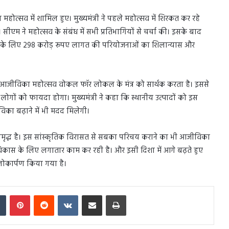
 महोत्सव में शामिल हुए। मुख्यमंत्री ने पहले महोत्सव में शिरकत कर रहे
 सीएम ने महोत्सव के संबंध में सभी प्रतिभागियों से चर्चा की। इसके बाद
े विकास के लिए 298 करोड़ रूपए लागत की परियोजनाओं का शिलान्यास और
 कि आजीविका महोत्सव वोकल फॉर लोकल के मंत्र को सार्थक करता है। इससे
े जुड़े लोगों को फायदा होगा। मुख्यमंत्री ने कहा कि स्थानीय उत्पादों को इस
विका बढ़ाने में भी मदद मिलेगी।
हद समृद्ध है। इस सांस्कृतिक विरासत से सबका परिचय कराने का भी आजीविका
विकास के लिए लगातार काम कर रही है। और इसी दिशा में आगे बढ़ते हुए
ोकार्पण किया गया है।
In
Tumblr
Pinterest
Reddit
VKontakte
Share via Email
Print