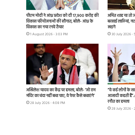
पीएम मोदी ने आंध्र प्रदेश को दी 17,900 करोड़ की
अमित शाह या तो जवा
विकास परियोजनाओं की सौगात, बोले- आंध्र के
बरसाई लाठियां, नए 
विकास का नया रनवे तैयार
खड़गे
1 August 2026 - 3:03 PM
30 July 2026 -
अखिलेश यादव का केंद्र पर हमला, बोले- ‘जो राम
“वे कई लोगों के स
मंदिर का चंदा नहीं बचा पाए, वे पेपर कैसे बचाएंगे’
आजादी कहती हैं”.
रनौत का हमला
28 July 2026 - 4:08 PM
28 July 2026 -