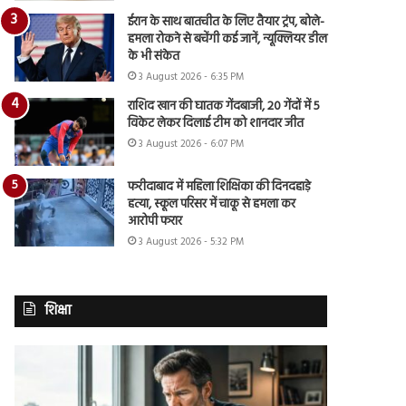
ईरान के साथ बातचीत के लिए तैयार ट्रंप, बोले-
हमला रोकने से बचेंगी कई जानें, न्यूक्लियर डील
के भी संकेत
3 August 2026 - 6:35 PM
राशिद खान की घातक गेंदबाजी, 20 गेंदों में 5
विकेट लेकर दिलाई टीम को शानदार जीत
3 August 2026 - 6:07 PM
फरीदाबाद में महिला शिक्षिका की दिनदहाड़े
हत्या, स्कूल परिसर में चाकू से हमला कर
आरोपी फरार
3 August 2026 - 5:32 PM
शिक्षा