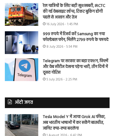
रेल यात्रियों के लिए बड़ी खुशखबरी, IRCTC
की नई वेबसाइट लॉन्च, टिकट बुकिंग होगी
पहले से आसान और तेज
16 July 2026 - 1:45 PM
999 रुपये में रिजर्व करें Samsung का नया
फोल्डेबल फोन, मिलेंगे 2799 रुपये के फायदे
8 July 2026 - 5:54 PM
Telegram पर सरकार का बड़ा एक्शन, फिल्में
और वेब सीरीज देखना पड़ेगा भारी, तीन दिनों में
दूसरा नोटिस
5 July 2026 - 2:25 PM
ऑटो जगत
Tesla Model Y में आया Grok AI फीचर,
अब भारतीय भाषाओं में कर सकेंगे बातचीत,
जानिए क्या-क्या बदलेगा
1 August 2026 - 6:42 PM