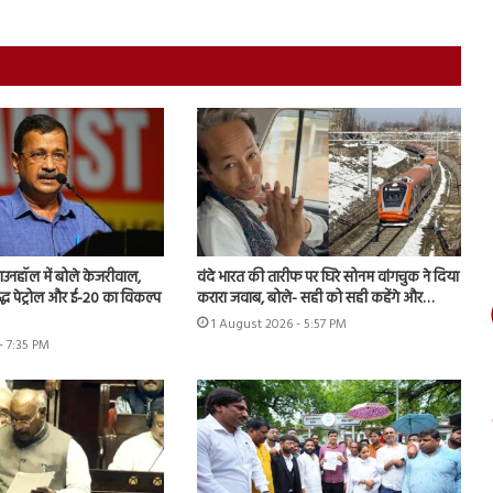
उनहॉल में बोले केजरीवाल,
वंदे भारत की तारीफ पर घिरे सोनम वांगचुक ने दिया
शुद्ध पेट्रोल और ई-20 का विकल्प
करारा जवाब, बोले- सही को सही कहेंगे और…
1 August 2026 - 5:57 PM
- 7:35 PM