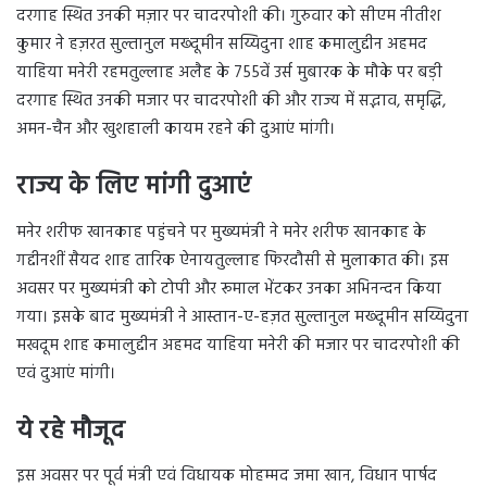
दरगाह स्थित उनकी मज़ार पर चादरपोशी की। गुरुवार को सीएम नीतीश
कुमार ने हज़रत सुल्तानुल मख्दूमीन सय्यिदुना शाह कमालुद्दीन अहमद
याहिया मनेरी रहमतुल्लाह अलैह के 755वें उर्स मुबारक के मौके पर बड़ी
दरगाह स्थित उनकी मजार पर चादरपोशी की और राज्य में स‌द्भाव, समृद्धि,
अमन-चैन और खुशहाली कायम रहने की दुआएं मांगी।
राज्य के लिए मांगी दुआएं
मनेर शरीफ खानकाह पहुंचने पर मुख्यमंत्री ने मनेर शरीफ खानकाह के
गद्दीनशीं सैयद शाह तारिक ऐनायतुल्लाह फिरदौसी से मुलाकात की। इस
अवसर पर मुख्यमंत्री को टोपी और रूमाल भेंटकर उनका अभिनन्दन किया
गया। इसके बाद मुख्यमंत्री ने आस्तान-ए-हज़त सुल्तानुल मख्दूमीन सय्यिदुना
मखदूम शाह कमालुद्दीन अहमद याहिया मनेरी की मजार पर चादरपोशी की
एवं दुआएं मांगी।
ये रहे मौजूद
इस अवसर पर पूर्व मंत्री एवं विधायक मोहम्मद जमा खान, विधान पार्षद