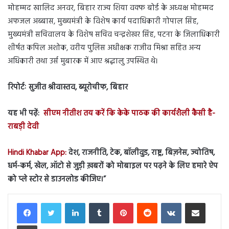
मोहम्मद खालिद अनवर, बिहार राज्य शिया वक्फ बोर्ड के अध्यक्ष मोहम्मद
अफजल अब्बास, मुख्यमंत्री के विशेष कार्य पदाधिकारी गोपाल सिंह,
मुख्यमंत्री सचिवालय के विशेष सचिव चन्द्रशेखर सिंह, पटना के जिलाधिकारी
शीर्षत कपिल अशोक, वरीय पुलिस अधीक्षक राजीव मिश्रा सहित अन्य
अधिकारी तथा उर्स मुबारक में आए श्रद्धालु उपस्थित थे।
रिपोर्टः सुजीत श्रीवास्तव, ब्यूरोचीफ, बिहार
यह भी पढ़ें:
सीएम नीतीश तय करें कि केके पाठक की कार्यशैली कैसी है-
राबड़ी देवी
Hindi Khabar App:
देश, राजनीति, टेक, बॉलीवुड, राष्ट्र, बिज़नेस, ज्योतिष,
धर्म-कर्म, खेल, ऑटो से जुड़ी ख़बरों को मोबाइल पर पढ़ने के लिए हमारे ऐप
को प्ले स्टोर से डाउनलोड कीजिए।”
LinkedIn
Tumblr
Pinterest
Reddit
VKontakte
Share via Email
Print