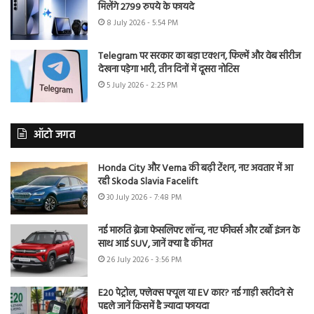
मिलेंगे 2799 रुपये के फायदे
8 July 2026 - 5:54 PM
Telegram पर सरकार का बड़ा एक्शन, फिल्में और वेब सीरीज
देखना पड़ेगा भारी, तीन दिनों में दूसरा नोटिस
5 July 2026 - 2:25 PM
ऑटो जगत
Honda City और Verna की बढ़ी टेंशन, नए अवतार में आ
रही Skoda Slavia Facelift
30 July 2026 - 7:48 PM
नई मारुति ब्रेजा फेसलिफ्ट लॉन्च, नए फीचर्स और टर्बो इंजन के
साथ आई SUV, जानें क्या है कीमत
26 July 2026 - 3:56 PM
E20 पेट्रोल, फ्लेक्स फ्यूल या EV कार? नई गाड़ी खरीदने से
पहले जानें किसमें है ज्यादा फायदा