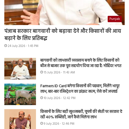
Punjab
पंजाब सरकार बागवानी को बढ़ावा देने और किसानों की आय
बढ़ाने के लिए प्रतिबद्ध
24 July 2026 - 1:45 PM
बागवानी को लाभकारी व्यवसाय बनाने के लिए किसानों को
बीज से बाजार तक पूरा सहयोग दिया जा रहा है: मोहिंदर भगत
15 July 2026 - 11:43 AM
Farmers ID Card बनेगा किसानों की पहचान, मिलेंगे भरपूर
लाभ, बार-बार रजिस्ट्रेशन का झंझट खत्म, ऐसे करें अप्लाई
10 July 2026 - 12:42 PM
किसानों के लिए बड़ी खुशखबरी, फूलों की खेती पर सरकार दे
रही 40% सब्सिडी, जानें कैसे मिलेगा लाभ
9 July 2026 - 12:46 PM