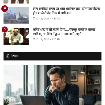
ईरान-अमेरिका तनाव का असर अब मिस्र तक, दमियाता पोर्ट पर
ड्रोन हमले से गैस टैंकर में लगी आग
30 July 2026 - 5:42 PM
अमित शाह या तो जवाब दें या…., बेकसूर बच्चों पर बरसाई
लाठियां, नए बिल में कुछ भी नया नहीं- खड़गे
30 July 2026 - 5:20 PM
शिक्षा