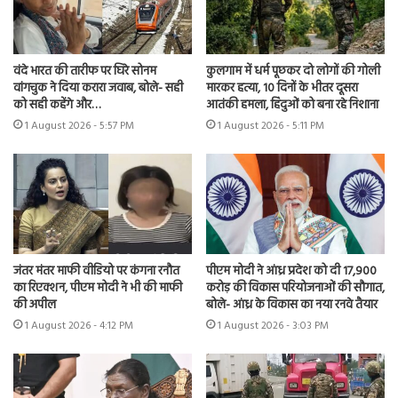
वंदे भारत की तारीफ पर घिरे सोनम
कुलगाम में धर्म पूछकर दो लोगों की गोली
वांगचुक ने दिया करारा जवाब, बोले- सही
मारकर हत्या, 10 दिनों के भीतर दूसरा
को सही कहेंगे और…
आतंकी हमला, हिंदुओं को बना रहे निशाना
1 August 2026 - 5:57 PM
1 August 2026 - 5:11 PM
जंतर मंतर माफी वीडियो पर कंगना रनौत
पीएम मोदी ने आंध्र प्रदेश को दी 17,900
का रिएक्शन, पीएम मोदी ने भी की माफी
करोड़ की विकास परियोजनाओं की सौगात,
की अपील
बोले- आंध्र के विकास का नया रनवे तैयार
1 August 2026 - 4:12 PM
1 August 2026 - 3:03 PM