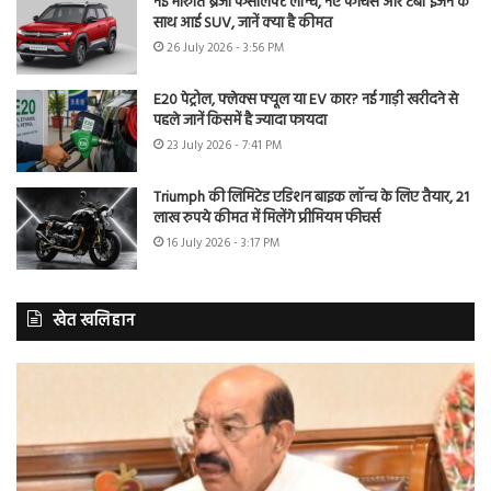
नई मारुति ब्रेजा फेसलिफ्ट लॉन्च, नए फीचर्स और टर्बो इंजन के
साथ आई SUV, जानें क्या है कीमत
26 July 2026 - 3:56 PM
E20 पेट्रोल, फ्लेक्स फ्यूल या EV कार? नई गाड़ी खरीदने से
पहले जानें किसमें है ज्यादा फायदा
23 July 2026 - 7:41 PM
Triumph की लिमिटेड एडिशन बाइक लॉन्च के लिए तैयार, 21
लाख रुपये कीमत में मिलेंगे प्रीमियम फीचर्स
16 July 2026 - 3:17 PM
खेत खलिहान