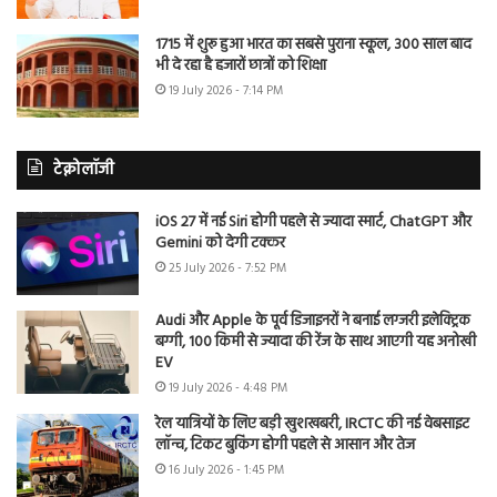
1715 में शुरू हुआ भारत का सबसे पुराना स्कूल, 300 साल बाद
भी दे रहा है हजारों छात्रों को शिक्षा
19 July 2026 - 7:14 PM
टेक्नोलॉजी
iOS 27 में नई Siri होगी पहले से ज्यादा स्मार्ट, ChatGPT और
Gemini को देगी टक्कर
25 July 2026 - 7:52 PM
Audi और Apple के पूर्व डिजाइनरों ने बनाई लग्जरी इलेक्ट्रिक
बग्गी, 100 किमी से ज्यादा की रेंज के साथ आएगी यह अनोखी
EV
19 July 2026 - 4:48 PM
रेल यात्रियों के लिए बड़ी खुशखबरी, IRCTC की नई वेबसाइट
लॉन्च, टिकट बुकिंग होगी पहले से आसान और तेज
16 July 2026 - 1:45 PM