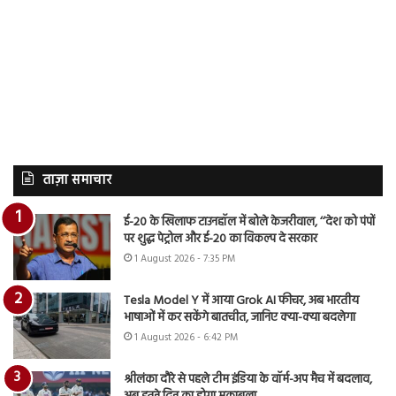
ताज़ा समाचार
ई-20 के खिलाफ टाउनहॉल में बोले केजरीवाल, ‘‘देश को पंपों
पर शुद्ध पेट्रोल और ई-20 का विकल्प दे सरकार
1 August 2026 - 7:35 PM
Tesla Model Y में आया Grok AI फीचर, अब भारतीय
भाषाओं में कर सकेंगे बातचीत, जानिए क्या-क्या बदलेगा
1 August 2026 - 6:42 PM
श्रीलंका दौरे से पहले टीम इंडिया के वॉर्म-अप मैच में बदलाव,