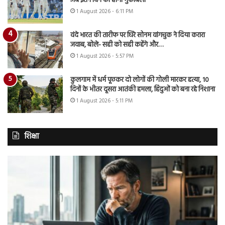
अब इतने दिन का होगा मुकाबला
1 August 2026 - 6:11 PM
वंदे भारत की तारीफ पर घिरे सोनम वांगचुक ने दिया करारा
जवाब, बोले- सही को सही कहेंगे और…
1 August 2026 - 5:57 PM
कुलगाम में धर्म पूछकर दो लोगों की गोली मारकर हत्या, 10
दिनों के भीतर दूसरा आतंकी हमला, हिंदुओं को बना रहे निशाना
1 August 2026 - 5:11 PM
शिक्षा