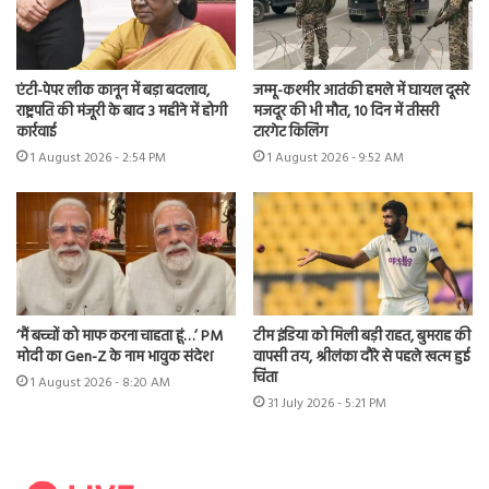
एंटी-पेपर लीक कानून में बड़ा बदलाव,
जम्मू-कश्मीर आतंकी हमले में घायल दूसरे
राष्ट्रपति की मंजूरी के बाद 3 महीने में होगी
मजदूर की भी मौत, 10 दिन में तीसरी
कार्रवाई
टारगेट किलिंग
1 August 2026 - 2:54 PM
1 August 2026 - 9:52 AM
‘मैं बच्चों को माफ करना चाहता हूं…’ PM
टीम इंडिया को मिली बड़ी राहत, बुमराह की
मोदी का Gen-Z के नाम भावुक संदेश
वापसी तय, श्रीलंका दौरे से पहले खत्म हुई
चिंता
1 August 2026 - 8:20 AM
31 July 2026 - 5:21 PM