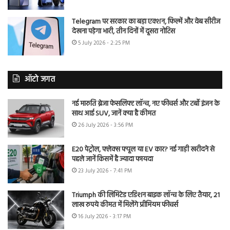
Telegram पर सरकार का बड़ा एक्शन, फिल्में और वेब सीरीज
देखना पड़ेगा भारी, तीन दिनों में दूसरा नोटिस
5 July 2026 - 2:25 PM
ऑटो जगत
नई मारुति ब्रेजा फेसलिफ्ट लॉन्च, नए फीचर्स और टर्बो इंजन के
साथ आई SUV, जानें क्या है कीमत
26 July 2026 - 3:56 PM
E20 पेट्रोल, फ्लेक्स फ्यूल या EV कार? नई गाड़ी खरीदने से
पहले जानें किसमें है ज्यादा फायदा
23 July 2026 - 7:41 PM
Triumph की लिमिटेड एडिशन बाइक लॉन्च के लिए तैयार, 21
लाख रुपये कीमत में मिलेंगे प्रीमियम फीचर्स
16 July 2026 - 3:17 PM