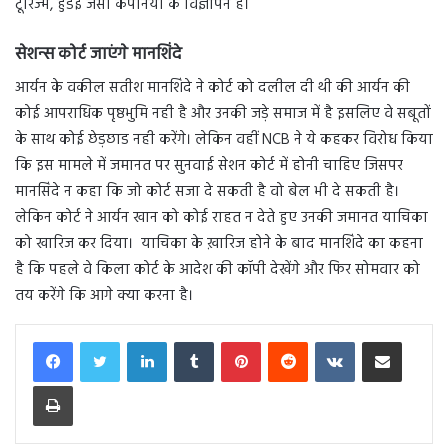
टूरिज्म, हुंडई जैसी कंपनियों के विज्ञापन हैं।
सेशन्स कोर्ट जाएंगे मानशिंदे
आर्यन के वकील सतीश मानशिंदे ने कोर्ट को दलील दी थी की आर्यन की
कोई आपराधिक पृष्ठभुमि नही है और उनकी जड़े समाज में है इसलिए वे सबूतों
के साथ कोई छेड़छाड नही करेंगे। लेकिन वहीं NCB ने ये कहकर विरोध किया
कि इस मामले में जमानत पर सुनवाई सेशन कोर्ट में होनी चाहिए जिसपर
मानसिंदे न कहा कि जो कोर्ट सजा दे सकती है वो बेल भी दे सकती है।
लेकिन कोर्ट ने आर्यन खान को कोई राहत न देते हुए उनकी जमानत याचिका
को खारिज कर दिया। याचिका के ख़ारिज होने के बाद मानशिंदे का कहना
है कि पहले वे किला कोर्ट के आदेश की कॉपी देखेंगे और फिर सोमवार को
तय करेंगे कि आगे क्या करना है।
LinkedIn
Tumblr
Pinterest
Reddit
VKontakte
Share via Email
Print