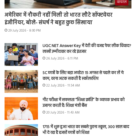
वायरल
अमेरिका में नौकरी नहीं मिली तो भारत लौटे सॉफ्टवेयर
इंजीनियर, बोले- संघर्ष ने बहुत कुछ सिखाया
29 July 2026 - 8:00 PM
UGC NET Answer Key में देरी की वजह पेपर लीक विवाद?
लाखों उम्मीदवार कर रहे इंतजार
26 July 2026 - 6:11 PM
SC छात्रों के लिए बड़ा अपडेट! 15 अगस्त से पहले कर लें ये
काम, वरना अटक सकती है स्कॉलरशिप
22 July 2026 - 11:54 AM
नीट परीक्षा में सफलता “शिक्षा क्रांति” के व्यापक प्रभाव को
उजागर करती है: शिक्षा मंत्री बैंस
20 July 2026 - 11:43 AM
1715 में शुरू हुआ भारत का सबसे पुराना स्कूल, 300 साल बाद
भी दे रहा है हजारों छात्रों को शिक्षा