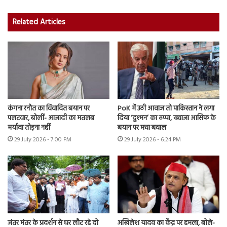
Related Articles
कंगना रनौत का विवादित बयान पर
PoK में उठी आवाज तो पाकिस्तान ने लगा
पलटवार, बोलीं- आजादी का मतलब
दिया ‘दुश्मन’ का ठप्पा, ख्वाजा आसिफ के
मर्यादा तोड़ना नहीं
बयान पर मचा बवाल
29 July 2026 - 7:00 PM
29 July 2026 - 6:24 PM
जंतर मंतर के प्रदर्शन से घर लौट रहे दो
अखिलेश यादव का केंद्र पर हमला, बोले-