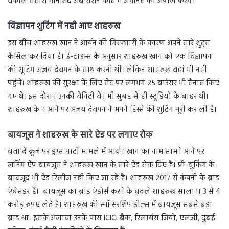
वकील सतीश मानशिंदे अब सेशन कोर्ट में जमानत की अपील करेंगे।
विज्ञापन शुटिंग में नही आए शाहरुख
इस बीच शाहरुख खान ने आर्यन की गिरफ्तारी के कारण अपने सारे शुट्स
कैंसिल कर दिया है। ई-टाइम्स के अनुसार शाहरुख खान को एक विज्ञापन
की शूटिंग अजय देवगन के साथ करनी थी। लेकिन शाहरुख वहां भी नहीं
पहुंचे। शाहरुख की सुरक्षा के लिए सेट पर लगभग 25 बाउंसर भी तैनात किए
गए थे। इस दौरान उनकी वैनिटी वैन भी सुबह से ही स्टूडियो के बाहर थी।
शाहरुख के न आने पर अजय देवगन ने अपने हिस्से की शुटिंग पूरी कर ली है।
बायजूस ने शाहरुख के सारे ऐड पर लगाए रोक
बता दें क्रूज पर ड्रग्स पार्टी मामले में आर्यन खान का नाम सामने आने पर
लर्निंग ऐप बायजूस ने शाहरुख खान के सारे ऐड रोक दिए हैं। प्री-बुकिंग के
बावजूद भी ऐड रिलीज नहीं किए जा रहे हैं। शाहरुख 2017 से कंपनी के ब्रांड
एंबेसडर हैं। बायजूस का ब्रांड एंडोर्स करने के बदले शाहरुख सालाना 3 से 4
करोड़ रुपए लेते हैं। शाहरुख की स्पॉन्सरशिप डील्स में बायजूस सबसे बड़ा
ब्रांड था। इसके अलावा उनके पास ICICI बैंक, रिलायंस जियो, एलजी, दुबई