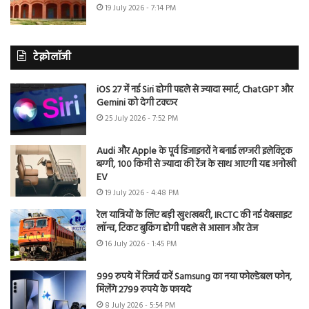
19 July 2026 - 7:14 PM
टेक्नोलॉजी
iOS 27 में नई Siri होगी पहले से ज्यादा स्मार्ट, ChatGPT और
Gemini को देगी टक्कर
25 July 2026 - 7:52 PM
Audi और Apple के पूर्व डिजाइनरों ने बनाई लग्जरी इलेक्ट्रिक
बग्गी, 100 किमी से ज्यादा की रेंज के साथ आएगी यह अनोखी
EV
19 July 2026 - 4:48 PM
रेल यात्रियों के लिए बड़ी खुशखबरी, IRCTC की नई वेबसाइट
लॉन्च, टिकट बुकिंग होगी पहले से आसान और तेज
16 July 2026 - 1:45 PM
999 रुपये में रिजर्व करें Samsung का नया फोल्डेबल फोन,
मिलेंगे 2799 रुपये के फायदे
8 July 2026 - 5:54 PM