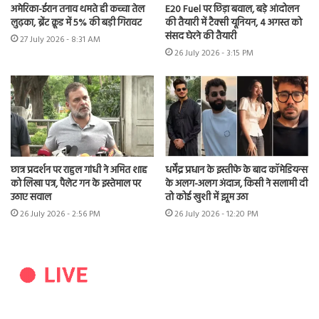
अमेरिका-ईरान तनाव थमते ही कच्चा तेल
E20 Fuel पर छिड़ा बवाल, बड़े आंदोलन
लुढ़का, ब्रेंट क्रूड में 5% की बड़ी गिरावट
की तैयारी में टैक्सी यूनियन, 4 अगस्त को
संसद घेरने की तैयारी
27 July 2026 - 8:31 AM
26 July 2026 - 3:15 PM
छात्र प्रदर्शन पर राहुल गांधी ने अमित शाह
धर्मेंद्र प्रधान के इस्तीफे के बाद कॉमेडियन्स
को लिखा पत्र, पैलेट गन के इस्तेमाल पर
के अलग-अलग अंदाज, किसी ने सलामी दी
उठाए सवाल
तो कोई खुशी में झूम उठा
26 July 2026 - 2:56 PM
26 July 2026 - 12:20 PM