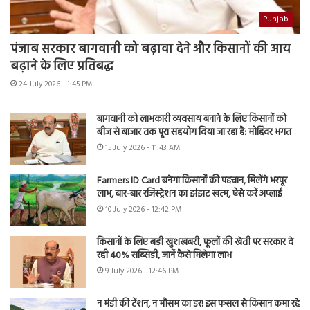
Punjab
पंजाब सरकार बागवानी को बढ़ावा देने और किसानों की आय
बढ़ाने के लिए प्रतिबद्ध
24 July 2026 - 1:45 PM
बागवानी को लाभकारी व्यवसाय बनाने के लिए किसानों को
बीज से बाजार तक पूरा सहयोग दिया जा रहा है: मोहिंदर भगत
15 July 2026 - 11:43 AM
Farmers ID Card बनेगा किसानों की पहचान, मिलेंगे भरपूर
लाभ, बार-बार रजिस्ट्रेशन का झंझट खत्म, ऐसे करें अप्लाई
10 July 2026 - 12:42 PM
किसानों के लिए बड़ी खुशखबरी, फूलों की खेती पर सरकार दे
रही 40% सब्सिडी, जानें कैसे मिलेगा लाभ
9 July 2026 - 12:46 PM
न मंडी की टेंशन, न मौसम का डर! इस फसल से किसान कमा रहे