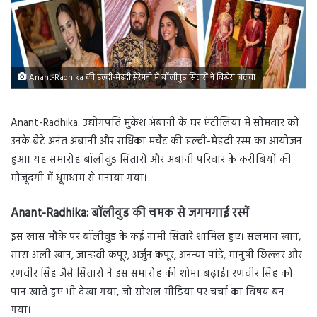
Anant-Radhika की हल्दी-मेंहदी सेरेमनी में बॉलीवुड सितारों ने बिखेरा जलवा
Anant-Radhika: उद्योगपति मुकेश अंबानी के घर एंटीलिया में सोमवार को
उनके बेटे अनंत अंबानी और राधिका मर्चेंट की हल्दी-मेहंदी रस्म का आयोजन
हुआ। यह समारोह बॉलीवुड सितारों और अंबानी परिवार के करीबियों की
मौजूदगी में धूमधाम से मनाया गया।
Anant-Radhika: बॉलीवुड की चमक से जगमगाई रस्में
इस खास मौके पर बॉलीवुड के कई नामी सितारे शामिल हुए। सलमान खान,
सारा अली खान, जान्हवी कपूर, अर्जुन कपूर, अनन्या पांडे, मानुषी छिल्लर और
रणवीर सिंह जैसे सितारों ने इस समारोह की शोभा बढ़ाई। रणवीर सिंह को
पान खाते हुए भी देखा गया, जो सोशल मीडिया पर चर्चा का विषय बन
गया।