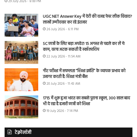
29 July 2026 - 8:00 PM
UGC NET Answer Key में देरी की वजह पेपर लीक विवाद?
लाखों उम्मीदवार कर रहे इंतजार
26 July 2026 - 6:11 PM
SC छात्रों के लिए बड़ा अपडेट! 15 अगस्त से पहले कर लें ये
काम, वरना अटक सकती है स्कॉलरशिप
22 July 2026 - 11:54 AM
नीट परीक्षा में सफलता “शिक्षा क्रांति” के व्यापक प्रभाव को
उजागर करती है: शिक्षा मंत्री बैंस
20 July 2026 - 11:43 AM
1715 में शुरू हुआ भारत का सबसे पुराना स्कूल, 300 साल बाद
भी दे रहा है हजारों छात्रों को शिक्षा
19 July 2026 - 7:14 PM
टेक्नोलॉजी