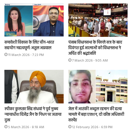
समावेशी विकास के लिए चीन-भारत
पंजाब विधानसभा के पिछले सत्र के बाद
सहयोग महत्वपूर्ण: अतुल अग्रवाल
दिवंगत हुई आत्माओं को विधानसभा ने
अर्पित की श्रद्धांजलि
11 March 2026 - 7:23 PM
7 March 2026 - 9:05 AM
स्पीकर कुलतार सिंह संधवां ने पूर्व मुख्य
जेल में आतंकी अब्दुल रहमान की हत्या
न्यायाधीश विजेंद्र जैन के निधन पर जताया
मामले में बड़ा एक्शन, दो वरिष्ठ अधिकारी
दुख
सस्पेंड
5 March 2026 - 8:18 AM
12 February 2026 - 6:59 PM