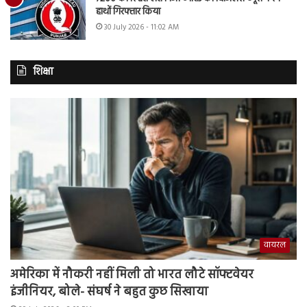
हाथों गिरफ्तार किया
30 July 2026 - 11:02 AM
शिक्षा
वायरल
अमेरिका में नौकरी नहीं मिली तो भारत लौटे सॉफ्टवेयर
इंजीनियर, बोले- संघर्ष ने बहुत कुछ सिखाया