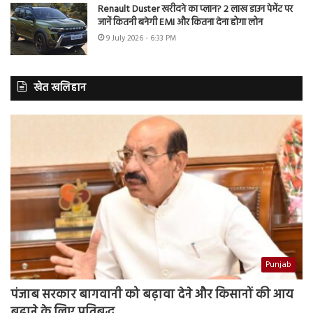
Renault Duster खरीदने का प्लान? 2 लाख डाउन पेमेंट पर
जानें कितनी बनेगी EMI और कितना देना होगा लोन
9 July 2026 - 6:33 PM
खेत खलिहान
Punjab
पंजाब सरकार बागवानी को बढ़ावा देने और किसानों की आय
बढ़ाने के लिए प्रतिबद्ध