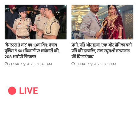
‘गैंगस्टरां ते वार’ का 18वां दिन: पंजाब
प्रेमी, पति और हत्या, एक और प्रेमिका बनी
पुलिस ने 601 ठिकानों पर छापेमारी की,
पति की हत्यारिन, राजा रघुंवशी हत्याकांड
208 आरोपी गिरफ्तार
की दिलाई याद
7 February 2026 - 10:48 AM
5 February 2026 - 2:13 PM