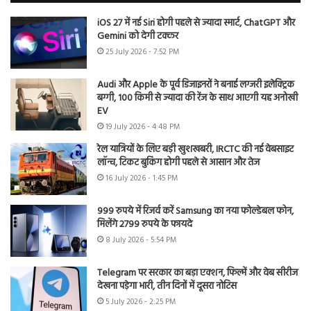
iOS 27 में नई Siri होगी पहले से ज्यादा स्मार्ट, ChatGPT और
Gemini को देगी टक्कर
25 July 2026 - 7:52 PM
Audi और Apple के पूर्व डिजाइनरों ने बनाई लग्जरी इलेक्ट्रिक
बग्गी, 100 किमी से ज्यादा की रेंज के साथ आएगी यह अनोखी
EV
19 July 2026 - 4:48 PM
रेल यात्रियों के लिए बड़ी खुशखबरी, IRCTC की नई वेबसाइट
लॉन्च, टिकट बुकिंग होगी पहले से आसान और तेज
16 July 2026 - 1:45 PM
999 रुपये में रिजर्व करें Samsung का नया फोल्डेबल फोन,
मिलेंगे 2799 रुपये के फायदे
8 July 2026 - 5:54 PM
Telegram पर सरकार का बड़ा एक्शन, फिल्में और वेब सीरीज
देखना पड़ेगा भारी, तीन दिनों में दूसरा नोटिस
5 July 2026 - 2:25 PM