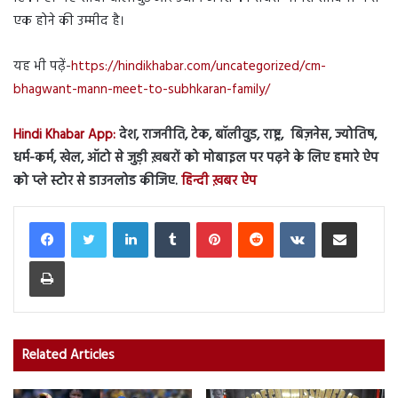
एक होने की उम्मीद है।
यह भी पढ़ें-
https://hindikhabar.com/uncategorized/cm-
bhagwant-mann-meet-to-subhkaran-family/
Hindi Khabar App:
देश, राजनीति, टेक, बॉलीवुड, राष्ट्र, बिज़नेस, ज्योतिष,
धर्म-कर्म, खेल, ऑटो से जुड़ी ख़बरों को मोबाइल पर पढ़ने के लिए हमारे ऐप
को प्ले स्टोर से डाउनलोड कीजिए.
हिन्दी ख़बर ऐप
LinkedIn
Tumblr
Pinterest
Reddit
VKontakte
Share via Email
Print
Related Articles