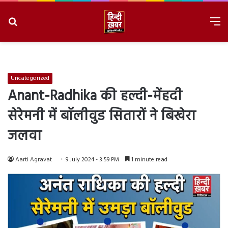
Search
M
for
8/7/2026, 2:23:12 AM
Uncategorized
Anant-Radhika की हल्दी-मेंहदी
सेरेमनी में बॉलीवुड सितारों ने बिखेरा
जलवा
Aarti Agravat
9 July 2024 - 3:59 PM
1 minute read