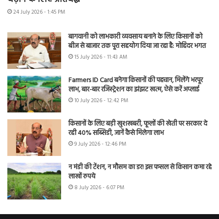
24 July 2026 - 1:45 PM
बागवानी को लाभकारी व्यवसाय बनाने के लिए किसानों को
बीज से बाजार तक पूरा सहयोग दिया जा रहा है: मोहिंदर भगत
15 July 2026 - 11:43 AM
Farmers ID Card बनेगा किसानों की पहचान, मिलेंगे भरपूर
लाभ, बार-बार रजिस्ट्रेशन का झंझट खत्म, ऐसे करें अप्लाई
10 July 2026 - 12:42 PM
किसानों के लिए बड़ी खुशखबरी, फूलों की खेती पर सरकार दे
रही 40% सब्सिडी, जानें कैसे मिलेगा लाभ
9 July 2026 - 12:46 PM
न मंडी की टेंशन, न मौसम का डर! इस फसल से किसान कमा रहे
लाखों रुपये
8 July 2026 - 6:07 PM