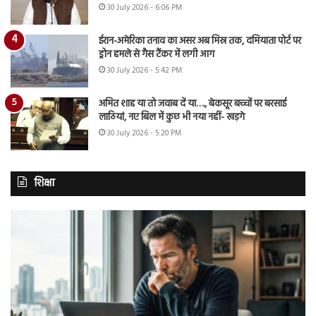
30 July 2026 - 6:06 PM
ईरान-अमेरिका तनाव का असर अब मिस्र तक, दमियाता पोर्ट पर
ड्रोन हमले से गैस टैंकर में लगी आग
30 July 2026 - 5:42 PM
अमित शाह या तो जवाब दें या…., बेकसूर बच्चों पर बरसाई
लाठियां, नए बिल में कुछ भी नया नहीं- खड़गे
30 July 2026 - 5:20 PM
शिक्षा