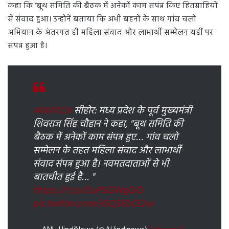
कहा कि ‘बूथ समिति की बैठक में अनेकों काम सपंन्न किए हितग्राहियों
से संवाद हुआ। उन्होनें बताया कि अभी बहनों के साथ गांव चलो
अभियान के अंतरगत ही महिला संवाद और लाभार्थी सम्मेलन यहीं पर
संपन्न हुआ है।
#WATCH
सीहोर: मध्य प्रदेश के पूर्व मुख्यमंत्री
शिवराज सिंह चौहान ने कहा, "बूथ समिति की
बैठक में अनेकों काम संपन्न हुए… गांव चलो
सम्मेलन के तहत महिला संवाद और लाभार्थी
संवाद संपन्न हुआ है। नवमतदाताओं से भी
बातचीत हुई है… "
https://t.co/DuPSGWgGiO
pic.twitter.com/iGQSEbCEzw