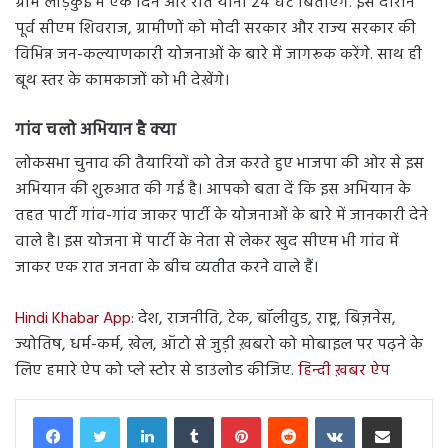
ग्राम लाड़कुई में एक दिन और रात यानी 24 घंटे बिताएंगे. इस दौरान
पूर्व सीएम शिवराज, ग्रामीणों को मोदी सरकार और राज्य सरकार की
विभिन्न जन-कल्याणकारी योजनाओं के बारे में जागरूक करेंगे. साथ ही
बूथ स्तर के कामकाजों को भी देखेंगे।
गांव चलो अभियान है क्या
लोकसभा चुनाव की तैयारियों को तेज करते हुए भाजपा की ओर से इस
अभियान की शुरुआत की गई है। आपको बता दें कि इस अभियान के
तहत पार्टी गांव-गांव जाकर पार्टी के योजनाओं के बारे में जानकारी देने
वाले है। इस योजना में पार्टी के नेता से लेकर खुद सीएम भी गांव में
जाकर एक रात जनता के बीच व्यतीत करने वाले हैं।
Hindi Khabar App:
देश, राजनीति, टेक, बॉलीवुड, राष्ट्र, बिज़नेस,
ज्योतिष, धर्म-कर्म, खेल, ऑटो से जुड़ी ख़बरो को मोबाइल पर पढ़ने के
लिए हमारे ऐप को प्ले स्टोर से डाउलोड कीजिए.
हिन्दी ख़बर ऐप
LinkedIn
Tumblr
Pinterest
Reddit
VKontakte
Share via Email