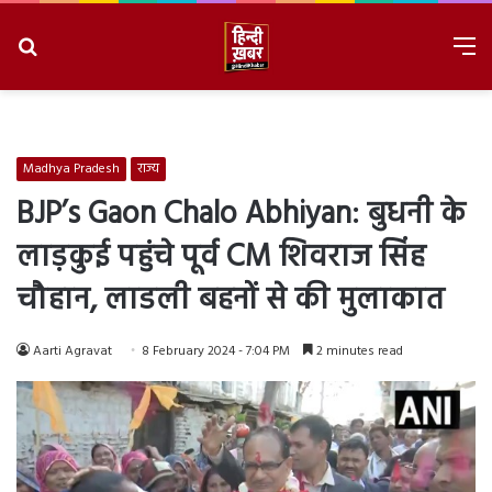
Search
M
for
8/7/2026, 5:25:17 PM
Madhya Pradesh
राज्य
BJP’s Gaon Chalo Abhiyan: बुधनी के
लाड़कुई पहुंचे पूर्व CM शिवराज सिंह
चौहान, लाडली बहनों से की मुलाकात
Aarti Agravat
8 February 2024 - 7:04 PM
2 minutes read