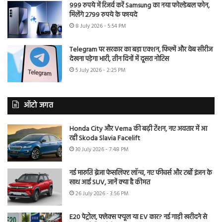
999 रुपये में रिजर्व करें Samsung का नया फोल्डेबल फोन,
मिलेंगे 2799 रुपये के फायदे
8 July 2026 - 5:54 PM
Telegram पर सरकार का बड़ा एक्शन, फिल्में और वेब सीरीज
देखना पड़ेगा भारी, तीन दिनों में दूसरा नोटिस
5 July 2026 - 2:25 PM
ऑटो जगत
Honda City और Verna की बढ़ी टेंशन, नए अवतार में आ
रही Skoda Slavia Facelift
30 July 2026 - 7:48 PM
नई मारुति ब्रेजा फेसलिफ्ट लॉन्च, नए फीचर्स और टर्बो इंजन के
साथ आई SUV, जानें क्या है कीमत
26 July 2026 - 3:56 PM
E20 पेट्रोल, फ्लेक्स फ्यूल या EV कार? नई गाड़ी खरीदने से