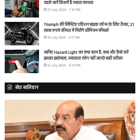
पहले जानें किसमें है ज्यादा फायदा
23 July 2026 - 7:41 PM
Triumph की लिमिटेड एडिशन बाइक लॉन्च के लिए तैयार, 21
लाख रुपये कीमत में मिलेंगे प्रीमियम फीचर्स
16 July 2026 - 3:17 PM
जानिए Hazard Light का क्या काम है, कब और कैसे करें
इसका इस्तेमाल, ज्यादातर लोग नहीं जानते सही तरीका
12 July 2026 - 6:14 PM
खेत खलिहान