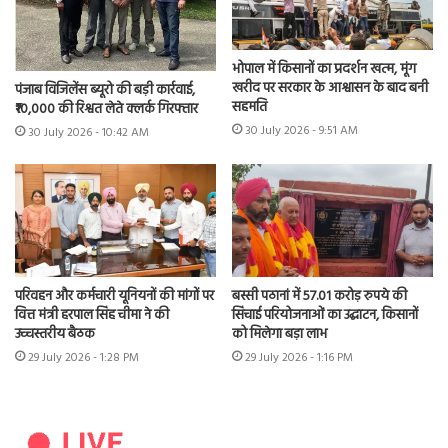
भोपाल में किसानों का प्रदर्शन खत्म, मूंग
खरीद पर सरकार के आश्वासन के बाद बनी
पंजाब विजिलेंस ब्यूरो की बड़ी कार्रवाई,
सहमति
₹10,000 की रिश्वत लेते क्लर्क गिरफ्तार
30 July 2026 - 9:51 AM
30 July 2026 - 10:42 AM
परिवहन और कर्मचारी यूनियनों की मांगों पर
बस्सी पठानां में 57.01 करोड़ रुपये की
वित्त मंत्री हरपाल सिंह चीमा ने की
सिंचाई परियोजनाओं का उद्घाटन, किसानों
उच्चस्तरीय बैठक
को मिलेगा बड़ा लाभ
29 July 2026 - 1:28 PM
29 July 2026 - 1:16 PM