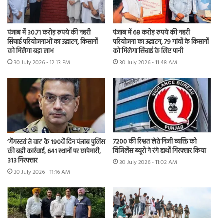
पंजाब में 30.71 करोड़ रुपये की नहरी
पंजाब में 68 करोड़ रुपये की नहरी
सिंचाई परियोजनाओं का उद्घाटन, किसानों
परियोजना का उद्घाटन, 79 गांवों के किसानों
को मिलेगा बड़ा लाभ
को मिलेगा सिंचाई के लिए पानी
30 July 2026 - 12:13 PM
30 July 2026 - 11:48 AM
7200 की रिश्वत लेते निजी व्यक्ति को
‘गैंगस्टरां ते वार’ के 190वें दिन पंजाब पुलिस
विजिलेंस ब्यूरो ने रंगे हाथों गिरफ्तार किया
की बड़ी कार्रवाई, 641 स्थानों पर छापेमारी,
313 गिरफ्तार
30 July 2026 - 11:02 AM
30 July 2026 - 11:16 AM