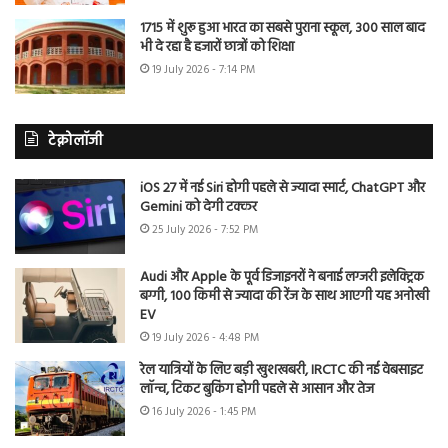
1715 में शुरू हुआ भारत का सबसे पुराना स्कूल, 300 साल बाद
भी दे रहा है हजारों छात्रों को शिक्षा
19 July 2026 - 7:14 PM
टेक्नोलॉजी
iOS 27 में नई Siri होगी पहले से ज्यादा स्मार्ट, ChatGPT और
Gemini को देगी टक्कर
25 July 2026 - 7:52 PM
Audi और Apple के पूर्व डिजाइनरों ने बनाई लग्जरी इलेक्ट्रिक
बग्गी, 100 किमी से ज्यादा की रेंज के साथ आएगी यह अनोखी
EV
19 July 2026 - 4:48 PM
रेल यात्रियों के लिए बड़ी खुशखबरी, IRCTC की नई वेबसाइट
लॉन्च, टिकट बुकिंग होगी पहले से आसान और तेज
16 July 2026 - 1:45 PM