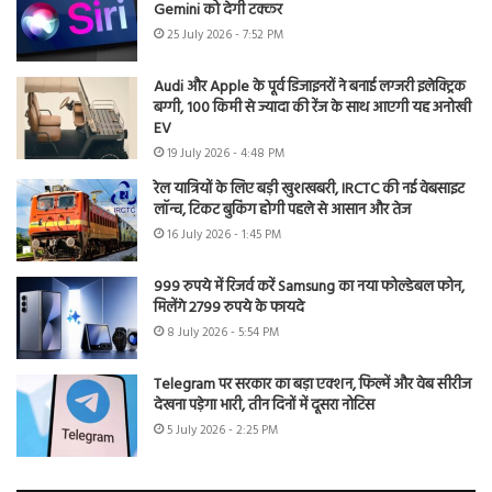
Gemini को देगी टक्कर
25 July 2026 - 7:52 PM
Audi और Apple के पूर्व डिजाइनरों ने बनाई लग्जरी इलेक्ट्रिक
बग्गी, 100 किमी से ज्यादा की रेंज के साथ आएगी यह अनोखी
EV
19 July 2026 - 4:48 PM
रेल यात्रियों के लिए बड़ी खुशखबरी, IRCTC की नई वेबसाइट
लॉन्च, टिकट बुकिंग होगी पहले से आसान और तेज
16 July 2026 - 1:45 PM
999 रुपये में रिजर्व करें Samsung का नया फोल्डेबल फोन,
मिलेंगे 2799 रुपये के फायदे
8 July 2026 - 5:54 PM
Telegram पर सरकार का बड़ा एक्शन, फिल्में और वेब सीरीज
देखना पड़ेगा भारी, तीन दिनों में दूसरा नोटिस
5 July 2026 - 2:25 PM