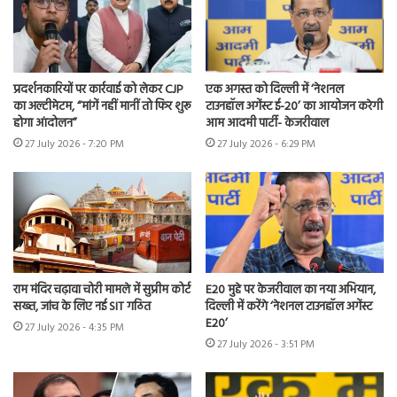
प्रदर्शनकारियों पर कार्रवाई को लेकर CJP
एक अगस्त को दिल्ली में ‘नेशनल
का अल्टीमेटम, “मांगें नहीं मानीं तो फिर शुरू
टाउनहॉल अगेंस्ट ई-20’ का आयोजन करेगी
होगा आंदोलन”
आम आदमी पार्टी- केजरीवाल
27 July 2026 - 7:20 PM
27 July 2026 - 6:29 PM
राम मंदिर चढ़ावा चोरी मामले में सुप्रीम कोर्ट
E20 मुद्दे पर केजरीवाल का नया अभियान,
सख्त, जांच के लिए नई SIT गठित
दिल्ली में करेंगे ‘नेशनल टाउनहॉल अगेंस्ट
E20’
27 July 2026 - 4:35 PM
27 July 2026 - 3:51 PM