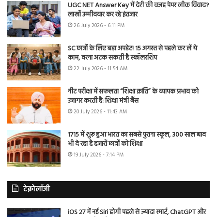
UGC NET Answer Key में देरी की वजह पेपर लीक विवाद?
लाखों उम्मीदवार कर रहे इंतजार
26 July 2026 - 6:11 PM
SC छात्रों के लिए बड़ा अपडेट! 15 अगस्त से पहले कर लें ये
काम, वरना अटक सकती है स्कॉलरशिप
22 July 2026 - 11:54 AM
नीट परीक्षा में सफलता “शिक्षा क्रांति” के व्यापक प्रभाव को
उजागर करती है: शिक्षा मंत्री बैंस
20 July 2026 - 11:43 AM
1715 में शुरू हुआ भारत का सबसे पुराना स्कूल, 300 साल बाद
भी दे रहा है हजारों छात्रों को शिक्षा
19 July 2026 - 7:14 PM
टेक्नोलॉजी
iOS 27 में नई Siri होगी पहले से ज्यादा स्मार्ट, ChatGPT और