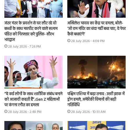
जंतर मंतर के प्रदर्शन से घर लौट रहे दो
अखिलेश यादव का केंद्र पर हमला, बोले-
बच्चों के साथ मारपीट करने वाले सत्यम
‘जो राम मंदिर का चंदा नहीं बचा पाए, वे पेपर
पंडित को गिरफ्तार करे पुलिस- सौरभ
कैसे बचाएंगे’
भारद्वाज
28 July 2026 - 4:08 PM
28 July 2026 - 7:26 PM
“वे कई लोगों के साथ शारीरिक संबंध बनाने
पश्चिम एशिया में बढ़ा तनाव : उत्तरी इराक में
को आजादी कहती हैं”..Gen Z महिलाओं
ड्रोन हमले, अमेरिकी विमानों की बढ़ी
पर कंगना रनौत का हमला
गतिविधि
28 July 2026 - 2:48 PM
28 July 2026 - 10:51 AM