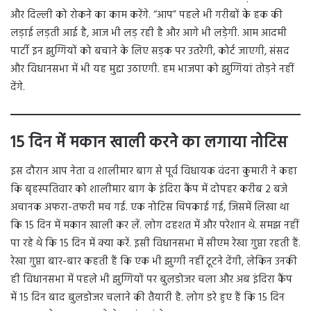
और दिल्ली को रोकने का काम करेंगे. “आप” पहले भी गरीबों के हक की
लड़ाई लड़ती आई है, आज भी लड़ रही है और आगे भी लड़ेगी. आम आदमी
पार्टी इन झुग्गियों को बचाने के लिए सड़क पर उतरेगी, कोर्ट जाएगी, संसद
और विधानसभा में भी यह मुद्दा उठाएगी. हम भाजपा को झुग्गियां तोड़ने नहीं
देंगे.
15 दिन में मकान खाली करने का लगाया नोटिस
इस दौरान आप नेता व शालीमार बाग से पूर्व विधायक वंदना कुमारी ने कहा
कि बृहस्पतिवार को शालीमार बाग के इंदिरा कैंप में दोपहर करीब 2 बजे
अचानक अफरा-तफरी मच गई. एक नोटिस चिपकाई गई, जिसमें लिखा था
कि 15 दिन में मकान खाली कर लें. लोग दहशत में और परेशान थे. समझ नहीं
पा रहे थे कि 15 दिन में क्या करें. इसी विधानसभा में सीएम रेखा गुप्ता रहती हैं.
रेखा गुप्ता बार-बार कहती हैं कि एक भी झुग्गी नहीं टूटने देंगी, लेकिन उनकी
ही विधानसभा में पहले भी झुग्गियों पर बुलडोजर चला और अब इंदिरा कैंप
में 15 दिन बाद बुलडोजर चलाने की तैयारी है. लोग डरे हुए हैं कि 15 दिन