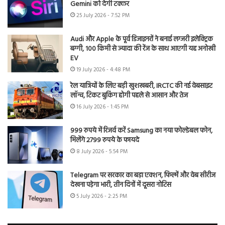
Gemini को देगी टक्कर
25 July 2026 - 7:52 PM
Audi और Apple के पूर्व डिजाइनरों ने बनाई लग्जरी इलेक्ट्रिक
बग्गी, 100 किमी से ज्यादा की रेंज के साथ आएगी यह अनोखी
EV
19 July 2026 - 4:48 PM
रेल यात्रियों के लिए बड़ी खुशखबरी, IRCTC की नई वेबसाइट
लॉन्च, टिकट बुकिंग होगी पहले से आसान और तेज
16 July 2026 - 1:45 PM
999 रुपये में रिजर्व करें Samsung का नया फोल्डेबल फोन,
मिलेंगे 2799 रुपये के फायदे
8 July 2026 - 5:54 PM
Telegram पर सरकार का बड़ा एक्शन, फिल्में और वेब सीरीज
देखना पड़ेगा भारी, तीन दिनों में दूसरा नोटिस
5 July 2026 - 2:25 PM