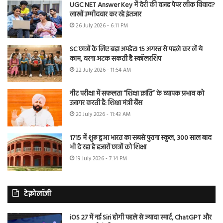
UGC NET Answer Key में देरी की वजह पेपर लीक विवाद?
लाखों उम्मीदवार कर रहे इंतजार
26 July 2026 - 6:11 PM
SC छात्रों के लिए बड़ा अपडेट! 15 अगस्त से पहले कर लें ये
काम, वरना अटक सकती है स्कॉलरशिप
22 July 2026 - 11:54 AM
नीट परीक्षा में सफलता “शिक्षा क्रांति” के व्यापक प्रभाव को
उजागर करती है: शिक्षा मंत्री बैंस
20 July 2026 - 11:43 AM
1715 में शुरू हुआ भारत का सबसे पुराना स्कूल, 300 साल बाद
भी दे रहा है हजारों छात्रों को शिक्षा
19 July 2026 - 7:14 PM
टेक्नोलॉजी
iOS 27 में नई Siri होगी पहले से ज्यादा स्मार्ट, ChatGPT और