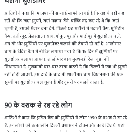
चलेगा बुलडोजर
आतिशी ने कहा कि भाजपा की सच्चाई सामने आ गई है कि वह ये नहीं कह
रही थी कि ‘जहां झुग्गी, वहां मकान’ देंगे, बल्कि वह कह रहे थे कि ‘जहां
झुग्गी है, उसको मैदान बना देंगे. पिछले छह महीनों में मद्रासी कैंप, भूमिहीन
कैंप, वजीरपुर, जेलरवाला बाग, गोकुलपुर और मादीपुर में बुलडोजर चले.
अब दो और झुग्गियों पर बुलडोजर चलाने की तैयारी हो गई है. शालीमार
बाग के इंदिरा कैंप में नोटिस लगाया गया है कि 15 दिन में झुग्गियों पर
बुलडोजर चलाया जाएगा. शालीमार बाग मुख्यमंत्री रेखा गुप्ता की
विधानसभा है. मुख्यमंत्री बार-बार दावा करती हैं कि दिल्ली में एक भी झुग्गी
नहीं तोड़ी जाएगी. इस दावे के बाद भी शालीमार बाग विधानसभा की एक
झुग्गी पर बुलडोजर चल चुका है और दूसरी पर चलने वाला है.
90 के दशक से रह रहे लोग
आतिशी ने कहा कि इंदिरा कैंप की झुग्गियों में लोग 1990 के दशक से रह रहे
हैं. इन लोगों को तत्कालीन दिल्ली प्रशासन ने टोकन और कार्ड दिए थे. यहां