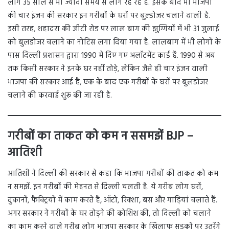
लोग 35 साल से भी ज्यादा समय से लोग रह रहे हैं. इसके बाद भी भाजपा
की चार इंजन की सरकार इन गरीबों के घरों पर बुल्डोजर चलाने वाली है.
इसी तरह, शहादरा की जीटी रोड पर लाल बाग की झुग्गियों में भी 31 जुलाई
को बुलडोजर चलाने का नोटिस लगा दिया गया है. लालबाग में भी लोगों के
पास दिल्ली प्रशासन द्वारा 1990 में दिए गए अलॉटमेंट कार्ड हैं. 1990 से अब
तक किसी सरकार ने इनके घर नहीं तोड़े, लेकिन जैसे ही चार इंजन वाली
भाजपा की सरकार आई है, एक के बाद एक गरीबों के घरों पर बुलडोजर
चलाने की करवाई शुरू की जा रही है.
गरीबों का ताकत को कम न ससमझें BJP –
आतिशी
आतिशी ने दिल्ली की सरकार से कहा कि भाजपा गरीबों की ताकत को कम
न समझें. इन गरीबों की मेहनत से दिल्ली चलती है. ये गरीब लोग घरों,
दुकानों, फैक्ट्रियों में काम करते हैं, ऑटो, रिक्शा, बस और गाड़ियां चलाते हैं.
अगर सरकार ने गरीबों के घर तोड़ने की कोशिश की, तो दिल्ली को चलाने
का काम करने वाले गरीब लोग भाजपा सरकार के खिलाफ सड़कों पर उतरेंगे