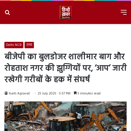
Search
M
for
8/10/2026, 11:41:25 AM
Delhi NCR
राज्य
बीजेपी का बुलडोजर शालीमार बाग और
रोहताश नगर की झुग्गियों पर, ‘आप’ जारी
रखेगी गरीबों के हक में संघर्ष
Aarti Agravat
25 July 2025 - 5:57 PM
5 minutes read