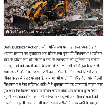
दिल्ली में बुलडोजर एक्शन पर बवाल
Delhi Bulldozer Action :
अवैध अतिक्रमण पर कड़ा रूख अपनाते हुए
भाजपा सरकार का बुलडोजर अब सीएम रेखा गुप्ता की विधानसभा शालीमार
बाग के इंदिरा कैंप और रोहताश नगर के लालबाग की झुग्गियों पर चलेगा.
इन झुग्गियों को खाली करने के लिए नोटिस लगा दी गई है. इसके बाद से
यहां रह रहे लोगों में अफरा-तफरी का माहौल है. लोग अपने सिर से छत
छीनने के डर से बेहद परेशान हैं. आम आदमी पार्टी की वरिष्ठ नेता और दिल्ली
विधानसभा में नेता प्रतिपक्ष आतिशी ने शुक्रवार को यह जानकारी साझा करते
हुए कहा कि दिल्ली चुनाव के दौरान पीएम मोदी और भाजपा द्वारा ‘जहां
झुग्गी-वहां मकान’ देने की नहीं, बल्कि ‘जहां झुग्गी वहां मैदान’ बनाने की
गारंटी दी गई थी. आम आदमी पार्टी हमेशा गरीबों के साथ खड़ी है. हम इन