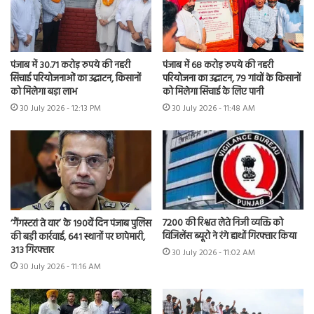
पंजाब में 30.71 करोड़ रुपये की नहरी
पंजाब में 68 करोड़ रुपये की नहरी
सिंचाई परियोजनाओं का उद्घाटन, किसानों
परियोजना का उद्घाटन, 79 गांवों के किसानों
को मिलेगा बड़ा लाभ
को मिलेगा सिंचाई के लिए पानी
30 July 2026 - 12:13 PM
30 July 2026 - 11:48 AM
7200 की रिश्वत लेते निजी व्यक्ति को
‘गैंगस्टरां ते वार’ के 190वें दिन पंजाब पुलिस
विजिलेंस ब्यूरो ने रंगे हाथों गिरफ्तार किया
की बड़ी कार्रवाई, 641 स्थानों पर छापेमारी,
313 गिरफ्तार
30 July 2026 - 11:02 AM
30 July 2026 - 11:16 AM