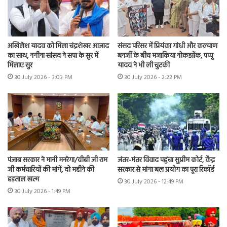
अखिलेश यादव को मिला चंद्रशेखर आजाद
संसद परिसर में प्रियंका गांधी और कल्याण
का साथ, नगीना सांसद ने सपा के सुर में
बनर्जी के बीच मजाकिया नोकझोंक, पप्पू
मिलाए सुर
यादव ने भी ली चुटकी
30 July 2026 - 3:03 PM
30 July 2026 - 2:22 PM
पंजाब सरकार ने मानी मनरेगा/वीबी जी राम
जंतर-मंतर विवाद पहुंचा सुप्रीम कोर्ट, केंद्र
जी कर्मचारियों की मांगें, दो महीने की
सरकार से मांगा बल प्रयोग का पूरा रिकॉर्ड
हड़ताल खत्म
30 July 2026 - 12:49 PM
30 July 2026 - 1:49 PM