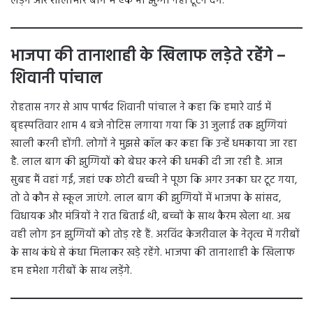
लड़ेंगे और शालीमार बाग में एक भी झुग्गी नहीं टूटने देंगे.
भाजपा की तानाशाही के खिलाफ लड़ेते रहेंगे –
शिवानी पांचाल
रोहतास नगर से आप पार्षद शिवानी पांचाल ने कहा कि हमारे वार्ड में
बृहस्पतिवार शाम 4 बजे नोटिस लगाया गया कि 31 जुलाई तक झुग्गियां
खाली करनी होंगी. लोगों ने मुझसे कॉल कर कहा कि उन्हें धमकाया जा रहा
है. लाल बाग की झुग्गियों को बेघर करने की धमकी दी जा रही है. आज
सुबह मैं वहां गईं, जहां एक छोटी बच्ची ने पूछा कि अगर उनका घर टूट गया,
तो वे कौन से स्कूल जाएंगे. लाल बाग की झुग्गियों में भाजपा के सांसद,
विधायक और मंत्रियों ने रात बिताई थी, बच्चों के साथ कैरम खेला था. अब
वही लोग इन झुग्गियों को तोड़ रहे हैं. अरविंद केजरीवाल के नेतृत्व में गरीबों
के साथ कंधे से कंधा मिलाकर खड़े रहेंगे. भाजपा की तानाशाही के खिलाफ
हम हमेशा गरीबों के साथ लड़ेंगे.