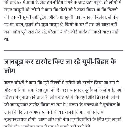
मेरे वार्ड 55 में आता है. जब हम नोटिस लगने के बाद वहां पहुंचे, तो लोगों में
बहुत मायूसी थी. लोगों ने कहा कि मोदी जी ने वादा किया था कि दिल्ली
की एक भी झुग्गी नहीं टूटेगी और ‘जहां झुग्गी, वहां मकान’ मिलेगा. लेकिन
हर मां, बहन, बुजुर्ग और युवा मायूस थे. किसी के घर में रात को खाना नहीं
बना. लोग पूरी रात रोते रहे, परेशान थे और कोई मार्गदर्शन करने वाला नहीं
था.
जानबूझ कर टारगेट किए जा रहे यूपी-बिहार के
लोग
जलज चौधरी ने कहा कि पूरी दिल्ली में गरीबों को टारगेट किया जा रहा है
और यह विधानसभा रेखा गुप्ता की है. वहां ज्यादातर पूर्वांचल के लोग हैं. अभी
बिहार में चुनाव होने वाले हैं. लोग कह रहे थे कि यूपी और बिहार के लोगों
को जानबूझकर टारगेट किया जा रहा है. भाजपा के प्रवक्ताओं ने पूर्वांचल के
लोगों के खिलाफ अपशब्द कहे थे. यह राजनीति भाजपा के लिए
नुकसानदायक होगी. “आप” और सभी नेता झुग्गीवासियों के लिए पूरी लड़ाई