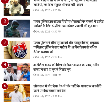
अमित शाह या तो जवाब दें या…., बेकसूर बच्चों पर बरसाई
लाठियां, नए बिल में कुछ भी नया नहीं- खड़गे
30 July 2026 - 5:20 PM
पंजाब पुलिस द्वारा साइबर वित्तीय धोखाधड़ी के मामलों में त्वरित
कार्रवाई के लिए ई-ज़ीरो एफआईआर प्रणाली की शुरुआत
30 July 2026 - 3:50 PM
पंजाब पुलिस ने सीमा सुरक्षा को और मजबूत किया, अमृतसर
कमिश्नरेट पुलिस ने सात महीनों में 111 किलोग्राम से अधिक
हेरोइन बरामद की
30 July 2026 - 3:24 PM
अखिलेश यादव को मिला चंद्रशेखर आजाद का साथ, नगीना
सांसद ने सपा के सुर में मिलाए सुर
30 July 2026 - 3:03 PM
लोकसभा में मीत हेयर ने धर्म और जाति के आधार पर राजनीति
करने पर केंद्र सरकार को घेरा
30 July 2026 - 2:49 PM