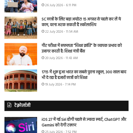
26 July 2026 - 6:11 PM
SC छात्रों के लिए बड़ा अपडेट! 15 अगस्त से पहले कर लें ये
काम, वरना अटक सकती है स्कॉलरशिप
22 July 2026 - 11:54 AM
नीट परीक्षा में सफलता “शिक्षा क्रांति” के व्यापक प्रभाव को
उजागर करती है: शिक्षा मंत्री बैंस
20 July 2026 - 11:43 AM
1715 में शुरू हुआ भारत का सबसे पुराना स्कूल, 300 साल बाद
भी दे रहा है हजारों छात्रों को शिक्षा
19 July 2026 - 7:14 PM
टेक्नोलॉजी
iOS 27 में नई Siri होगी पहले से ज्यादा स्मार्ट, ChatGPT और
Gemini को देगी टक्कर
25 July 2026 - 7:52 PM