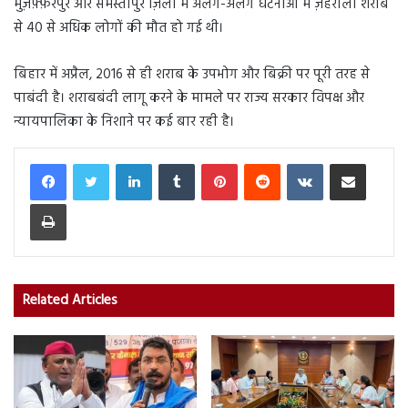
मुज़फ़्फ़रपुर और समस्तीपुर ज़िलों में अलग-अलग घटनाओं में ज़हरीली शराब
से 40 से अधिक लोगों की मौत हो गई थी।
बिहार में अप्रैल, 2016 से ही शराब के उपभोग और बिक्री पर पूरी तरह से
पाबंदी है। शराबबंदी लागू करने के मामले पर राज्य सरकार विपक्ष और
न्यायपालिका के निशाने पर कई बार रही है।
LinkedIn
Tumblr
Pinterest
Reddit
VKontakte
Share via Email
Print
Related Articles