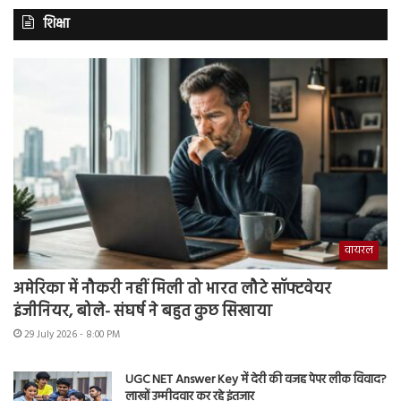
शिक्षा
वायरल
अमेरिका में नौकरी नहीं मिली तो भारत लौटे सॉफ्टवेयर
इंजीनियर, बोले- संघर्ष ने बहुत कुछ सिखाया
29 July 2026 - 8:00 PM
UGC NET Answer Key में देरी की वजह पेपर लीक विवाद?
लाखों उम्मीदवार कर रहे इंतजार