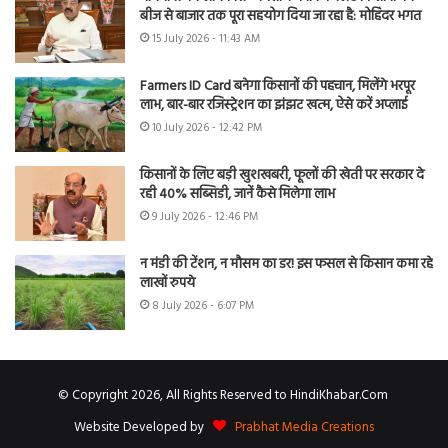
बीज से बाजार तक पूरा सहयोग दिया जा रहा है: मोहिंदर भगत
15 July 2026 - 11:43 AM
Farmers ID Card बनेगा किसानों की पहचान, मिलेंगे भरपूर
लाभ, बार-बार रजिस्ट्रेशन का झंझट खत्म, ऐसे करें अप्लाई
10 July 2026 - 12:42 PM
किसानों के लिए बड़ी खुशखबरी, फूलों की खेती पर सरकार दे
रही 40% सब्सिडी, जानें कैसे मिलेगा लाभ
9 July 2026 - 12:46 PM
न मंडी की टेंशन, न मौसम का डर! इस फसल से किसान कमा रहे
लाखों रुपये
8 July 2026 - 6:07 PM
© Copyright 2026, All Rights Reserved to HindiKhabar.Com
Website Developed by
Prabhat Media Creations