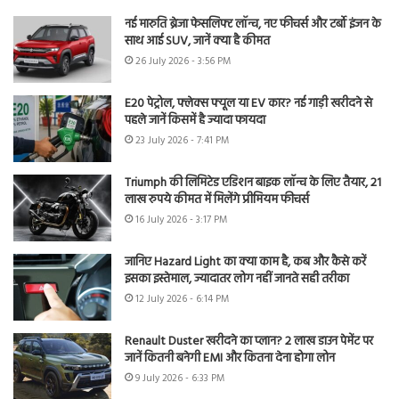
नई मारुति ब्रेजा फेसलिफ्ट लॉन्च, नए फीचर्स और टर्बो इंजन के
साथ आई SUV, जानें क्या है कीमत
26 July 2026 - 3:56 PM
E20 पेट्रोल, फ्लेक्स फ्यूल या EV कार? नई गाड़ी खरीदने से
पहले जानें किसमें है ज्यादा फायदा
23 July 2026 - 7:41 PM
Triumph की लिमिटेड एडिशन बाइक लॉन्च के लिए तैयार, 21
लाख रुपये कीमत में मिलेंगे प्रीमियम फीचर्स
16 July 2026 - 3:17 PM
जानिए Hazard Light का क्या काम है, कब और कैसे करें
इसका इस्तेमाल, ज्यादातर लोग नहीं जानते सही तरीका
12 July 2026 - 6:14 PM
Renault Duster खरीदने का प्लान? 2 लाख डाउन पेमेंट पर
जानें कितनी बनेगी EMI और कितना देना होगा लोन
9 July 2026 - 6:33 PM