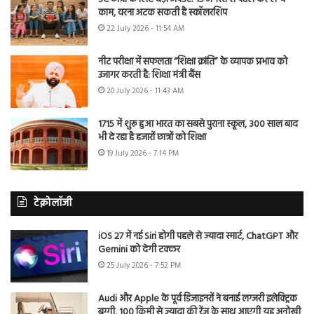
काम, वरना अटक सकती है स्कॉलरशिप
22 July 2026 - 11:54 AM
नीट परीक्षा में सफलता “शिक्षा क्रांति” के व्यापक प्रभाव को
उजागर करती है: शिक्षा मंत्री बैंस
20 July 2026 - 11:43 AM
1715 में शुरू हुआ भारत का सबसे पुराना स्कूल, 300 साल बाद
भी दे रहा है हजारों छात्रों को शिक्षा
19 July 2026 - 7:14 PM
टेक्नोलॉजी
iOS 27 में नई Siri होगी पहले से ज्यादा स्मार्ट, ChatGPT और
Gemini को देगी टक्कर
25 July 2026 - 7:52 PM
Audi और Apple के पूर्व डिजाइनरों ने बनाई लग्जरी इलेक्ट्रिक
बग्गी, 100 किमी से ज्यादा की रेंज के साथ आएगी यह अनोखी