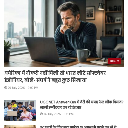
वायरल
अमेरिका में नौकरी नहीं मिली तो भारत लौटे सॉफ्टवेयर
इंजीनियर, बोले- संघर्ष ने बहुत कुछ सिखाया
29 July 2026 - 8:00 PM
UGC NET Answer Key में देरी की वजह पेपर लीक विवाद?
लाखों उम्मीदवार कर रहे इंतजार
26 July 2026 - 6:11 PM
SC छात्रों के लिए बड़ा अपडेट! 15 अगस्त से पहले कर लें ये