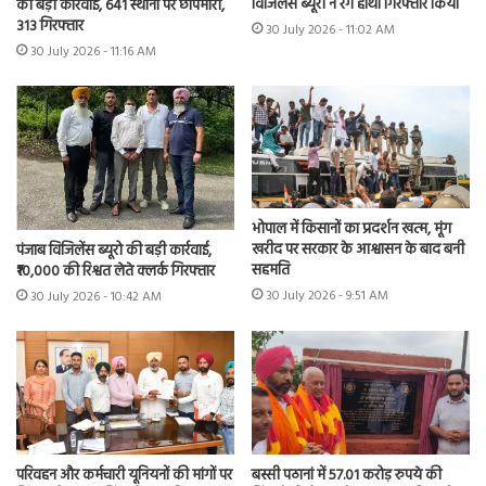
विजिलेंस ब्यूरो ने रंगे हाथों गिरफ्तार किया
की बड़ी कार्रवाई, 641 स्थानों पर छापेमारी,
313 गिरफ्तार
30 July 2026 - 11:02 AM
30 July 2026 - 11:16 AM
भोपाल में किसानों का प्रदर्शन खत्म, मूंग
खरीद पर सरकार के आश्वासन के बाद बनी
पंजाब विजिलेंस ब्यूरो की बड़ी कार्रवाई,
सहमति
₹10,000 की रिश्वत लेते क्लर्क गिरफ्तार
30 July 2026 - 9:51 AM
30 July 2026 - 10:42 AM
परिवहन और कर्मचारी यूनियनों की मांगों पर
बस्सी पठानां में 57.01 करोड़ रुपये की