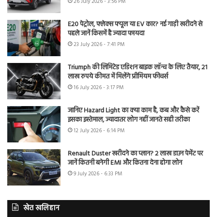
26 July 2026 - 3:56 PM
E20 पेट्रोल, फ्लेक्स फ्यूल या EV कार? नई गाड़ी खरीदने से
पहले जानें किसमें है ज्यादा फायदा
23 July 2026 - 7:41 PM
Triumph की लिमिटेड एडिशन बाइक लॉन्च के लिए तैयार, 21
लाख रुपये कीमत में मिलेंगे प्रीमियम फीचर्स
16 July 2026 - 3:17 PM
जानिए Hazard Light का क्या काम है, कब और कैसे करें
इसका इस्तेमाल, ज्यादातर लोग नहीं जानते सही तरीका
12 July 2026 - 6:14 PM
Renault Duster खरीदने का प्लान? 2 लाख डाउन पेमेंट पर
जानें कितनी बनेगी EMI और कितना देना होगा लोन
9 July 2026 - 6:33 PM
खेत खलिहान