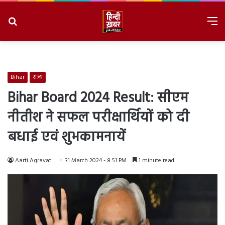
Search
M
for
8/7/2026, 7:06:28 AM
Bihar
राज्य
Bihar Board 2024 Result: सीएम
नीतीश ने सफल परीक्षार्थियों को दी
बधाई एवं शुभकामनायें
Aarti Agravat
31 March 2024 - 8:51 PM
1 minute read