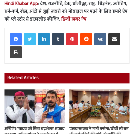
Hindi Khabar App
: देश, राजनीति, टेक, बॉलीवुड, राष्ट्र, बिज़नेस, ज्योतिष,
धर्म-कर्म, खेल, ऑटो से जुड़ी ख़बरो को मोबाइल पर पढ़ने के लिए हमारे ऐप
को प्ले स्टोर से डाउनलोड कीजिए.
हिन्दी ख़बर ऐप
LinkedIn
Tumblr
Pinterest
Reddit
VKontakte
Share via Email
Print
Related Articles
अखिलेश यादव को मिला चंद्रशेखर आजाद
पंजाब सरकार ने मानी मनरेगा/वीबी जी राम