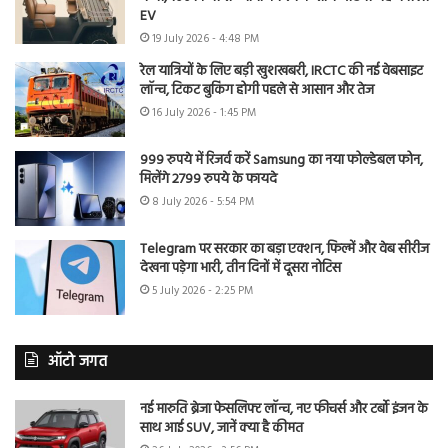
EV
19 July 2026 - 4:48 PM
रेल यात्रियों के लिए बड़ी खुशखबरी, IRCTC की नई वेबसाइट
लॉन्च, टिकट बुकिंग होगी पहले से आसान और तेज
16 July 2026 - 1:45 PM
999 रुपये में रिजर्व करें Samsung का नया फोल्डेबल फोन,
मिलेंगे 2799 रुपये के फायदे
8 July 2026 - 5:54 PM
Telegram पर सरकार का बड़ा एक्शन, फिल्में और वेब सीरीज
देखना पड़ेगा भारी, तीन दिनों में दूसरा नोटिस
5 July 2026 - 2:25 PM
ऑटो जगत
नई मारुति ब्रेजा फेसलिफ्ट लॉन्च, नए फीचर्स और टर्बो इंजन के
साथ आई SUV, जानें क्या है कीमत