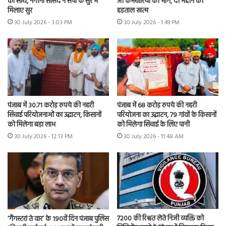
का साथ, नगीना सांसद ने सपा के सुर में
जी कर्मचारियों की मांगें, दो महीने की
मिलाए सुर
हड़ताल खत्म
30 July 2026 - 3:03 PM
30 July 2026 - 1:49 PM
पंजाब में 30.71 करोड़ रुपये की नहरी
पंजाब में 68 करोड़ रुपये की नहरी
सिंचाई परियोजनाओं का उद्घाटन, किसानों
परियोजना का उद्घाटन, 79 गांवों के किसानों
को मिलेगा बड़ा लाभ
को मिलेगा सिंचाई के लिए पानी
30 July 2026 - 12:13 PM
30 July 2026 - 11:48 AM
7200 की रिश्वत लेते निजी व्यक्ति को
‘गैंगस्टरां ते वार’ के 190वें दिन पंजाब पुलिस