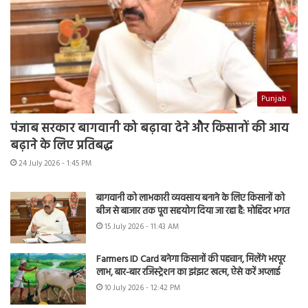
Punjab
पंजाब सरकार बागवानी को बढ़ावा देने और किसानों की आय
बढ़ाने के लिए प्रतिबद्ध
24 July 2026 - 1:45 PM
बागवानी को लाभकारी व्यवसाय बनाने के लिए किसानों को
बीज से बाजार तक पूरा सहयोग दिया जा रहा है: मोहिंदर भगत
15 July 2026 - 11:43 AM
Farmers ID Card बनेगा किसानों की पहचान, मिलेंगे भरपूर
लाभ, बार-बार रजिस्ट्रेशन का झंझट खत्म, ऐसे करें अप्लाई
10 July 2026 - 12:42 PM