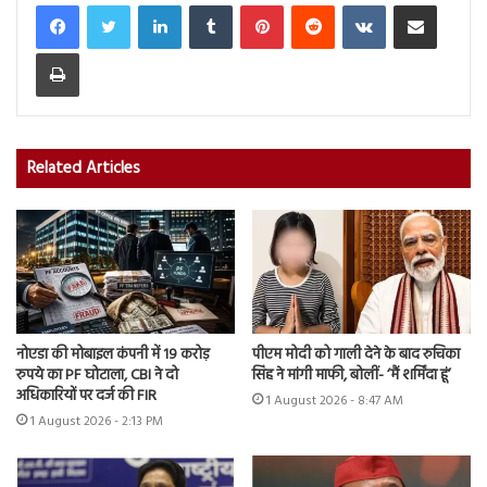
LinkedIn
Tumblr
Pinterest
Reddit
VKontakte
Share via Email
Print
Related Articles
नोएडा की मोबाइल कंपनी में 19 करोड़
पीएम मोदी को गाली देने के बाद रुचिका
रुपये का PF घोटाला, CBI ने दो
सिंह ने मांगी माफी, बोलीं- ‘मैं शर्मिंदा हूं’
अधिकारियों पर दर्ज की FIR
1 August 2026 - 8:47 AM
1 August 2026 - 2:13 PM