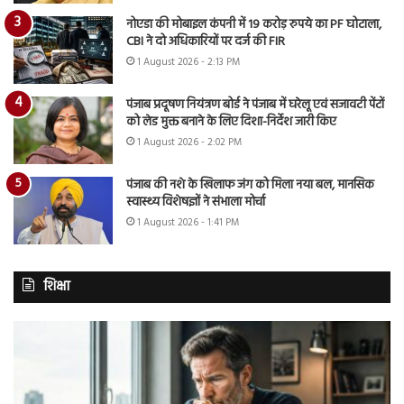
नोएडा की मोबाइल कंपनी में 19 करोड़ रुपये का PF घोटाला,
CBI ने दो अधिकारियों पर दर्ज की FIR
1 August 2026 - 2:13 PM
पंजाब प्रदूषण नियंत्रण बोर्ड ने पंजाब में घरेलू एवं सजावटी पेंटों
को लेड मुक्त बनाने के लिए दिशा-निर्देश जारी किए
1 August 2026 - 2:02 PM
पंजाब की नशे के खिलाफ जंग को मिला नया बल, मानसिक
स्वास्थ्य विशेषज्ञों ने संभाला मोर्चा
1 August 2026 - 1:41 PM
शिक्षा