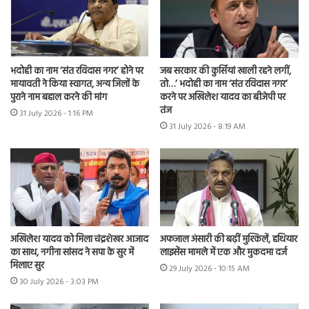
भदोही का नाम ‘संत रविदास नगर’ होने पर
जब सरकार की कुर्सियां खाली रहने लगीं,
मायावती ने किया स्वागत, अन्य जिलों के
तो…’ भदोही का नाम ‘संत रविदास नगर’
पुराने नाम बहाल करने की मांग
करने पर अखिलेश यादव का बीजेपी पर
तंज
31 July 2026 - 1:16 PM
31 July 2026 - 8:19 AM
अखिलेश यादव को मिला चंद्रशेखर आजाद
अफजाल अंसारी की बढ़ीं मुश्किलें, हथियार
का साथ, नगीना सांसद ने सपा के सुर में
लाइसेंस मामले में एक और मुकदमा दर्ज
मिलाए सुर
29 July 2026 - 10:15 AM
30 July 2026 - 3:03 PM