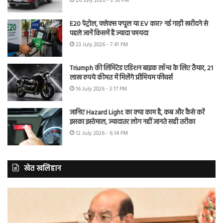
26 July 2026 - 3:56 PM
E20 पेट्रोल, फ्लेक्स फ्यूल या EV कार? नई गाड़ी खरीदने से
पहले जानें किसमें है ज्यादा फायदा
23 July 2026 - 7:41 PM
Triumph की लिमिटेड एडिशन बाइक लॉन्च के लिए तैयार, 21
लाख रुपये कीमत में मिलेंगे प्रीमियम फीचर्स
16 July 2026 - 3:17 PM
जानिए Hazard Light का क्या काम है, कब और कैसे करें
इसका इस्तेमाल, ज्यादातर लोग नहीं जानते सही तरीका
12 July 2026 - 6:14 PM
खेत खलिहान