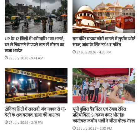
UP के 12 जिलों में भारी बारिश का अलर्ट,
राम मंदिर चढ़ावा चोरी मामले में सुप्रीम कोर्ट
घर से निकलने से पहले जान लें मौसम का
सख्त, जांच के लिए नई SIT गठित
ताजा अपडेट
27 July 2026 - 4:35 PM
29 July 2026 - 9:41 AM
ट्रॉनिका सिटी में सनसनी: बंद मकान से मां-
यूपी पुलिस बैडमिंटन एवं टेबल टेनिस
बेटी के शव बरामद, हत्या की आशंका
प्रतियोगिता, SI वरुण पंवार और हेड
कांस्टेबल कदीम अली ने जीता गोल्ड मेडल
27 July 2026 - 2:19 PM
26 July 2026 - 6:30 PM