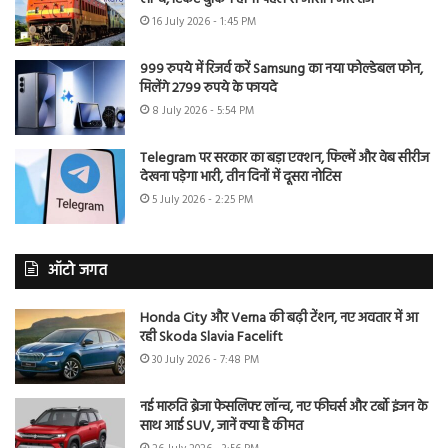
16 July 2026 - 1:45 PM
999 रुपये में रिजर्व करें Samsung का नया फोल्डेबल फोन,
मिलेंगे 2799 रुपये के फायदे
8 July 2026 - 5:54 PM
Telegram पर सरकार का बड़ा एक्शन, फिल्में और वेब सीरीज
देखना पड़ेगा भारी, तीन दिनों में दूसरा नोटिस
5 July 2026 - 2:25 PM
ऑटो जगत
Honda City और Verna की बढ़ी टेंशन, नए अवतार में आ
रही Skoda Slavia Facelift
30 July 2026 - 7:48 PM
नई मारुति ब्रेजा फेसलिफ्ट लॉन्च, नए फीचर्स और टर्बो इंजन के
साथ आई SUV, जानें क्या है कीमत