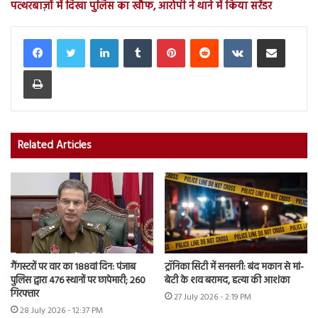
पत्थरबाज़ों में दिखा पुलिस का खौफ, आरोपी ने थाने में किया सरेंडर
LinkedIn
Tumblr
Pinterest
Reddit
VKontakte
Share via Email
Print
Related Articles
गैंगस्टरों पर वार का 188वां दिन: पंजाब
ट्रॉनिका सिटी में सनसनी: बंद मकान से मां-
पुलिस द्वारा 476 स्थानों पर छापेमारी; 260
बेटी के शव बरामद, हत्या की आशंका
गिरफ्तार
27 July 2026 - 2:19 PM
28 July 2026 - 12:37 PM