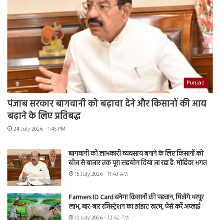
Punjab
पंजाब सरकार बागवानी को बढ़ावा देने और किसानों की आय
बढ़ाने के लिए प्रतिबद्ध
24 July 2026 - 1:45 PM
बागवानी को लाभकारी व्यवसाय बनाने के लिए किसानों को
बीज से बाजार तक पूरा सहयोग दिया जा रहा है: मोहिंदर भगत
15 July 2026 - 11:43 AM
Farmers ID Card बनेगा किसानों की पहचान, मिलेंगे भरपूर
लाभ, बार-बार रजिस्ट्रेशन का झंझट खत्म, ऐसे करें अप्लाई
10 July 2026 - 12:42 PM