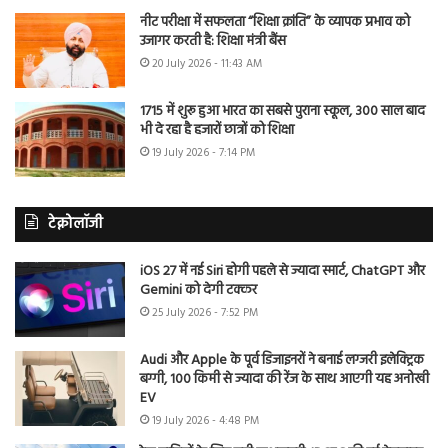
नीट परीक्षा में सफलता “शिक्षा क्रांति” के व्यापक प्रभाव को
उजागर करती है: शिक्षा मंत्री बैंस
20 July 2026 - 11:43 AM
1715 में शुरू हुआ भारत का सबसे पुराना स्कूल, 300 साल बाद
भी दे रहा है हजारों छात्रों को शिक्षा
19 July 2026 - 7:14 PM
टेक्नोलॉजी
iOS 27 में नई Siri होगी पहले से ज्यादा स्मार्ट, ChatGPT और
Gemini को देगी टक्कर
25 July 2026 - 7:52 PM
Audi और Apple के पूर्व डिजाइनरों ने बनाई लग्जरी इलेक्ट्रिक
बग्गी, 100 किमी से ज्यादा की रेंज के साथ आएगी यह अनोखी
EV
19 July 2026 - 4:48 PM