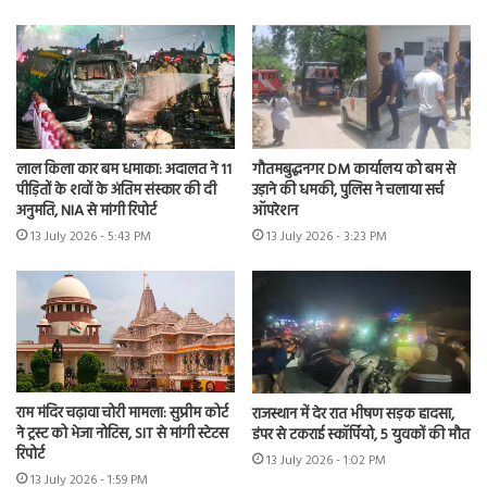
लाल किला कार बम धमाका: अदालत ने 11
गौतमबुद्धनगर DM कार्यालय को बम से
पीड़ितों के शवों के अंतिम संस्कार की दी
उड़ाने की धमकी, पुलिस ने चलाया सर्च
अनुमति, NIA से मांगी रिपोर्ट
ऑपरेशन
13 July 2026 - 5:43 PM
13 July 2026 - 3:23 PM
राम मंदिर चढ़ावा चोरी मामला: सुप्रीम कोर्ट
राजस्थान में देर रात भीषण सड़क हादसा,
ने ट्रस्ट को भेजा नोटिस, SIT से मांगी स्टेटस
डंपर से टकराई स्कॉर्पियो, 5 युवकों की मौत
रिपोर्ट
13 July 2026 - 1:02 PM
13 July 2026 - 1:59 PM