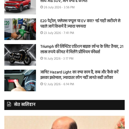
साथ आई SUV, जानें क्या है कीमत
26 July 2026 - 3:56 PM
E20 पेट्रोल, फ्लेक्स फ्यूल या EV कार? नई गाड़ी खरीदने से
पहले जानें किसमें है ज्यादा फायदा
23 July 2026 - 7:41 PM
Triumph की लिमिटेड एडिशन बाइक लॉन्च के लिए तैयार, 21
लाख रुपये कीमत में मिलेंगे प्रीमियम फीचर्स
16 July 2026 - 3:17 PM
जानिए Hazard Light का क्या काम है, कब और कैसे करें
इसका इस्तेमाल, ज्यादातर लोग नहीं जानते सही तरीका
12 July 2026 - 6:14 PM
खेत खलिहान