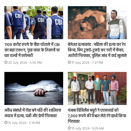
1109 करोड़ रुपये के बैंक घोटाले में CBI
बेमेतरा हत्याकांड : महिला की हत्या कर रेप
का बड़ा एक्शन, गुप्ता पावर के ठिकानों पर
किया, फिर टुकड़े-टुकड़े कर नदी में फेंका,
चार राज्यों में छापेमारी
आरोपी गिरफ्तार, पुलिस जांच में कई खुलासे
20 July 2026 - 5:50 PM
17 July 2026 - 7:27 PM
अवैध संबंधों में रोड़ा बने पति की शातिराना
पंजाब विजिलेंस ब्यूरो ने एएसआई को
अंदाज में हत्या, पत्नी और प्रेमी गिरफ्तार
7,000 रुपये की रिश्वत लेते रंगे हाथों किया
गिरफ्तार
15 July 2026 - 3:14 PM
15 July 2026 - 9:29 AM