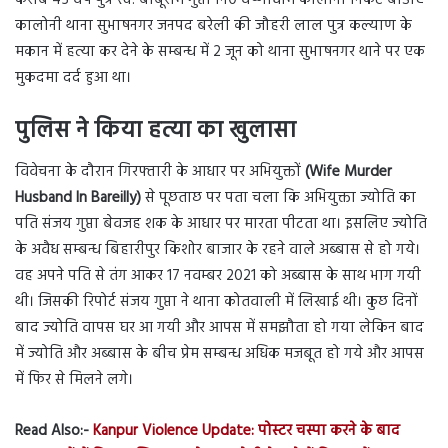
कालोनी थाना सुभाषनगर जनपद बरेली की जौहरी लाल पुत्र कल्याण के
मकान में हत्या कर देने के सम्बन्ध में 2 जून को थाना सुभाषनगर थाने पर एक
मुकदमा दर्द हुआ था।
पुलिस ने किया हत्या का खुलासा
विवेचना के दौरान गिरफ्तारी के आधार पर अभियुक्तों
(Wife Murder
Husband In Bareilly)
से पूछताछ पर पता चला कि अभियुक्ता ज्योति का
पति संजय गुप्ता बेवजह शक के आधार पर मारता पीटता था। इसलिए ज्योति
के अवैध सम्बन्ध बिहारीपुर किशोर बाजार के रहने वाले अब्बास से हो गये।
वह अपने पति से तंग आकर 17 नवम्बर 2021 को अब्बास के साथ भाग गयी
थी। जिसकी रिपोर्ट संजय गुप्ता ने थाना कोतवाली में लिखाई थी। कुछ दिनों
बाद ज्योति वापस घर आ गयी और आपस में समझौता हो गया लेकिन बाद
में ज्योति और अब्बास के बीच प्रेम सम्बन्ध अधिक मजबूत हो गये और आपस
में फिर से मिलने लगे।
Read Also:-
Kanpur Violence Update: पोस्टर चस्पा करने के बाद