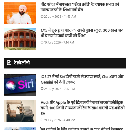
नीट परीक्षा में सफलता “शिक्षा क्रांति” के व्यापक प्रभाव को
उजागर करती है: शिक्षा मंत्री बैंस
20 July 2026 - 11:43 AM
1715 में शुरू हुआ भारत का सबसे पुराना स्कूल, 300 साल बाद
भी दे रहा है हजारों छात्रों को शिक्षा
19 July 2026 - 7:14 PM
टेक्नोलॉजी
iOS 27 में नई Siri होगी पहले से ज्यादा स्मार्ट, ChatGPT और
Gemini को देगी टक्कर
25 July 2026 - 7:52 PM
Audi और Apple के पूर्व डिजाइनरों ने बनाई लग्जरी इलेक्ट्रिक
बग्गी, 100 किमी से ज्यादा की रेंज के साथ आएगी यह अनोखी
EV
19 July 2026 - 4:48 PM
रेल यात्रियों के लिए बड़ी खुशखबरी, IRCTC की नई वेबसाइट