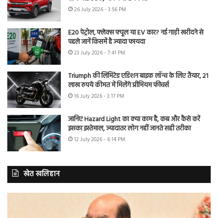
26 July 2026 - 3:56 PM
E20 पेट्रोल, फ्लेक्स फ्यूल या EV कार? नई गाड़ी खरीदने से
पहले जानें किसमें है ज्यादा फायदा
23 July 2026 - 7:41 PM
Triumph की लिमिटेड एडिशन बाइक लॉन्च के लिए तैयार, 21
लाख रुपये कीमत में मिलेंगे प्रीमियम फीचर्स
16 July 2026 - 3:17 PM
जानिए Hazard Light का क्या काम है, कब और कैसे करें
इसका इस्तेमाल, ज्यादातर लोग नहीं जानते सही तरीका
12 July 2026 - 6:14 PM
खेत खलिहान