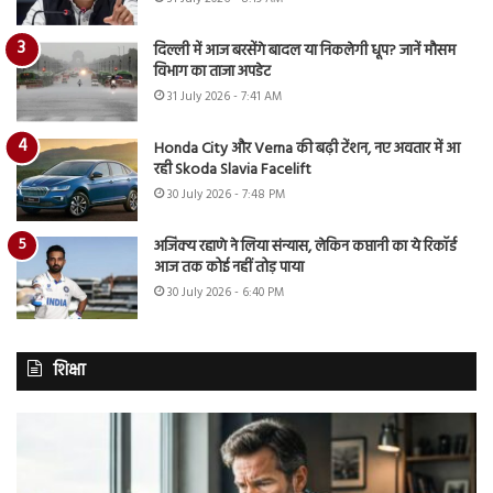
दिल्ली में आज बरसेंगे बादल या निकलेगी धूप? जानें मौसम
विभाग का ताजा अपडेट
31 July 2026 - 7:41 AM
Honda City और Verna की बढ़ी टेंशन, नए अवतार में आ
रही Skoda Slavia Facelift
30 July 2026 - 7:48 PM
अजिंक्य रहाणे ने लिया संन्यास, लेकिन कप्तानी का ये रिकॉर्ड
आज तक कोई नहीं तोड़ पाया
30 July 2026 - 6:40 PM
शिक्षा