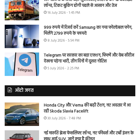
लॉन्च, टिकट बुकिंग होगी पहले से आसान और तेज
16 July 2026 - 1:45 PM
999 रुपये में रिजर्व करें Samsung का नया फोल्डेबल फोन,
मिलेंगे 2799 रुपये के फायदे
8 July 2026 - 5:54 PM
Telegram पर सरकार का बड़ा एक्शन, फिल्में और वेब सीरीज
देखना पड़ेगा भारी, तीन दिनों में दूसरा नोटिस
5 July 2026 - 2:25 PM
ऑटो जगत
Honda City और Verna की बढ़ी टेंशन, नए अवतार में आ
रही Skoda Slavia Facelift
30 July 2026 - 7:48 PM
नई मारुति ब्रेजा फेसलिफ्ट लॉन्च, नए फीचर्स और टर्बो इंजन के
साथ आई SUV, जानें क्या है कीमत