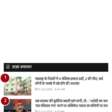
ताज़ा समाचार
महाराष्ट्र के भिवंडी में 4 मंजिला इमारत ढही, 2 की मौत, कई
लोगों के मलबे में दबे होने की आशंका
31 July 2026 - 8:42 AM
जब सरकार की कुर्सियां खाली रहने लगीं, तो…’ भदोही का नाम
‘संत रविदास नगर’ करने पर अखिलेश यादव का बीजेपी पर तंज
31 July 2026 - 8:19 AM