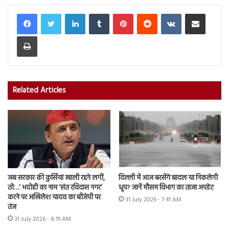
LinkedIn
Tumblr
Pinterest
Reddit
VKontakte
Share via Email
Print
Related Articles
जब सरकार की कुर्सियां खाली रहने लगीं,
दिल्ली में आज बरसेंगे बादल या निकलेगी
तो…’ भदोही का नाम ‘संत रविदास नगर’
धूप? जानें मौसम विभाग का ताजा अपडेट
करने पर अखिलेश यादव का बीजेपी पर
31 July 2026 - 7:41 AM
तंज
31 July 2026 - 8:19 AM