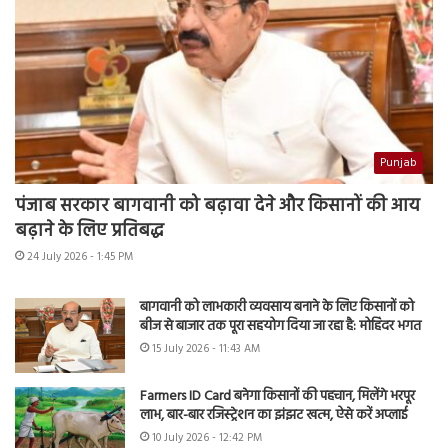
Punjab
पंजाब सरकार बागवानी को बढ़ावा देने और किसानों की आय
बढ़ाने के लिए प्रतिबद्ध
24 July 2026 - 1:45 PM
बागवानी को लाभकारी व्यवसाय बनाने के लिए किसानों को
बीज से बाजार तक पूरा सहयोग दिया जा रहा है: मोहिंदर भगत
15 July 2026 - 11:43 AM
Farmers ID Card बनेगा किसानों की पहचान, मिलेंगे भरपूर
लाभ, बार-बार रजिस्ट्रेशन का झंझट खत्म, ऐसे करें अप्लाई
10 July 2026 - 12:42 PM