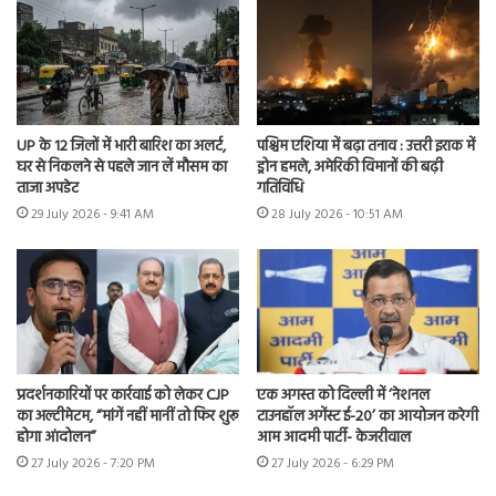
UP के 12 जिलों में भारी बारिश का अलर्ट,
पश्चिम एशिया में बढ़ा तनाव : उत्तरी इराक में
घर से निकलने से पहले जान लें मौसम का
ड्रोन हमले, अमेरिकी विमानों की बढ़ी
ताजा अपडेट
गतिविधि
29 July 2026 - 9:41 AM
28 July 2026 - 10:51 AM
प्रदर्शनकारियों पर कार्रवाई को लेकर CJP
एक अगस्त को दिल्ली में ‘नेशनल
का अल्टीमेटम, “मांगें नहीं मानीं तो फिर शुरू
टाउनहॉल अगेंस्ट ई-20’ का आयोजन करेगी
होगा आंदोलन”
आम आदमी पार्टी- केजरीवाल
27 July 2026 - 7:20 PM
27 July 2026 - 6:29 PM