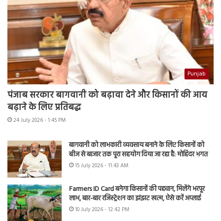
Punjab
पंजाब सरकार बागवानी को बढ़ावा देने और किसानों की आय
बढ़ाने के लिए प्रतिबद्ध
24 July 2026 - 1:45 PM
बागवानी को लाभकारी व्यवसाय बनाने के लिए किसानों को
बीज से बाजार तक पूरा सहयोग दिया जा रहा है: मोहिंदर भगत
15 July 2026 - 11:43 AM
Farmers ID Card बनेगा किसानों की पहचान, मिलेंगे भरपूर
लाभ, बार-बार रजिस्ट्रेशन का झंझट खत्म, ऐसे करें अप्लाई
10 July 2026 - 12:42 PM