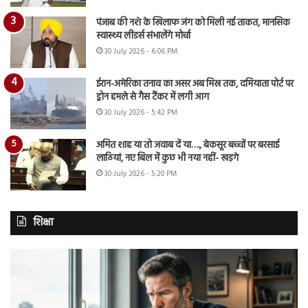
पंजाब की नशे के खिलाफ जंग को मिली नई ताकत, मानसिक
स्वास्थ्य लीडर्स संभालेंगे मोर्चा
30 July 2026 - 6:06 PM
ईरान-अमेरिका तनाव का असर अब मिस्र तक, दमियाता पोर्ट पर
ड्रोन हमले से गैस टैंकर में लगी आग
30 July 2026 - 5:42 PM
अमित शाह या तो जवाब दें या…., बेकसूर बच्चों पर बरसाई
लाठियां, नए बिल में कुछ भी नया नहीं- खड़गे
30 July 2026 - 5:20 PM
शिक्षा