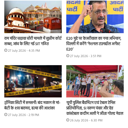
राम मंदिर चढ़ावा चोरी मामले में सुप्रीम कोर्ट
E20 मुद्दे पर केजरीवाल का नया अभियान,
सख्त, जांच के लिए नई SIT गठित
दिल्ली में करेंगे ‘नेशनल टाउनहॉल अगेंस्ट
E20’
27 July 2026 - 4:35 PM
27 July 2026 - 3:51 PM
ट्रॉनिका सिटी में सनसनी: बंद मकान से मां-
यूपी पुलिस बैडमिंटन एवं टेबल टेनिस
बेटी के शव बरामद, हत्या की आशंका
प्रतियोगिता, SI वरुण पंवार और हेड
कांस्टेबल कदीम अली ने जीता गोल्ड मेडल
27 July 2026 - 2:19 PM
26 July 2026 - 6:30 PM