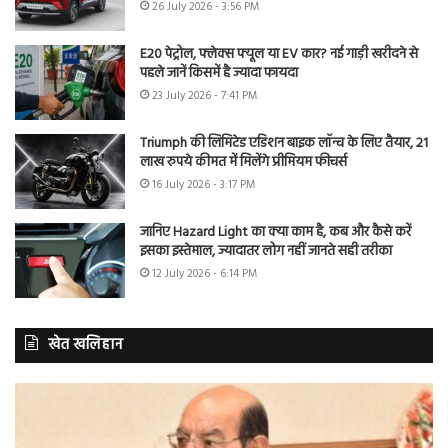
26 July 2026 - 3:56 PM
E20 पेट्रोल, फ्लेक्स फ्यूल या EV कार? नई गाड़ी खरीदने से
पहले जानें किसमें है ज्यादा फायदा
23 July 2026 - 7:41 PM
Triumph की लिमिटेड एडिशन बाइक लॉन्च के लिए तैयार, 21
लाख रुपये कीमत में मिलेंगे प्रीमियम फीचर्स
16 July 2026 - 3:17 PM
जानिए Hazard Light का क्या काम है, कब और कैसे करें
इसका इस्तेमाल, ज्यादातर लोग नहीं जानते सही तरीका
12 July 2026 - 6:14 PM
खेत खलिहान