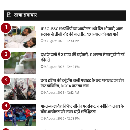
ताज़ा समाचार
JPSC-JSSC अभ्यर्थियों का आंदोलन 16वें दिन भी जारी, आज
सरकार से तीसरे दौर की बातचीत, 10 अगस्त को बड़ा मार्च
9 August 2026 - 12:43 PM
दूध के दामों में 2 रुपए की बढ़ोतरी, 11 अगस्त से लागू होंगी नई
कीमतें
9 August 2026 - 12:42 PM
एयर इंडिया की टर्बुलेंस वाली फ्लाइट के एक पायलट का डोप
टेस्ट पॉजिटिव, DGCA कर रहा जांच
9 August 2026 - 12:12 PM
भारत-बांग्लादेश क्रिकेट सीरीज पर संकट, राजनीतिक तनाव के
बीच आयोजन को लेकर बढ़ी अनिश्चितता
9 August 2026 - 12:08 PM