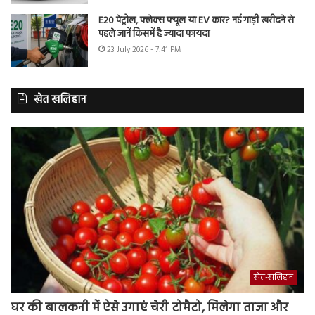
E20 पेट्रोल, फ्लेक्स फ्यूल या EV कार? नई गाड़ी खरीदने से
पहले जानें किसमें है ज्यादा फायदा
23 July 2026 - 7:41 PM
खेत खलिहान
खेत-खलिहान
घर की बालकनी में ऐसे उगाएं चेरी टोमैटो, मिलेगा ताजा और