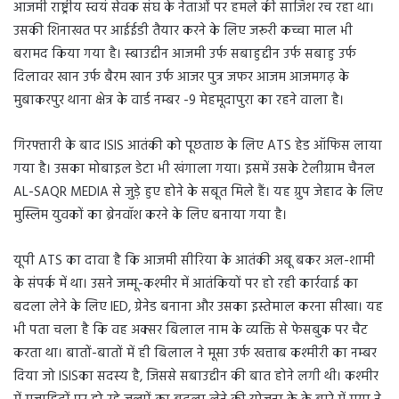
आजमी राष्ट्रीय स्वयं सेवक संघ के नेताओं पर हमले की साजिश रच रहा था।
उसकी शिनाखत पर आईईडी तैयार करने के लिए जरूरी कच्चा माल भी
बरामद किया गया है। स्बाउद्दीन आजमी उर्फ सबाहुद्दीन उर्फ सबाहु उर्फ
दिलावर खान उर्फ बैरम खान उर्फ आजर पुत्र जफर आजम आजमगढ़ के
मुबाकरपुर थाना क्षेत्र के वार्ड नम्बर -9 मेहमूदापुरा का रहने वाला है।
गिरफ्तारी के बाद ISIS आतंकी को पूछताछ के लिए ATS हेड ऑफिस लाया
गया है। उसका मोबाइल डेटा भी खंगाला गया। इसमें उसके टेलीग्राम चैनल
AL-SAQR MEDIA से जुड़े हुए होने के सबूत मिले हैं। यह ग्रुप जेहाद के लिए
मुस्लिम युवकों का ब्रेनवॉश करने के लिए बनाया गया है।
यूपी ATS का दावा है कि आजमी सीरिया के आतंकी अबू बकर अल-शामी
के संपर्क में था। उसने जम्मू-कश्मीर में आतंकियों पर हो रही कार्रवाई का
बदला लेने के लिए IED, ग्रेनेड बनाना और उसका इस्तेमाल करना सीखा। यह
भी पता चला है कि वह अक्सर बिलाल नाम के व्यक्ति से फेसबुक पर चैट
करता था। बातों-बातों में ही बिलाल ने मूसा उर्फ खत्ताब कश्मीरी का नम्बर
दिया जो ISISका सदस्य है, जिससे सबाउद्दीन की बात होने लगी थी। कश्मीर