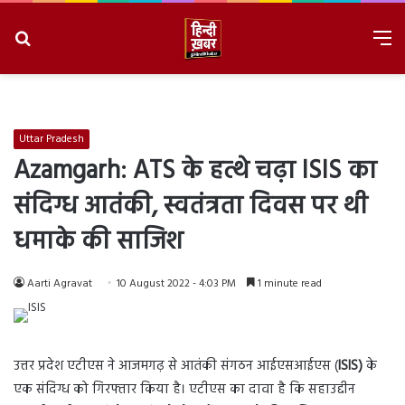
Search
M
for
8/9/2026, 7:40:07 AM
Uttar Pradesh
Azamgarh: ATS के हत्थे चढ़ा ISIS का
संदिग्ध आतंकी, स्वतंत्रता दिवस पर थी
धमाके की साजिश
Aarti Agravat
10 August 2022 - 4:03 PM
1 minute read
उत्तर प्रदेश एटीएस ने आजमगढ़ से आतंकी संगठन आईएसआईएस (
ISIS)
के
एक संदिग्ध को गिरफ्तार किया है। एटीएस का दावा है कि सहाउद्दीन