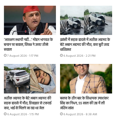
‘आरक्षण स्थायी नहीं…’ मोहन भागवत के
झांसी में सड़क हादसे में अतीक अहमद के
बयान पर बवाल, विपक्ष ने उठाए तीखे
बेटे अबान अहमद की मौत, कार बुरी तरह
सवाल
क्षतिग्रस्त
7 August 2026 - 1:17 PM
6 August 2026 - 2:21 PM
अतीक अहमद के बेटे अबान अहमद की
बसपा के तीन बार के विधायक उमाशंकर
सड़क हादसे में मौत, डिवाइडर से टकराई
सिंह का निधन, 55 साल की उम्र में ली
कार, भाई से मिलने जा रहा था जेल
अंतिम सांस
6 August 2026 - 1:15 PM
6 August 2026 - 8:38 AM