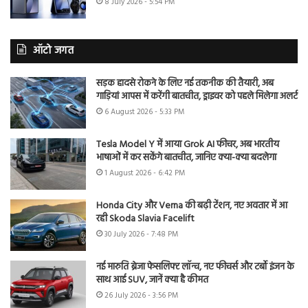
8 July 2026 - 5:54 PM
ऑटो जगत
सड़क हादसे रोकने के लिए नई तकनीक की तैयारी, अब
गाड़ियां आपस में करेंगी बातचीत, ड्राइवर को पहले मिलेगा अलर्ट
6 August 2026 - 5:33 PM
Tesla Model Y में आया Grok AI फीचर, अब भारतीय
भाषाओं में कर सकेंगे बातचीत, जानिए क्या-क्या बदलेगा
1 August 2026 - 6:42 PM
Honda City और Verna की बढ़ी टेंशन, नए अवतार में आ
रही Skoda Slavia Facelift
30 July 2026 - 7:48 PM
नई मारुति ब्रेजा फेसलिफ्ट लॉन्च, नए फीचर्स और टर्बो इंजन के
साथ आई SUV, जानें क्या है कीमत
26 July 2026 - 3:56 PM