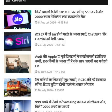
टेक्नोलॉजी
जियो ग्राहकों के लिए नए OTT पास लॉन्च, 550 रुपये और
2000 रुपये में मिलेगा लंबा एंटरटेनमेंट पैक
8 August 2026 - 6:45 PM
iOS 27 में नई Siri होगी पहले से ज्यादा स्मार्ट, ChatGPT और
Gemini को देगी टक्कर
25 July 2026 - 7:52 PM
Audi और Apple के पूर्व डिजाइनरों ने बनाई लग्जरी इलेक्ट्रिक
बग्गी, 100 किमी से ज्यादा की रेंज के साथ आएगी यह अनोखी
EV
19 July 2026 - 4:48 PM
रेल यात्रियों के लिए बड़ी खुशखबरी, IRCTC की नई वेबसाइट
लॉन्च, टिकट बुकिंग होगी पहले से आसान और तेज
16 July 2026 - 1:45 PM
999 रुपये में रिजर्व करें Samsung का नया फोल्डेबल फोन,
मिलेंगे 2799 रुपये के फायदे