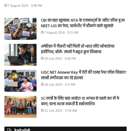
7 August 2026 - 4:49 PM
CBI का बड़ा खुलासा: NTA के एक्सपर्ट्स के जरिए लीक हुआ
NEET-UG का पेपर, चार्जशीट में चौंकाने वाले खुलासे
7 August 2026 - 9:21 AM
अमेरिका में नौकरी नहीं मिली तो भारत लौटे सॉफ्टवेयर
इंजीनियर, बोले- संघर्ष ने बहुत कुछ सिखाया
29 July 2026 - 8:00 PM
UGC NET Answer Key में देरी की वजह पेपर लीक विवाद?
लाखों उम्मीदवार कर रहे इंतजार
26 July 2026 - 6:11 PM
SC छात्रों के लिए बड़ा अपडेट! 15 अगस्त से पहले कर लें ये
काम, वरना अटक सकती है स्कॉलरशिप
22 July 2026 - 11:54 AM