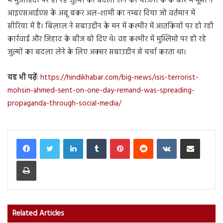
में मुजाहिदों पर हो रहे जुल्मों का बदला लेने की योजना के के बारे में मूसा ने
आइएसआईएस के अबू बकर अल-शामी का नम्बर दिया जो वर्तमान में
सीरिया में है। बिलाल ने सबाउद्दीन के मन में कश्मीर में आतंकियों पर हो रही
कार्रवाई और जिहाद के बीज बो दिए थे। वह कश्मीर में मुस्लिमों पर हो रहे
जुल्मों का बदला लेने के लिए अक्सर सबाउद्दीन से चर्चा करता था।
यह भी पढ़ें
:
https://hindikhabar.com/big-news/isis-terrorist-
mohsin-ahmed-sent-on-one-day-remand-was-spreading-
propaganda-through-social-media/
LinkedIn
Tumblr
Pinterest
Reddit
VKontakte
Share via Email
Print
Related Articles