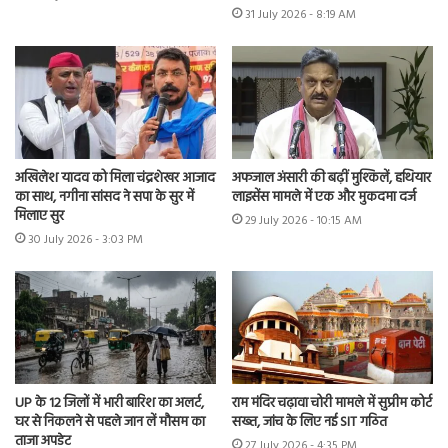
31 July 2026 - 8:19 AM
अखिलेश यादव को मिला चंद्रशेखर आजाद
अफजाल अंसारी की बढ़ीं मुश्किलें, हथियार
का साथ, नगीना सांसद ने सपा के सुर में
लाइसेंस मामले में एक और मुकदमा दर्ज
मिलाए सुर
29 July 2026 - 10:15 AM
30 July 2026 - 3:03 PM
UP के 12 जिलों में भारी बारिश का अलर्ट,
राम मंदिर चढ़ावा चोरी मामले में सुप्रीम कोर्ट
घर से निकलने से पहले जान लें मौसम का
सख्त, जांच के लिए नई SIT गठित
ताजा अपडेट
27 July 2026 - 4:35 PM