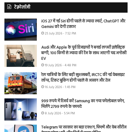
टेक्नोलॉजी
iOS 27 में नई Siri होगी पहले से ज्यादा स्मार्ट, ChatGPT और
Gemini को देगी टक्कर
25 July 2026 - 7:52 PM
Audi और Apple के पूर्व डिजाइनरों ने बनाई लग्जरी इलेक्ट्रिक
बग्गी, 100 किमी से ज्यादा की रेंज के साथ आएगी यह अनोखी
EV
19 July 2026 - 4:48 PM
रेल यात्रियों के लिए बड़ी खुशखबरी, IRCTC की नई वेबसाइट
लॉन्च, टिकट बुकिंग होगी पहले से आसान और तेज
16 July 2026 - 1:45 PM
999 रुपये में रिजर्व करें Samsung का नया फोल्डेबल फोन,
मिलेंगे 2799 रुपये के फायदे
8 July 2026 - 5:54 PM
Telegram पर सरकार का बड़ा एक्शन, फिल्में और वेब सीरीज