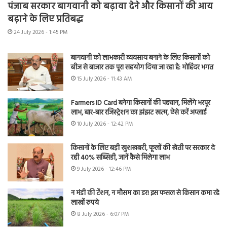
पंजाब सरकार बागवानी को बढ़ावा देने और किसानों की आय
बढ़ाने के लिए प्रतिबद्ध
24 July 2026 - 1:45 PM
बागवानी को लाभकारी व्यवसाय बनाने के लिए किसानों को
बीज से बाजार तक पूरा सहयोग दिया जा रहा है: मोहिंदर भगत
15 July 2026 - 11:43 AM
Farmers ID Card बनेगा किसानों की पहचान, मिलेंगे भरपूर
लाभ, बार-बार रजिस्ट्रेशन का झंझट खत्म, ऐसे करें अप्लाई
10 July 2026 - 12:42 PM
किसानों के लिए बड़ी खुशखबरी, फूलों की खेती पर सरकार दे
रही 40% सब्सिडी, जानें कैसे मिलेगा लाभ
9 July 2026 - 12:46 PM
न मंडी की टेंशन, न मौसम का डर! इस फसल से किसान कमा रहे
लाखों रुपये
8 July 2026 - 6:07 PM