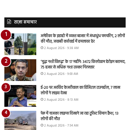
ताज़ा समाचार
अमेरिका के इडाहो में व्यस्त बाजार में अंधाधुंध फायरिंग, 2 लोगों
की मौत, जवाबी कार्रवाई में हमलावर ढेर
2 August 2026 - 9:38 AM
‘युद्ध नशों विरुद्ध’ के 17 महीने: 3472 किलोग्राम हेरोइन बरामद,
75 हजार से अधिक नशा तस्कर गिरफ्तार
2 August 2026 - 9:00 AM
ई-20 पर अरविंद केजरीवाल का डिजिटल टाउनहॉल, 7 लाख
लोगों ने लाइव देखा
2 August 2026 - 8:13 AM
पेरू में नाजका लाइन्स दिखाने जा रहा टूरिस्ट विमान क्रैश, 13
लोगों की मौत
2 August 2026 - 7:54 AM