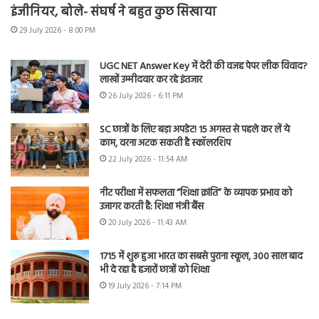
इंजीनियर, बोले- संघर्ष ने बहुत कुछ सिखाया
29 July 2026 - 8:00 PM
UGC NET Answer Key में देरी की वजह पेपर लीक विवाद?
लाखों उम्मीदवार कर रहे इंतजार
26 July 2026 - 6:11 PM
SC छात्रों के लिए बड़ा अपडेट! 15 अगस्त से पहले कर लें ये
काम, वरना अटक सकती है स्कॉलरशिप
22 July 2026 - 11:54 AM
नीट परीक्षा में सफलता “शिक्षा क्रांति” के व्यापक प्रभाव को
उजागर करती है: शिक्षा मंत्री बैंस
20 July 2026 - 11:43 AM
1715 में शुरू हुआ भारत का सबसे पुराना स्कूल, 300 साल बाद
भी दे रहा है हजारों छात्रों को शिक्षा
19 July 2026 - 7:14 PM