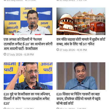
एक अगस्त को दिल्ली में ‘नेशनल
राम मंदिर चढ़ावा चोरी मामले में सुप्रीम कोर्ट
टाउनहॉल अगेंस्ट ई-20’ का आयोजन करेगी
सख्त, जांच के लिए नई SIT गठित
आम आदमी पार्टी- केजरीवाल
27 July 2026 - 4:35 PM
27 July 2026 - 6:29 PM
E20 मुद्दे पर केजरीवाल का नया अभियान,
E20 विवाद पर नितिन गडकरी का बड़ा
दिल्ली में करेंगे ‘नेशनल टाउनहॉल अगेंस्ट
कदम, डीपफेक वीडियो मामले में पहुंचे
E20’
बॉम्बे हाई कोर्ट