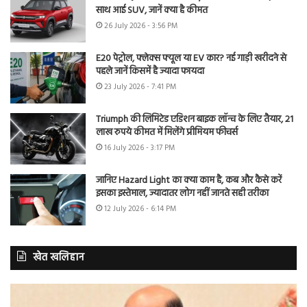
साथ आई SUV, जानें क्या है कीमत
26 July 2026 - 3:56 PM
E20 पेट्रोल, फ्लेक्स फ्यूल या EV कार? नई गाड़ी खरीदने से
पहले जानें किसमें है ज्यादा फायदा
23 July 2026 - 7:41 PM
Triumph की लिमिटेड एडिशन बाइक लॉन्च के लिए तैयार, 21
लाख रुपये कीमत में मिलेंगे प्रीमियम फीचर्स
16 July 2026 - 3:17 PM
जानिए Hazard Light का क्या काम है, कब और कैसे करें
इसका इस्तेमाल, ज्यादातर लोग नहीं जानते सही तरीका
12 July 2026 - 6:14 PM
खेत खलिहान