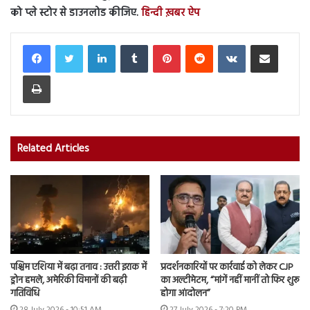
को प्ले स्टोर से डाउनलोड कीजिए.
हिन्दी ख़बर ऐप
LinkedIn
Tumblr
Pinterest
Reddit
VKontakte
Share via Email
Print
Related Articles
पश्चिम एशिया में बढ़ा तनाव : उत्तरी इराक में
प्रदर्शनकारियों पर कार्रवाई को लेकर CJP
ड्रोन हमले, अमेरिकी विमानों की बढ़ी
का अल्टीमेटम, “मांगें नहीं मानीं तो फिर शुरू
गतिविधि
होगा आंदोलन”
28 July 2026 - 10:51 AM
27 July 2026 - 7:20 PM