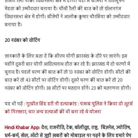
तीसरी रैली पांकी विधानसभा क्षेत्र में होगी। यहां से बीजेपी ने शशिभूषण
मेहता को उम्मीदवार बनाया है। चौथी रैली की बात करें तो डॉल्टनगंज
विधानसभा क्षेत्र में होगी। बीजेपी ने आलोक कुमार चौरसिया को उम्मीदवार
बनाया है।
20 नवंबर को वोटिंग
जानकारी के लिए बता दें कि सीएम योगी झारखंड के दौरे पर जाएंगे। इस
महीने दूसरी बार योगी आदित्यनाथ दौरा कर रहे हैं। झारखंड में दो चरणों में
चुनाव हैं। पहले चरण की बात करें तो 13 नवंबर को वोटिंग होगी। सीटों की
बात करें तो 43 सीटों पर वोटिंग होगी। दूसरे चरण की बात करें तो 20
नवंबर को वोटिंग होगी। 38 सीटों पर मतदान होंगे। 23 को मतगणना होगी।
यह भी पढ़ें :
गुरप्रीत सिंह हरी नौ हत्याकांड : पंजाब पुलिस ने किया दो शूटर्स
को गिरफ्तार, चार अन्य हत्याओं की भी बना रहे थे योजना
Hindi Khabar App:
देश, राजनीति, टेक, बॉलीवुड, राष्ट्र, बिज़नेस, ज्योतिष,
धर्म-कर्म, खेल, ऑटो से जुड़ी ख़बरों को मोबाइल पर पढ़ने के लिए हमारे ऐप