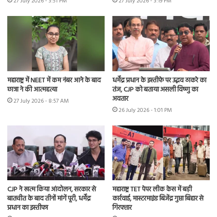
27 July 2026 - 3:51 PM
27 July 2026 - 3:19 PM
महाराष्ट्र में NEET में कम नंबर आने के बाद
धर्मेंद्र प्रधान के इस्तीफे पर उद्धव ठाकरे का
छात्रा ने की आत्महत्या
तंज, CJP को बताया असली विष्णु का
अवतार
27 July 2026 - 8:57 AM
26 July 2026 - 1:01 PM
CJP ने खत्म किया आंदोलन, सरकार से
महाराष्ट्र TET पेपर लीक केस में बड़ी
बातचीत के बाद तीनों मांगें पूरी, धर्मेंद्र
कार्रवाई, मास्टरमाइंड बिजेंद्र गुप्ता बिहार से
प्रधान का इस्तीफा
गिरफ्तार