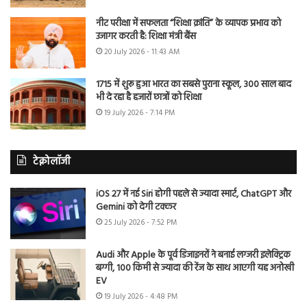
नीट परीक्षा में सफलता “शिक्षा क्रांति” के व्यापक प्रभाव को
उजागर करती है: शिक्षा मंत्री बैंस
20 July 2026 - 11:43 AM
1715 में शुरू हुआ भारत का सबसे पुराना स्कूल, 300 साल बाद
भी दे रहा है हजारों छात्रों को शिक्षा
19 July 2026 - 7:14 PM
टेक्नोलॉजी
iOS 27 में नई Siri होगी पहले से ज्यादा स्मार्ट, ChatGPT और
Gemini को देगी टक्कर
25 July 2026 - 7:52 PM
Audi और Apple के पूर्व डिजाइनरों ने बनाई लग्जरी इलेक्ट्रिक
बग्गी, 100 किमी से ज्यादा की रेंज के साथ आएगी यह अनोखी
EV
19 July 2026 - 4:48 PM