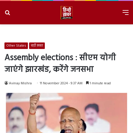
Search
M
for
8/9/2026, 12:56:57 PM
Other States
बड़ी ख़बर
Assembly elections : सीएम योगी
जाएंगे झारखंड, करेंगे जनसभा
Avinay Mishra
11 November 2024 - 9:37 AM
1 minute read