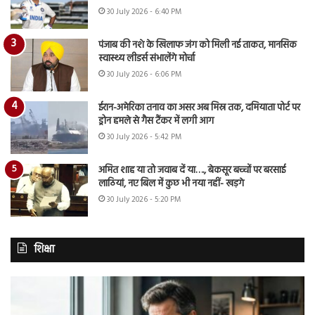
30 July 2026 - 6:40 PM
पंजाब की नशे के खिलाफ जंग को मिली नई ताकत, मानसिक
स्वास्थ्य लीडर्स संभालेंगे मोर्चा
30 July 2026 - 6:06 PM
ईरान-अमेरिका तनाव का असर अब मिस्र तक, दमियाता पोर्ट पर
ड्रोन हमले से गैस टैंकर में लगी आग
30 July 2026 - 5:42 PM
अमित शाह या तो जवाब दें या…., बेकसूर बच्चों पर बरसाई
लाठियां, नए बिल में कुछ भी नया नहीं- खड़गे
30 July 2026 - 5:20 PM
शिक्षा