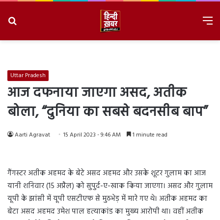
Search
M
for
8/7/2026, 7:26:11 AM
Uttar Pradesh
आज दफनाया जाएगा असद, अतीक
बोला, “दुनिया का सबसे बदनसीब बाप”
Aarti Agravat
15 April 2023 - 9:46 AM
1 minute read
गैंगस्टर अतीक अहमद के बेटे असद अहमद और उसके शूटर गुलाम का आज
यानी शनिवार (15 अप्रैल) को सुपुर्द-ए-खाक किया जाएगा। असद और गुलाम
यूपी के झांसी में यूपी एसटीएफ से मुठभेड़ में मारे गए थे। अतीक अहमद का
बेटा असद अहमद उमेश पाल हत्याकांड का मुख्य आरोपी था। वहीं अतीक