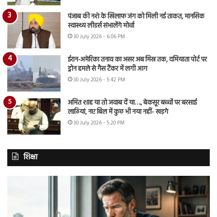
पंजाब की नशे के खिलाफ जंग को मिली नई ताकत, मानसिक
स्वास्थ्य लीडर्स संभालेंगे मोर्चा
30 July 2026 - 6:06 PM
ईरान-अमेरिका तनाव का असर अब मिस्र तक, दमियाता पोर्ट पर
ड्रोन हमले से गैस टैंकर में लगी आग
30 July 2026 - 5:42 PM
अमित शाह या तो जवाब दें या…., बेकसूर बच्चों पर बरसाई
लाठियां, नए बिल में कुछ भी नया नहीं- खड़गे
30 July 2026 - 5:20 PM
शिक्षा