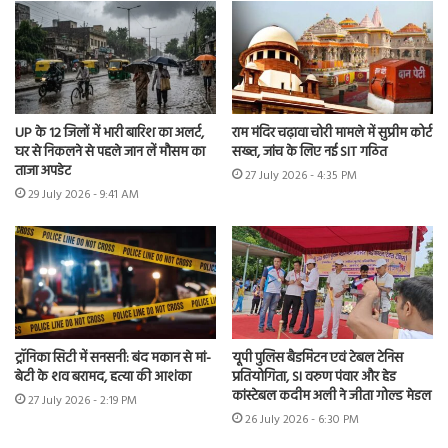
UP के 12 जिलों में भारी बारिश का अलर्ट,
राम मंदिर चढ़ावा चोरी मामले में सुप्रीम कोर्ट
घर से निकलने से पहले जान लें मौसम का
सख्त, जांच के लिए नई SIT गठित
ताजा अपडेट
27 July 2026 - 4:35 PM
29 July 2026 - 9:41 AM
ट्रॉनिका सिटी में सनसनी: बंद मकान से मां-
यूपी पुलिस बैडमिंटन एवं टेबल टेनिस
बेटी के शव बरामद, हत्या की आशंका
प्रतियोगिता, SI वरुण पंवार और हेड
कांस्टेबल कदीम अली ने जीता गोल्ड मेडल
27 July 2026 - 2:19 PM
26 July 2026 - 6:30 PM