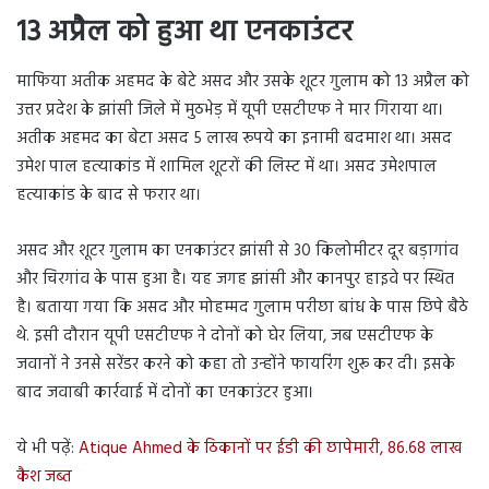
13 अप्रैल को हुआ था एनकाउंटर
माफिया अतीक अहमद के बेटे असद और उसके शूटर गुलाम को 13 अप्रैल को
उत्तर प्रदेश के झांसी जिले में मुठभेड़ में यूपी एसटीएफ ने मार गिराया था।
अतीक अहमद का बेटा असद 5 लाख रूपये का इनामी बदमाश था। असद
उमेश पाल हत्याकांड में शामिल शूटरों की लिस्ट में था। असद उमेशपाल
हत्याकांड के बाद से फरार था।
असद और शूटर गुलाम का एनकाउंटर झांसी से 30 किलोमीटर दूर बड़ागांव
और चिरगांव के पास हुआ है। यह जगह झांसी और कानपुर हाइवे पर स्थित
है। बताया गया कि असद और मोहम्मद गुलाम परीछा बांध के पास छिपे बैठे
थे. इसी दौरान यूपी एसटीएफ ने दोनों को घेर लिया, जब एसटीएफ के
जवानों ने उनसे सरेंडर करने को कहा तो उन्होंने फायरिंग शुरू कर दी। इसके
बाद जवाबी कार्रवाई में दोनों का एनकाउंटर हुआ।
ये भी पढ़ें:
Atique Ahmed के ठिकानों पर ईडी की छापेमारी, 86.68 लाख
कैश जब्त