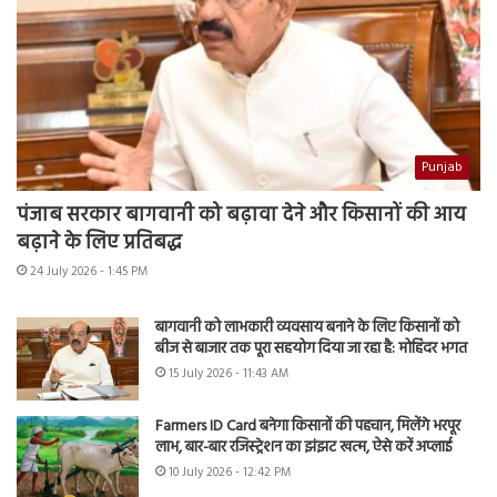
Punjab
पंजाब सरकार बागवानी को बढ़ावा देने और किसानों की आय
बढ़ाने के लिए प्रतिबद्ध
24 July 2026 - 1:45 PM
बागवानी को लाभकारी व्यवसाय बनाने के लिए किसानों को
बीज से बाजार तक पूरा सहयोग दिया जा रहा है: मोहिंदर भगत
15 July 2026 - 11:43 AM
Farmers ID Card बनेगा किसानों की पहचान, मिलेंगे भरपूर
लाभ, बार-बार रजिस्ट्रेशन का झंझट खत्म, ऐसे करें अप्लाई
10 July 2026 - 12:42 PM