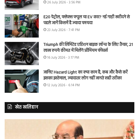
26 July 2026 - 3:56 PM
E20 पेट्रोल, फ्लेक्स फ्यूल या EV कार? नई गाड़ी खरीदने से
पहले जानें किसमें है ज्यादा फायदा
23 July 2026 - 7:41 PM
Triumph की लिमिटेड एडिशन बाइक लॉन्च के लिए तैयार, 21
लाख रुपये कीमत में मिलेंगे प्रीमियम फीचर्स
16 July 2026 - 3:17 PM
जानिए Hazard Light का क्या काम है, कब और कैसे करें
इसका इस्तेमाल, ज्यादातर लोग नहीं जानते सही तरीका
12 July 2026 - 6:14 PM
खेत खलिहान