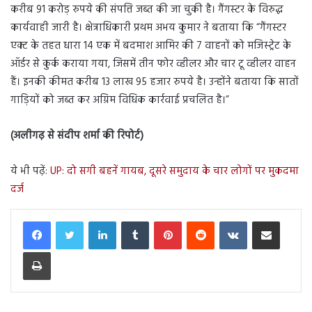
करीब 91 करोड़ रुपये की संपत्ति जब्त की जा चुकी है। गैंगस्टर के विरुद्ध
कार्यवाही जारी है। क्षेत्राधिकारी प्रथम अभय कुमार ने बताया कि “गैंगस्टर
एक्ट के तहत धारा 14 एक में बदमाश आमिर की 7 वाहनों को मजिस्ट्रेट के
ऑर्डर से कुर्क कराया गया, जिसमें तीन फोर व्हीलर और चार टू व्हीलर वाहन
हैं। इनकी कीमत करीब 13 लाख 95 हजार रुपये है। उन्होंने बताया कि सातों
गाड़ियों को जब्त कर अग्रिम विधिक कार्रवाई प्रचलित है।”
(अलीगढ़ से संदीप शर्मा की रिपोर्ट)
ये भी पढ़ें:
UP: दो सगी बहनें गायब, दूसरे समुदाय के चार लोगों पर मुकदमा
दर्ज
LinkedIn
Tumblr
Pinterest
Reddit
VKontakte
Share via Email
Print