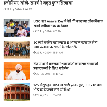
इंजीनियर, बोले- संघर्ष ने बहुत कुछ सिखाया
29 July 2026 - 8:00 PM
UGC NET Answer Key में देरी की वजह पेपर लीक विवाद?
लाखों उम्मीदवार कर रहे इंतजार
26 July 2026 - 6:11 PM
SC छात्रों के लिए बड़ा अपडेट! 15 अगस्त से पहले कर लें ये
काम, वरना अटक सकती है स्कॉलरशिप
22 July 2026 - 11:54 AM
नीट परीक्षा में सफलता “शिक्षा क्रांति” के व्यापक प्रभाव को
उजागर करती है: शिक्षा मंत्री बैंस
20 July 2026 - 11:43 AM
1715 में शुरू हुआ भारत का सबसे पुराना स्कूल, 300 साल बाद
भी दे रहा है हजारों छात्रों को शिक्षा
19 July 2026 - 7:14 PM