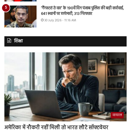
‘गैंगस्टरां ते वार’ के 190वें दिन पंजाब पुलिस की बड़ी कार्रवाई,
641 स्थानों पर छापेमारी, 313 गिरफ्तार
30 July 2026 - 11:16 AM
शिक्षा
वायरल
अमेरिका में नौकरी नहीं मिली तो भारत लौटे सॉफ्टवेयर