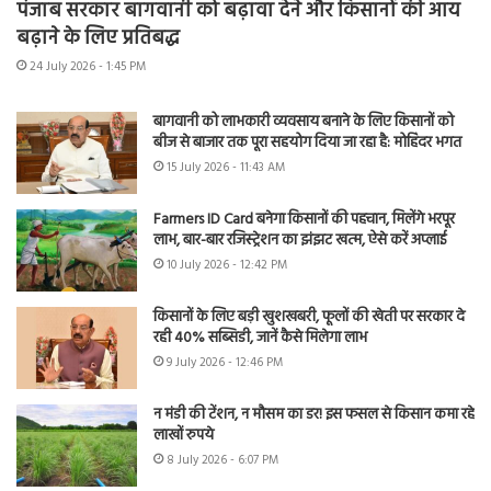
पंजाब सरकार बागवानी को बढ़ावा देने और किसानों की आय
बढ़ाने के लिए प्रतिबद्ध
24 July 2026 - 1:45 PM
बागवानी को लाभकारी व्यवसाय बनाने के लिए किसानों को
बीज से बाजार तक पूरा सहयोग दिया जा रहा है: मोहिंदर भगत
15 July 2026 - 11:43 AM
Farmers ID Card बनेगा किसानों की पहचान, मिलेंगे भरपूर
लाभ, बार-बार रजिस्ट्रेशन का झंझट खत्म, ऐसे करें अप्लाई
10 July 2026 - 12:42 PM
किसानों के लिए बड़ी खुशखबरी, फूलों की खेती पर सरकार दे
रही 40% सब्सिडी, जानें कैसे मिलेगा लाभ
9 July 2026 - 12:46 PM
न मंडी की टेंशन, न मौसम का डर! इस फसल से किसान कमा रहे
लाखों रुपये
8 July 2026 - 6:07 PM