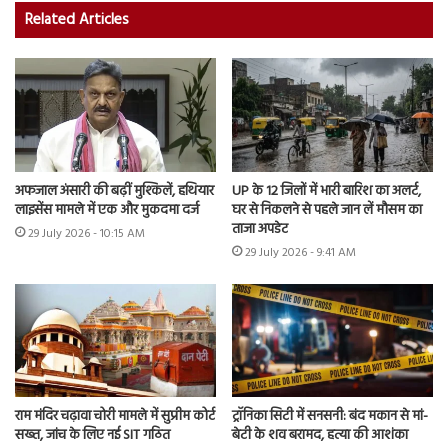
Related Articles
अफजाल अंसारी की बढ़ीं मुश्किलें, हथियार
UP के 12 जिलों में भारी बारिश का अलर्ट,
लाइसेंस मामले में एक और मुकदमा दर्ज
घर से निकलने से पहले जान लें मौसम का
ताजा अपडेट
29 July 2026 - 10:15 AM
29 July 2026 - 9:41 AM
राम मंदिर चढ़ावा चोरी मामले में सुप्रीम कोर्ट
ट्रॉनिका सिटी में सनसनी: बंद मकान से मां-
सख्त, जांच के लिए नई SIT गठित
बेटी के शव बरामद, हत्या की आशंका