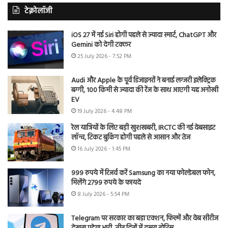
टेक्नोलॉजी
iOS 27 में नई Siri होगी पहले से ज्यादा स्मार्ट, ChatGPT और
Gemini को देगी टक्कर
25 July 2026 - 7:52 PM
Audi और Apple के पूर्व डिजाइनरों ने बनाई लग्जरी इलेक्ट्रिक
बग्गी, 100 किमी से ज्यादा की रेंज के साथ आएगी यह अनोखी
EV
19 July 2026 - 4:48 PM
रेल यात्रियों के लिए बड़ी खुशखबरी, IRCTC की नई वेबसाइट
लॉन्च, टिकट बुकिंग होगी पहले से आसान और तेज
16 July 2026 - 1:45 PM
999 रुपये में रिजर्व करें Samsung का नया फोल्डेबल फोन,
मिलेंगे 2799 रुपये के फायदे
8 July 2026 - 5:54 PM
Telegram पर सरकार का बड़ा एक्शन, फिल्में और वेब सीरीज