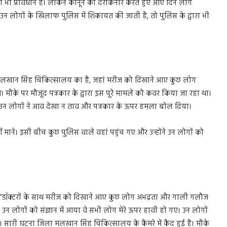
 का भी प्रावधान है। लेकिन कानून को दरकिनार करते हुए आए दिन लोग
दि उन लोगों के खिलाफ पुलिस में शिकायत की जाती है, तो पुलिस के द्वारा भी
ला मलखान सिंह चिकित्सालय का है, जहां मरीज को दिखाने आए कुछ लोग
ौके पर मौजूद पत्रकार के द्वारा इस पूरे मामले को कवर किया जा रहा था।
, उन लोगों ने आव देखा न ताव और पत्रकार के ऊपर हमला बोल दिया।
माने। इसी बीच कुछ पुलिस वाले वहां पहुंच गए और उन्होंने उन लोगों को
ि “डॉक्टरों के साथ मरीज को दिखाने आए कुछ लोग अभद्रता और गाली गलौज
ही उन लोगों को संज्ञान में आया वे सभी लोग मेरे ऊपर हावी हो गए। उन लोगों
। सारी घटना जिला मलखान सिंह चिकित्सालय के कैमरे में कैद हुई है। मौके