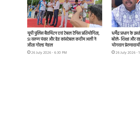
यूपी पुलिस बैडमिंटन एवं टेबल टेनिस प्रतियोगिता,
धर्मेंद्र प्रधान के
SI वरुण पंवार और हेड कांस्टेबल कदीम अली ने
बोले- शिक्षा और राष्
जीता गोल्ड मेडल
योगदान प्रेरणादाय
26 July 2026 - 6:30 PM
26 July 2026 - 