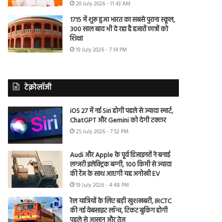
20 July 2026 - 11:43 AM
1715 में शुरू हुआ भारत का सबसे पुराना स्कूल,
300 साल बाद भी दे रहा है हजारों छात्रों को
शिक्षा
19 July 2026 - 7:14 PM
टेक्नोलॉजी
iOS 27 में नई Siri होगी पहले से ज्यादा स्मार्ट,
ChatGPT और Gemini को देगी टक्कर
25 July 2026 - 7:52 PM
Audi और Apple के पूर्व डिजाइनरों ने बनाई
लग्जरी इलेक्ट्रिक बग्गी, 100 किमी से ज्यादा
की रेंज के साथ आएगी यह अनोखी EV
19 July 2026 - 4:48 PM
रेल यात्रियों के लिए बड़ी खुशखबरी, IRCTC
की नई वेबसाइट लॉन्च, टिकट बुकिंग होगी
पहले से आसान और तेज