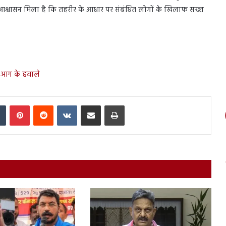
 आश्वासन मिला है कि तहरीर के आधार पर संबंधित लोगों के खिलाफ सख्त
ा आग के हवाले
In
Tumblr
Pinterest
Reddit
VKontakte
Share via Email
Print