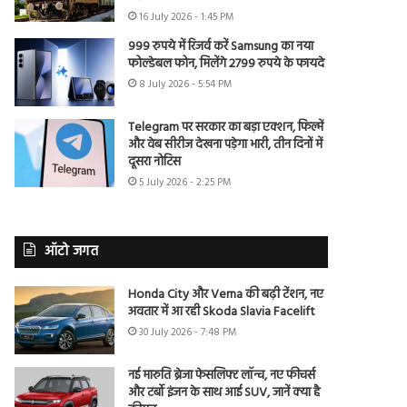
16 July 2026 - 1:45 PM
999 रुपये में रिजर्व करें Samsung का नया
फोल्डेबल फोन, मिलेंगे 2799 रुपये के फायदे
8 July 2026 - 5:54 PM
Telegram पर सरकार का बड़ा एक्शन, फिल्में
और वेब सीरीज देखना पड़ेगा भारी, तीन दिनों में
दूसरा नोटिस
5 July 2026 - 2:25 PM
ऑटो जगत
Honda City और Verna की बढ़ी टेंशन, नए
अवतार में आ रही Skoda Slavia Facelift
30 July 2026 - 7:48 PM
नई मारुति ब्रेजा फेसलिफ्ट लॉन्च, नए फीचर्स
और टर्बो इंजन के साथ आई SUV, जानें क्या है