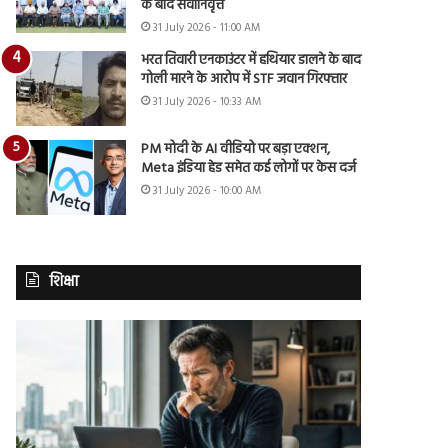
के बाद सेवानिवृत्त
31 July 2026 - 11:00 AM
भरत तिवारी एनकाउंटर में हथियार डालने के बाद
गोली मारने के आरोप में STF जवान गिरफ्तार
31 July 2026 - 10:33 AM
PM मोदी के AI वीडियो पर बड़ा एक्शन,
Meta इंडिया हेड समेत कई लोगों पर केस दर्ज
31 July 2026 - 10:00 AM
शिक्षा