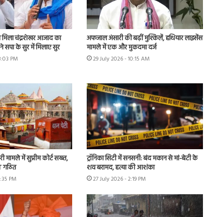
मिला चंद्रशेखर आजाद का
अफजाल अंसारी की बढ़ीं मुश्किलें, हथियार लाइसेंस
े सपा के सुर में मिलाए सुर
मामले में एक और मुकदमा दर्ज
 3:03 PM
29 July 2026 - 10:15 AM
ी मामले में सुप्रीम कोर्ट सख्त,
ट्रॉनिका सिटी में सनसनी: बंद मकान से मां-बेटी के
IT गठित
शव बरामद, हत्या की आशंका
4:35 PM
27 July 2026 - 2:19 PM