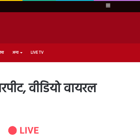
Sidebar
ेमा
अन्य
LIVE TV
मारपीट, वीडियो वायरल