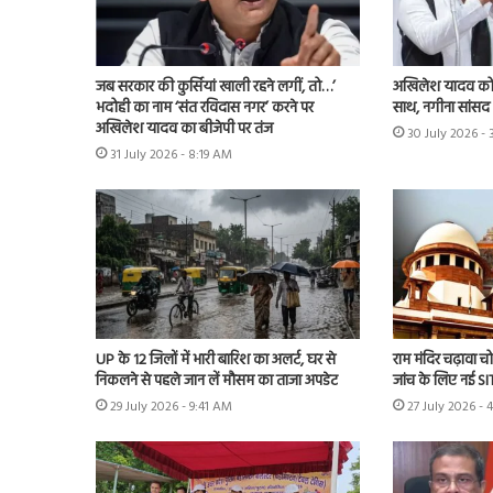
जब सरकार की कुर्सियां खाली रहने लगीं, तो…’
अखिलेश यादव को 
भदोही का नाम ‘संत रविदास नगर’ करने पर
साथ, नगीना सांसद न
अखिलेश यादव का बीजेपी पर तंज
30 July 2026 -
31 July 2026 - 8:19 AM
UP के 12 जिलों में भारी बारिश का अलर्ट, घर से
राम मंदिर चढ़ावा चोर
निकलने से पहले जान लें मौसम का ताजा अपडेट
जांच के लिए नई S
29 July 2026 - 9:41 AM
27 July 2026 - 