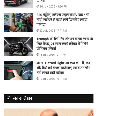
कीमत
26 July 2026 - 3:56 PM
E20 पेट्रोल, फ्लेक्स फ्यूल या EV कार? नई
गाड़ी खरीदने से पहले जानें किसमें है ज्यादा
फायदा
23 July 2026 - 7:41 PM
Triumph की लिमिटेड एडिशन बाइक लॉन्च के
लिए तैयार, 21 लाख रुपये कीमत में मिलेंगे
प्रीमियम फीचर्स
16 July 2026 - 3:17 PM
जानिए Hazard Light का क्या काम है, कब
और कैसे करें इसका इस्तेमाल, ज्यादातर लोग
नहीं जानते सही तरीका
12 July 2026 - 6:14 PM
खेत खलिहान