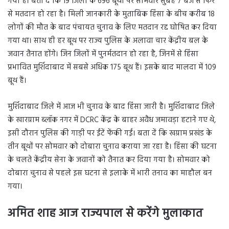
गया है। बता दें कि 19 जिलों के 696 बूथों पर सोमवार सुबह 7 बजे से फिर
से मतदान हो रहा है। मिली जानकारी के मुताबिक हिंसा के बीच करीब 18
लोगों की मौत के बाद पंचायत चुनाव के लिए मतदान रद्द घोषित कर दिया
गया था। साथ ही हर बूथ पर राज्य पुलिस के अलावा चार केंद्रीय बल के
जवान तैनात होंगे। जिन जिलों में पुनर्मतदान हो रहा है, जिनमें से हिंसा
प्रभावित मुर्शिदाबाद में सबसे अधिक 175 बूथ हैं। इसके बाद मालदा में 109
बूथ हैं।
मुर्शिदाबाद जिले में आज भी चुनाव के बाद हिंसा जारी है। मुर्शिदाबाद जिले
के खारग्राम ब्लॉक नगर में DCRC केंद्र के बाहर अवैध जमावड़ा हटाने गए थे,
इसी दौरान पुलिस की गाड़ी पर ईंटें फेंकी गईं। बता दें कि खग्राम प्रखंड के
तीन बूथों पर सोमवार को दोबारा चुनाव कराया जा रहा है। हिंसा की घटना
के चलते केंद्रीय सेना के जवानों को तैनात कर दिया गया है। सोमवार को
दोबारा चुनाव से पहले इस घटना से इलाके में भारी तनाव का माहौल बन
गया।
अमित शाह आज राज्यपाल से करेंगे मुलाकात