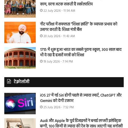
काम, वरना अटक सकती है स्कॉलरशिप
22 July 2026 - 11:54 AM
नीट परीक्षा में सफलता “शिक्षा क्रांति” के व्यापक प्रभाव को
उजागर करती है: शिक्षा मंत्री बैंस
20 July 2026 - 11:43 AM
1715 में शुरू हुआ भारत का सबसे पुराना स्कूल, 300 साल बाद
भी दे रहा है हजारों छात्रों को शिक्षा
19 July 2026 - 7:14 PM
टेक्नोलॉजी
iOS 27 में नई Siri होगी पहले से ज्यादा स्मार्ट, ChatGPT और
Gemini को देगी टक्कर
25 July 2026 - 7:52 PM
Audi और Apple के पूर्व डिजाइनरों ने बनाई लग्जरी इलेक्ट्रिक
बग्गी, 100 किमी से ज्यादा की रेंज के साथ आएगी यह अनोखी