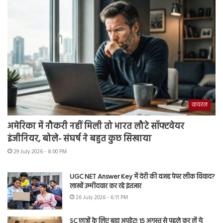
वायरल
अमेरिका में नौकरी नहीं मिली तो भारत लौटे सॉफ्टवेयर
इंजीनियर, बोले- संघर्ष ने बहुत कुछ सिखाया
29 July 2026 - 8:00 PM
UGC NET Answer Key में देरी की वजह पेपर लीक विवाद?
लाखों उम्मीदवार कर रहे इंतजार
26 July 2026 - 6:11 PM
SC छात्रों के लिए बड़ा अपडेट! 15 अगस्त से पहले कर लें ये