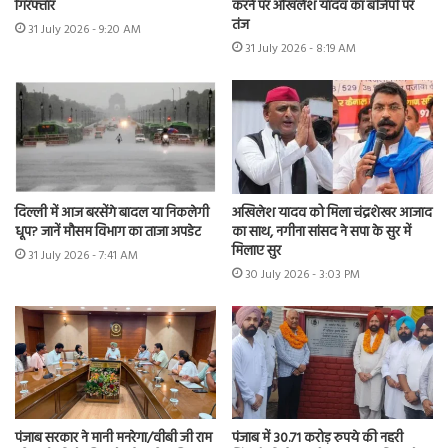
गिरफ्तार
करने पर अखिलेश यादव का बीजेपी पर
तंज
31 July 2026 - 9:20 AM
31 July 2026 - 8:19 AM
दिल्ली में आज बरसेंगे बादल या निकलेगी
अखिलेश यादव को मिला चंद्रशेखर आजाद
धूप? जानें मौसम विभाग का ताजा अपडेट
का साथ, नगीना सांसद ने सपा के सुर में
मिलाए सुर
31 July 2026 - 7:41 AM
30 July 2026 - 3:03 PM
पंजाब सरकार ने मानी मनरेगा/वीबी जी राम
पंजाब में 30.71 करोड़ रुपये की नहरी