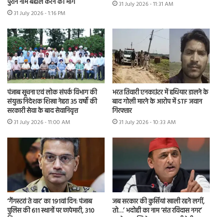
पुराने नाम बहाल करने की मांग
31 July 2026 - 11:31 AM
31 July 2026 - 1:16 PM
भरत तिवारी एनकाउंटर में हथियार डालने के
पंजाब सूचना एवं लोक संपर्क विभाग की
बाद गोली मारने के आरोप में STF जवान
संयुक्त निदेशक शिखा नेहरा 35 वर्षों की
गिरफ्तार
सरकारी सेवा के बाद सेवानिवृत्त
31 July 2026 - 10:33 AM
31 July 2026 - 11:00 AM
‘गैंगस्टरां ते वार’ का 191वां दिन: पंजाब
जब सरकार की कुर्सियां खाली रहने लगीं,
पुलिस की 611 स्थानों पर छापेमारी, 310
तो…’ भदोही का नाम ‘संत रविदास नगर’