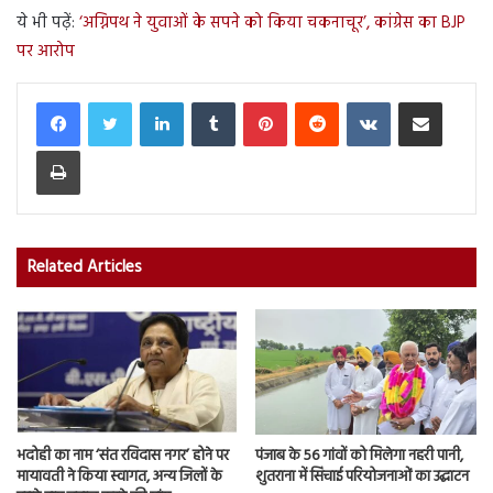
ये भी पढ़ें:
‘अग्निपथ ने युवाओं के सपने को किया चकनाचूर’, कांग्रेस का BJP
पर आरोप
LinkedIn
Tumblr
Pinterest
Reddit
VKontakte
Share via Email
Print
Related Articles
भदोही का नाम ‘संत रविदास नगर’ होने पर
पंजाब के 56 गांवों को मिलेगा नहरी पानी,
मायावती ने किया स्वागत, अन्य जिलों के
शुतराना में सिंचाई परियोजनाओं का उद्घाटन