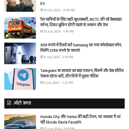
EV
19 July 2026 - 4:48 PM
रेल यात्रियों के लिए बड़ी खुशखबरी, IRCTC की नई वेबसाइट
लॉन्च, टिकट बुकिंग होगी पहले से आसान और तेज
16 July 2026 - 1:45 PM
999 रुपये में रिजर्व करें Samsung का नया फोल्डेबल फोन,
मिलेंगे 2799 रुपये के फायदे
8 July 2026 - 5:54 PM
Telegram पर सरकार का बड़ा एक्शन, फिल्में और वेब सीरीज
देखना पड़ेगा भारी, तीन दिनों में दूसरा नोटिस
5 July 2026 - 2:25 PM
ऑटो जगत
Honda City और Verna की बढ़ी टेंशन, नए अवतार में आ
रही Skoda Slavia Facelift
30 July 2026 - 7:48 PM