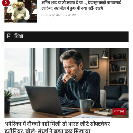
अमित शाह या तो जवाब दें या…., बेकसूर बच्चों पर बरसाई
लाठियां, नए बिल में कुछ भी नया नहीं- खड़गे
30 July 2026 - 5:20 PM
शिक्षा
वायरल
अमेरिका में नौकरी नहीं मिली तो भारत लौटे सॉफ्टवेयर
इंजीनियर, बोले- संघर्ष ने बहुत कुछ सिखाया