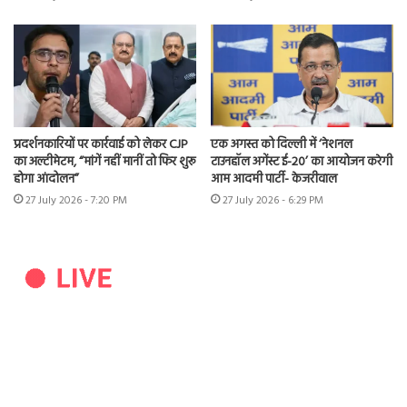
प्रदर्शनकारियों पर कार्रवाई को लेकर CJP
एक अगस्त को दिल्ली में ‘नेशनल
का अल्टीमेटम, “मांगें नहीं मानीं तो फिर शुरू
टाउनहॉल अगेंस्ट ई-20’ का आयोजन करेगी
होगा आंदोलन”
आम आदमी पार्टी- केजरीवाल
27 July 2026 - 7:20 PM
27 July 2026 - 6:29 PM