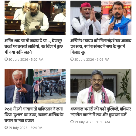
अमित शाह या तो जवाब दें या…., बेकसूर
अखिलेश यादव को मिला चंद्रशेखर आजाद
बच्चों पर बरसाई लाठियां, नए बिल में कुछ
का साथ, नगीना सांसद ने सपा के सुर में
भी नया नहीं- खड़गे
मिलाए सुर
30 July 2026 - 5:20 PM
30 July 2026 - 3:03 PM
PoK में उठी आवाज तो पाकिस्तान ने लगा
अफजाल अंसारी की बढ़ीं मुश्किलें, हथियार
दिया ‘दुश्मन’ का ठप्पा, ख्वाजा आसिफ के
लाइसेंस मामले में एक और मुकदमा दर्ज
बयान पर मचा बवाल
29 July 2026 - 10:15 AM
29 July 2026 - 6:24 PM