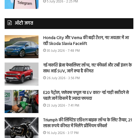
5 July 2026 - 2:25 PM
ऑटो जगत
Honda City और Verna की बढ़ी टेंशन, नए अवतार में आ
रही Skoda Slavia Facelift
30 July 2026 - 7:48 PM
नई मारुति ब्रेजा फेसलिफ्ट लॉन्च, नए फीचर्स और टर्बो इंजन के
साथ आई SUV, जानें क्या है कीमत
26 July 2026 - 3:56 PM
E20 पेट्रोल, फ्लेक्स फ्यूल या EV कार? नई गाड़ी खरीदने से
पहले जानें किसमें है ज्यादा फायदा
23 July 2026 - 7:41 PM
Triumph की लिमिटेड एडिशन बाइक लॉन्च के लिए तैयार, 21
लाख रुपये कीमत में मिलेंगे प्रीमियम फीचर्स
16 July 2026 - 3:17 PM