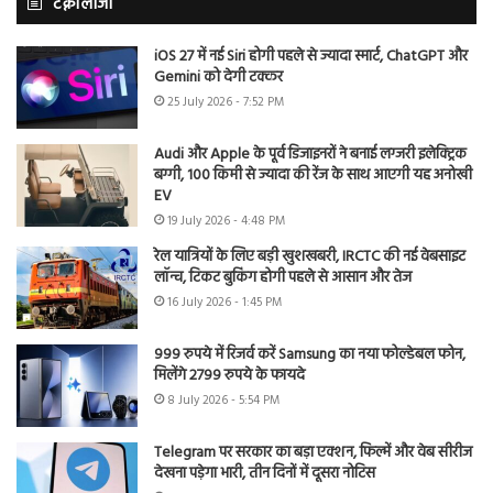
टेक्नोलॉजी
iOS 27 में नई Siri होगी पहले से ज्यादा स्मार्ट, ChatGPT और
Gemini को देगी टक्कर
25 July 2026 - 7:52 PM
Audi और Apple के पूर्व डिजाइनरों ने बनाई लग्जरी इलेक्ट्रिक
बग्गी, 100 किमी से ज्यादा की रेंज के साथ आएगी यह अनोखी
EV
19 July 2026 - 4:48 PM
रेल यात्रियों के लिए बड़ी खुशखबरी, IRCTC की नई वेबसाइट
लॉन्च, टिकट बुकिंग होगी पहले से आसान और तेज
16 July 2026 - 1:45 PM
999 रुपये में रिजर्व करें Samsung का नया फोल्डेबल फोन,
मिलेंगे 2799 रुपये के फायदे
8 July 2026 - 5:54 PM
Telegram पर सरकार का बड़ा एक्शन, फिल्में और वेब सीरीज
देखना पड़ेगा भारी, तीन दिनों में दूसरा नोटिस