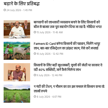
बढ़ाने के लिए प्रतिबद्ध
24 July 2026 - 1:45 PM
बागवानी को लाभकारी व्यवसाय बनाने के लिए किसानों को
बीज से बाजार तक पूरा सहयोग दिया जा रहा है: मोहिंदर भगत
15 July 2026 - 11:43 AM
Farmers ID Card बनेगा किसानों की पहचान, मिलेंगे भरपूर
लाभ, बार-बार रजिस्ट्रेशन का झंझट खत्म, ऐसे करें अप्लाई
10 July 2026 - 12:42 PM
किसानों के लिए बड़ी खुशखबरी, फूलों की खेती पर सरकार दे
रही 40% सब्सिडी, जानें कैसे मिलेगा लाभ
9 July 2026 - 12:46 PM
न मंडी की टेंशन, न मौसम का डर! इस फसल से किसान कमा रहे
लाखों रुपये
8 July 2026 - 6:07 PM