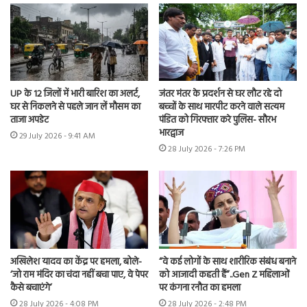
UP के 12 जिलों में भारी बारिश का अलर्ट,
जंतर मंतर के प्रदर्शन से घर लौट रहे दो
घर से निकलने से पहले जान लें मौसम का
बच्चों के साथ मारपीट करने वाले सत्यम
ताजा अपडेट
पंडित को गिरफ्तार करे पुलिस- सौरभ
भारद्वाज
29 July 2026 - 9:41 AM
28 July 2026 - 7:26 PM
अखिलेश यादव का केंद्र पर हमला, बोले-
“वे कई लोगों के साथ शारीरिक संबंध बनाने
‘जो राम मंदिर का चंदा नहीं बचा पाए, वे पेपर
को आजादी कहती हैं”..Gen Z महिलाओं
कैसे बचाएंगे’
पर कंगना रनौत का हमला
28 July 2026 - 4:08 PM
28 July 2026 - 2:48 PM