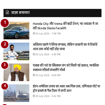
ताज़ा समाचार
Honda City और Verna की बढ़ी टेंशन, नए अवतार में आ
रही Skoda Slavia Facelift
30 July 2026 - 7:48 PM
अजिंक्य रहाणे ने लिया संन्यास, लेकिन कप्तानी का ये रिकॉर्ड
आज तक कोई नहीं तोड़ पाया
30 July 2026 - 6:40 PM
पंजाब की नशे के खिलाफ जंग को मिली नई ताकत, मानसिक
स्वास्थ्य लीडर्स संभालेंगे मोर्चा
30 July 2026 - 6:06 PM
ईरान-अमेरिका तनाव का असर अब मिस्र तक, दमियाता पोर्ट पर
ड्रोन हमले से गैस टैंकर में लगी आग
30 July 2026 - 5:42 PM