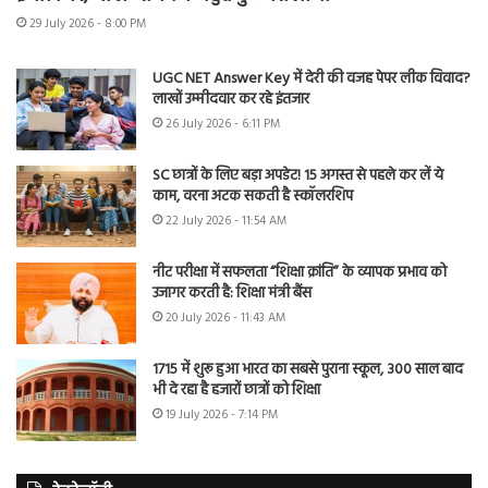
29 July 2026 - 8:00 PM
UGC NET Answer Key में देरी की वजह पेपर लीक विवाद?
लाखों उम्मीदवार कर रहे इंतजार
26 July 2026 - 6:11 PM
SC छात्रों के लिए बड़ा अपडेट! 15 अगस्त से पहले कर लें ये
काम, वरना अटक सकती है स्कॉलरशिप
22 July 2026 - 11:54 AM
नीट परीक्षा में सफलता “शिक्षा क्रांति” के व्यापक प्रभाव को
उजागर करती है: शिक्षा मंत्री बैंस
20 July 2026 - 11:43 AM
1715 में शुरू हुआ भारत का सबसे पुराना स्कूल, 300 साल बाद
भी दे रहा है हजारों छात्रों को शिक्षा
19 July 2026 - 7:14 PM