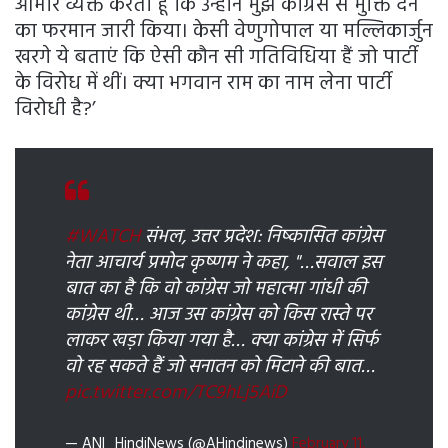
आभार व्यक्त करता हूं कि उन्होंने मुझे कांग्रेस से मुक्ति देने
का फरमान जारी किया। केसी वेणुगोपाल या मल्लिकार्जुन
खरगे ये बताएं कि ऐसी कौन सी गतिविधिया हैं जो पार्टी
के विरोध में थीं। क्या भगवान राम का नाम लेना पार्टी
विरोधी है?’
#WATCH
संभल, उत्तर प्रदेश: निष्कासित कांग्रेस
नेता आचार्य प्रमोद कृष्णम ने कहा, "…सवाल इस
बात का है कि वो कांग्रेस जो महात्मा गांधी की
कांग्रेस थी… आज उस कांग्रेस को किस रास्ते पर
लाकर खड़ा किया गया है… क्या कांग्रेस में सिर्फ
वो रह सकते हैं जो सनातन को मिटाने की बात…
pic.twitter.com/TC9hLj5AiD
— ANI_HindiNews (@AHindinews)
February 11,