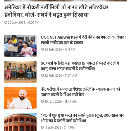
अमेरिका में नौकरी नहीं मिली तो भारत लौटे सॉफ्टवेयर
इंजीनियर, बोले- संघर्ष ने बहुत कुछ सिखाया
29 July 2026 - 8:00 PM
UGC NET Answer Key में देरी की वजह पेपर लीक विवाद?
लाखों उम्मीदवार कर रहे इंतजार
26 July 2026 - 6:11 PM
SC छात्रों के लिए बड़ा अपडेट! 15 अगस्त से पहले कर लें ये
काम, वरना अटक सकती है स्कॉलरशिप
22 July 2026 - 11:54 AM
नीट परीक्षा में सफलता “शिक्षा क्रांति” के व्यापक प्रभाव को
उजागर करती है: शिक्षा मंत्री बैंस
20 July 2026 - 11:43 AM
1715 में शुरू हुआ भारत का सबसे पुराना स्कूल, 300 साल बाद
भी दे रहा है हजारों छात्रों को शिक्षा
19 July 2026 - 7:14 PM