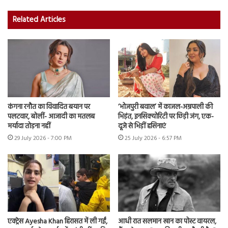
Related Articles
कंगना रनौत का विवादित बयान पर
‘भोजपुरी बवाल’ में काजल-अम्रपाली की
पलटवार, बोलीं- आजादी का मतलब
भिड़ंत, इनसिक्योरिटी पर छिड़ी जंग, एक-
मर्यादा तोड़ना नहीं
दूजे से भिड़ीं हसिनाएं
29 July 2026 - 7:00 PM
25 July 2026 - 6:57 PM
एक्ट्रेस Ayesha Khan हिरासत में ली गईं,
आधी रात सलमान खान का पोस्ट वायरल,