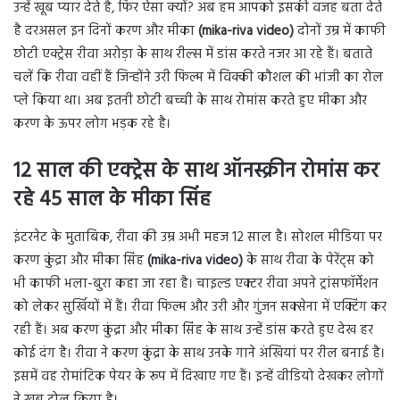
उन्हें खूब प्यार देते है, फिर ऐसा क्यों? अब हम आपको इसकी वजह बता देते
है दरअसल इन दिनों करण और मीका
(mika-riva video)
दोनों उम्र में काफी
छोटी एक्ट्रेस रीवा अरोड़ा के साथ रील्स में डांस करते नजर आ रहे हैं। बताते
चलें कि रीवा वहीं हैं जिन्होंने उरी फिल्म में विक्की कौशल की भांजी का रोल
प्ले किया था। अब इतनी छोटी बच्ची के साथ रोमांस करते हुए मीका और
करण के ऊपर लोग भड़क रहे है।
12 साल की एक्ट्रेस के साथ ऑनस्क्रीन रोमांस कर
रहे 45 साल के मीका सिंह
इंटरनेट के मुताबिक, रीवा की उम्र अभी महज 12 साल है। सोशल मीडिया पर
करण कुंद्रा और मीका सिंह
(mika-riva video)
के साथ रीवा के पेरेंट्स को
भी काफी भला-बुरा कहा जा रहा है। चाइल्ड एक्टर रीवा अपने ट्रांसफॉर्मेशन
को लेकर सुर्खियों में हैं। रीवा फिल्म और उरी और गुंजन सक्सेना में एक्टिंग कर
रही हैं। अब करण कुंद्रा और मीका सिंह के साथ उन्हें डांस करते हुए देख हर
कोई दंग है। रीवा ने करण कुंद्रा के साथ उनके गाने अंखियां पर रील बनाई है।
इसमें वह रोमांटिक पेयर के रूप में दिखाए गए हैं। इन्हें वीडियो देखकर लोगों
ने खूब ट्रोल किया है।