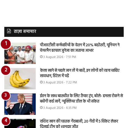
ताज़ा समाचार
पीआरटीसी कर्मचारियों के वेतन में 20% बढ़ोतरी, यूनियन ने
चेयरमैन हरपाल जुनेजा का जताया आभार
3 August 2026 - 7:51 PM
केला खाने से पहले जान लें ये बातें, इन लोगों को रहना चाहिए
सावधान, डिटेल में पढ़ें
3 August 2026 - 7:22 PM
ईरान के साथ बातचीत के लिए तैयार ट्रंप, बोले- हमला रोकने से
बचेंगी कई जानें, न्यूक्लियर डील के भी संकेत
3 August 2026 - 6:35 PM
राशिद खान की घातक गेंदबाजी, 20 गेंदों में 5 विकेट लेकर
दिलाई टीम को शानदार जीत