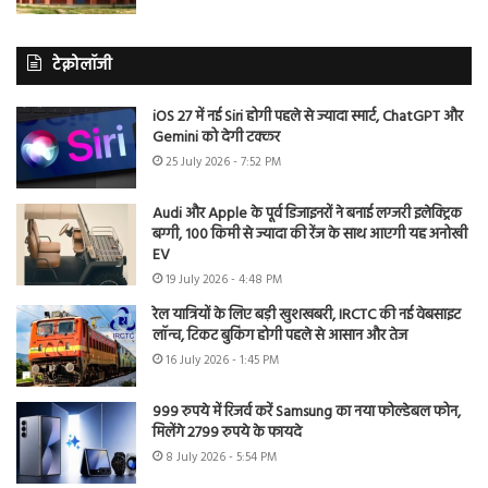
टेक्नोलॉजी
iOS 27 में नई Siri होगी पहले से ज्यादा स्मार्ट, ChatGPT और
Gemini को देगी टक्कर
25 July 2026 - 7:52 PM
Audi और Apple के पूर्व डिजाइनरों ने बनाई लग्जरी इलेक्ट्रिक
बग्गी, 100 किमी से ज्यादा की रेंज के साथ आएगी यह अनोखी
EV
19 July 2026 - 4:48 PM
रेल यात्रियों के लिए बड़ी खुशखबरी, IRCTC की नई वेबसाइट
लॉन्च, टिकट बुकिंग होगी पहले से आसान और तेज
16 July 2026 - 1:45 PM
999 रुपये में रिजर्व करें Samsung का नया फोल्डेबल फोन,
मिलेंगे 2799 रुपये के फायदे
8 July 2026 - 5:54 PM