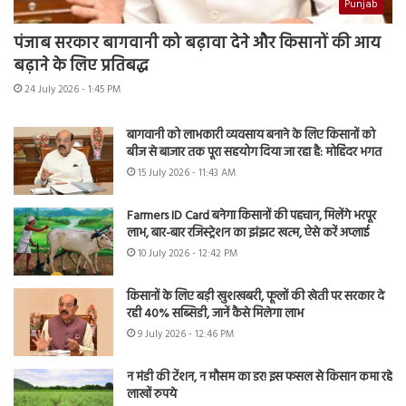
Punjab
पंजाब सरकार बागवानी को बढ़ावा देने और किसानों की आय
बढ़ाने के लिए प्रतिबद्ध
24 July 2026 - 1:45 PM
बागवानी को लाभकारी व्यवसाय बनाने के लिए किसानों को
बीज से बाजार तक पूरा सहयोग दिया जा रहा है: मोहिंदर भगत
15 July 2026 - 11:43 AM
Farmers ID Card बनेगा किसानों की पहचान, मिलेंगे भरपूर
लाभ, बार-बार रजिस्ट्रेशन का झंझट खत्म, ऐसे करें अप्लाई
10 July 2026 - 12:42 PM
किसानों के लिए बड़ी खुशखबरी, फूलों की खेती पर सरकार दे
रही 40% सब्सिडी, जानें कैसे मिलेगा लाभ
9 July 2026 - 12:46 PM
न मंडी की टेंशन, न मौसम का डर! इस फसल से किसान कमा रहे
लाखों रुपये