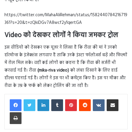
https://twitter.com/MahaAliRehman/status/1582440784216719
361?s=20&t=zQkiDGv7A8wcf2y1qertGA
Video को देखकर लोगों ने किया जमकर ट्रोल
इस वीडियो को देखकर एक यूजर ने लिखा है कि रीवा की मां ने उनको
हॉरमोन्स के इंजेक्शंस लगवाए हैं ताकि उनके इंस्टा फॉलोअर्स बढ़ें और फिल्मों
में रोल मिल सके। वहीं कई लोगों का कहना है कि रीवा की सर्जरी भी
करवाई गई है। रीवा
(mika-riva video)
को लंबा दिखाने के लिए हाई
हील्स पहनाई गई हैं। लोगों ने इस पर भी कमेंट्स किए हैं। इस पर मीका और
रीवा के उम्र के फर्क को लेकर ट्रोलिंग की जा रही है।
LinkedIn
Tumblr
Pinterest
Reddit
VKontakte
Share via Email
Print