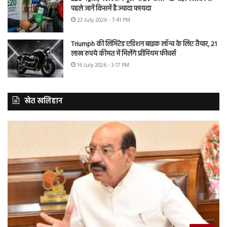
पहले जानें किसमें है ज्यादा फायदा
23 July 2026 - 7:41 PM
Triumph की लिमिटेड एडिशन बाइक लॉन्च के लिए तैयार, 21
लाख रुपये कीमत में मिलेंगे प्रीमियम फीचर्स
16 July 2026 - 3:17 PM
खेत खलिहान