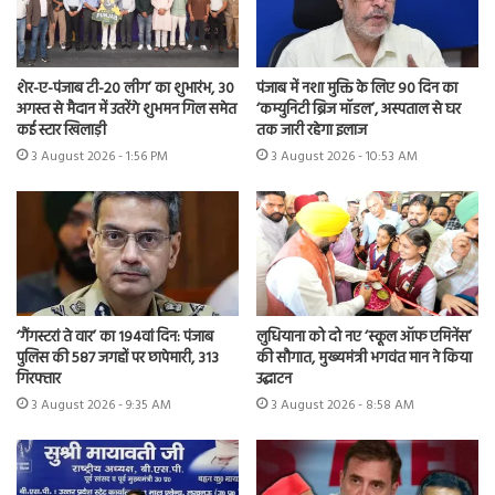
शेर-ए-पंजाब टी-20 लीग’ का शुभारंभ, 30
पंजाब में नशा मुक्ति के लिए 90 दिन का
अगस्त से मैदान में उतरेंगे शुभमन गिल समेत
‘कम्युनिटी ब्रिज मॉडल’, अस्पताल से घर
कई स्टार खिलाड़ी
तक जारी रहेगा इलाज
3 August 2026 - 1:56 PM
3 August 2026 - 10:53 AM
‘गैंगस्टरां ते वार’ का 194वां दिन: पंजाब
लुधियाना को दो नए ‘स्कूल ऑफ एमिनेंस’
पुलिस की 587 जगहों पर छापेमारी, 313
की सौगात, मुख्यमंत्री भगवंत मान ने किया
गिरफ्तार
उद्घाटन
3 August 2026 - 9:35 AM
3 August 2026 - 8:58 AM