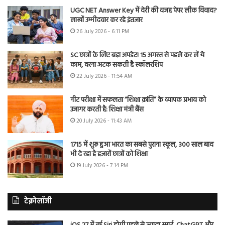
UGC NET Answer Key में देरी की वजह पेपर लीक विवाद?
लाखों उम्मीदवार कर रहे इंतजार
26 July 2026 - 6:11 PM
SC छात्रों के लिए बड़ा अपडेट! 15 अगस्त से पहले कर लें ये
काम, वरना अटक सकती है स्कॉलरशिप
22 July 2026 - 11:54 AM
नीट परीक्षा में सफलता “शिक्षा क्रांति” के व्यापक प्रभाव को
उजागर करती है: शिक्षा मंत्री बैंस
20 July 2026 - 11:43 AM
1715 में शुरू हुआ भारत का सबसे पुराना स्कूल, 300 साल बाद
भी दे रहा है हजारों छात्रों को शिक्षा
19 July 2026 - 7:14 PM
टेक्नोलॉजी