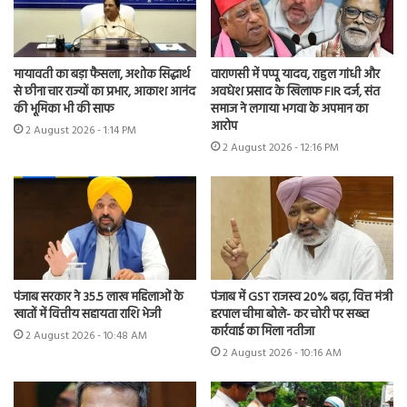
मायावती का बड़ा फैसला, अशोक सिद्धार्थ
वाराणसी में पप्पू यादव, राहुल गांधी और
से छीना चार राज्यों का प्रभार, आकाश आनंद
अवधेश प्रसाद के खिलाफ FIR दर्ज, संत
की भूमिका भी की साफ
समाज ने लगाया भगवा के अपमान का
आरोप
2 August 2026 - 1:14 PM
2 August 2026 - 12:16 PM
पंजाब सरकार ने 35.5 लाख महिलाओं के
पंजाब में GST राजस्व 20% बढ़ा, वित्त मंत्री
खातों में वित्तीय सहायता राशि भेजी
हरपाल चीमा बोले- कर चोरी पर सख्त
कार्रवाई का मिला नतीजा
2 August 2026 - 10:48 AM
2 August 2026 - 10:16 AM