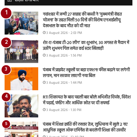
ताज़ा समाचार
नवांशहर में जन्मी 27 सप्ताह की बच्ची ने ‘मुख्यमंत्री सेहत
योजना’ के तहत मिली 50 दिनों की विशेष एनआईसीयू
देखभाल के बाद मौत को दी मात
3 August 2026 - 2:03 PM
शेर-ए-पंजाब टी-20 लीग’ का शुभारंभ, 30 अगस्त से मैदान में
उतरेंगे शुभमन गिल समेत कई स्टार खिलाड़ी
3 August 2026 - 1:56 PM
पंजाब में प्राइवेट स्कूलों पर बड़ा एक्शन! फीस बढ़ाने पर लगेगी
लगाम, मान सरकार लाएगी नया बिल
3 August 2026 - 1:44 PM
RTI शिकायत के बाद पहली बार बोले अभिजीत दिपके, विदेश
में पढ़ाई, फंडिंग और आर्थिक स्रोत पर दी सफाई
3 August 2026 - 1:30 PM
पंजाब में शिक्षा क्रांति की रफ्तार तेज, लुधियाना में खुले 2 नए
आधुनिक स्कूल ऑफ एमिनेंस से बदलेगी शिक्षा की तस्वीर