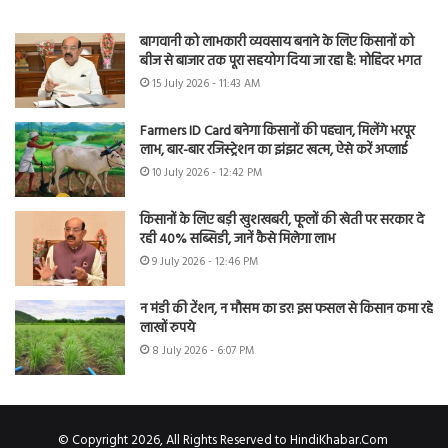
बागवानी को लाभकारी व्यवसाय बनाने के लिए किसानों को
बीज से बाजार तक पूरा सहयोग दिया जा रहा है: मोहिंदर भगत
15 July 2026 - 11:43 AM
Farmers ID Card बनेगा किसानों की पहचान, मिलेंगे भरपूर
लाभ, बार-बार रजिस्ट्रेशन का झंझट खत्म, ऐसे करें अप्लाई
10 July 2026 - 12:42 PM
किसानों के लिए बड़ी खुशखबरी, फूलों की खेती पर सरकार दे
रही 40% सब्सिडी, जानें कैसे मिलेगा लाभ
9 July 2026 - 12:46 PM
न मंडी की टेंशन, न मौसम का डर! इस फसल से किसान कमा रहे
लाखों रुपये
8 July 2026 - 6:07 PM
© Copyright 2026, All Rights Reserved to HindiKhabar.Com