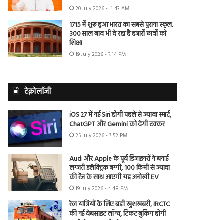
20 July 2026 - 11:43 AM
1715 में शुरू हुआ भारत का सबसे पुराना स्कूल,
300 साल बाद भी दे रहा है हजारों छात्रों को
शिक्षा
19 July 2026 - 7:14 PM
टेक्नोलॉजी
iOS 27 में नई Siri होगी पहले से ज्यादा स्मार्ट,
ChatGPT और Gemini को देगी टक्कर
25 July 2026 - 7:52 PM
Audi और Apple के पूर्व डिजाइनरों ने बनाई
लग्जरी इलेक्ट्रिक बग्गी, 100 किमी से ज्यादा
की रेंज के साथ आएगी यह अनोखी EV
19 July 2026 - 4:48 PM
रेल यात्रियों के लिए बड़ी खुशखबरी, IRCTC
की नई वेबसाइट लॉन्च, टिकट बुकिंग होगी