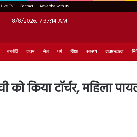
Live TV
Contact
Advertise with us
8/8/2026, 7:37:14 AM
राजनीति
क्राइम
खेल
धर्म
शिक्षा
स्वास्थ्य
लाइफ़स्टाइल
सिन
्ची को किया टॉर्चर, महिला पाय