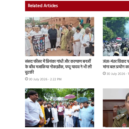
Related Articles
संसद परिसर में प्रियंका गांधी और कल्याण बनर्जी
जंतर-मंतर विवाद पहुं
के बीच मजाकिया नोकझोंक, पप्पू यादव ने भी ली
मांगा बल प्रयोग का 
चुटकी
30 July 2026 - 
30 July 2026 - 2:22 PM