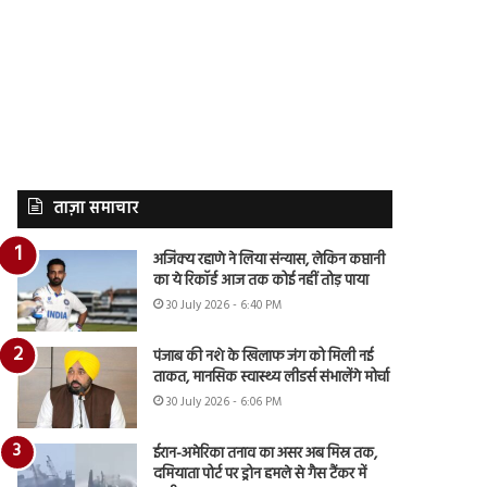
ताज़ा समाचार
अजिंक्य रहाणे ने लिया संन्यास, लेकिन कप्तानी
का ये रिकॉर्ड आज तक कोई नहीं तोड़ पाया
30 July 2026 - 6:40 PM
पंजाब की नशे के खिलाफ जंग को मिली नई
ताकत, मानसिक स्वास्थ्य लीडर्स संभालेंगे मोर्चा
30 July 2026 - 6:06 PM
ईरान-अमेरिका तनाव का असर अब मिस्र तक,
दमियाता पोर्ट पर ड्रोन हमले से गैस टैंकर में