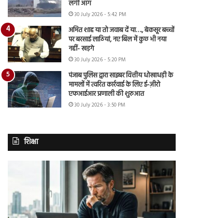
लगी आग
30 July 2026 - 5:42 PM
अमित शाह या तो जवाब दें या…., बेकसूर बच्चों
पर बरसाई लाठियां, नए बिल में कुछ भी नया
नहीं- खड़गे
30 July 2026 - 5:20 PM
पंजाब पुलिस द्वारा साइबर वित्तीय धोखाधड़ी के
मामलों में त्वरित कार्रवाई के लिए ई-ज़ीरो
एफआईआर प्रणाली की शुरुआत
30 July 2026 - 3:50 PM
शिक्षा