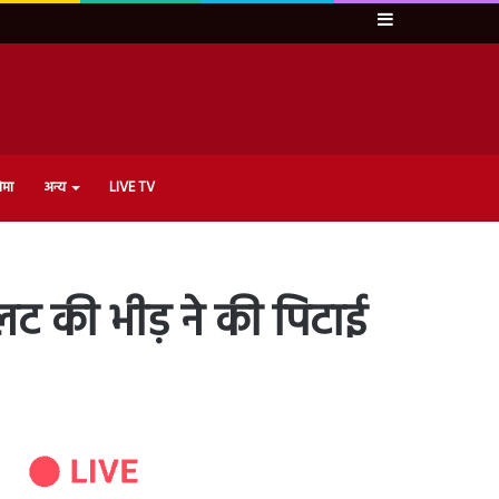
Sidebar
ेमा
अन्य
LIVE TV
लट की भीड़ ने की पिटाई