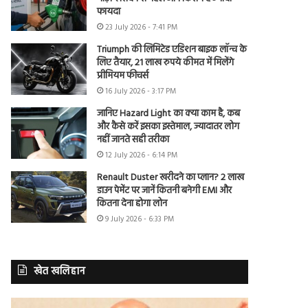
फायदा
23 July 2026 - 7:41 PM
Triumph की लिमिटेड एडिशन बाइक लॉन्च के
लिए तैयार, 21 लाख रुपये कीमत में मिलेंगे
प्रीमियम फीचर्स
16 July 2026 - 3:17 PM
जानिए Hazard Light का क्या काम है, कब
और कैसे करें इसका इस्तेमाल, ज्यादातर लोग
नहीं जानते सही तरीका
12 July 2026 - 6:14 PM
Renault Duster खरीदने का प्लान? 2 लाख
डाउन पेमेंट पर जानें कितनी बनेगी EMI और
कितना देना होगा लोन
9 July 2026 - 6:33 PM
खेत खलिहान