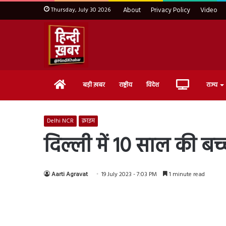
Thursday, July 30 2026
About
Privacy Policy
Video
Home
Live
बड़ी ख़बर
राष्ट्रीय
विदेश
राज्य
TV
Delhi NCR
क्राइम
दिल्ली में 10 साल की बच
Aarti Agravat
19 July 2023 - 7:03 PM
1 minute read