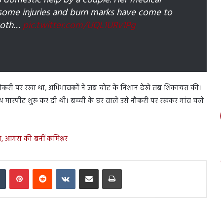
as domestic help by a couple. Her medical
some injuries and burn marks have come to
 Both…
pic.twitter.com/UQL1URv1Pg
नौकरी पर रखा था, अभिभावकों ने जब चोट के निशान देखे तब शिकायत की।
साथ मारपीट शुरू कर दी थी। बच्ची के घर वाले उसे नौकरी पर रखकर गांव चले
ा, आगरा की बनीं कमिश्नर
In
Tumblr
Pinterest
Reddit
VKontakte
Share via Email
Print