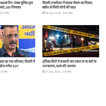
 188वां दिन: पंजाब पुलिस द्वारा
दिल्ली-एनसीआर में बदला मौसम का मिजाज,
ेमारी; 260 गिरफ्तार
बारिश से मिली लोगों की राहत
12:37 PM
28 July 2026 - 9:07 AM
ीवाल का नया अभियान, दिल्ली में
ट्रॉनिका सिटी में सनसनी: बंद मकान से मां-बेटी के
हॉल अगेंस्ट E20’
शव बरामद, हत्या की आशंका
3:51 PM
27 July 2026 - 2:19 PM