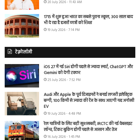
20 July 2026 - 11:43 AM
1715 में शुरू हुआ भारत का सबसे पुराना स्कूल, 300 साल बाद
भी दे रहा है हजारों छात्रों को शिक्षा
19 July 2026 - 7:14 PM
टेक्नोलॉजी
iOS 27 में नई Siri होगी पहले से ज्यादा स्मार्ट, ChatGPT और
Gemini को देगी टक्कर
25 July 2026 - 7:52 PM
Audi और Apple के पूर्व डिजाइनरों ने बनाई लग्जरी इलेक्ट्रिक
बग्गी, 100 किमी से ज्यादा की रेंज के साथ आएगी यह अनोखी
EV
19 July 2026 - 4:48 PM
रेल यात्रियों के लिए बड़ी खुशखबरी, IRCTC की नई वेबसाइट
लॉन्च, टिकट बुकिंग होगी पहले से आसान और तेज
16 July 2026 - 1:45 PM