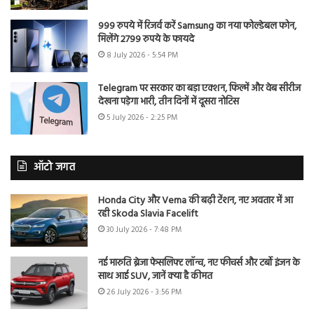
999 रुपये में रिजर्व करें Samsung का नया फोल्डेबल फोन,
मिलेंगे 2799 रुपये के फायदे
8 July 2026 - 5:54 PM
Telegram पर सरकार का बड़ा एक्शन, फिल्में और वेब सीरीज
देखना पड़ेगा भारी, तीन दिनों में दूसरा नोटिस
5 July 2026 - 2:25 PM
ऑटो जगत
Honda City और Verna की बढ़ी टेंशन, नए अवतार में आ
रही Skoda Slavia Facelift
30 July 2026 - 7:48 PM
नई मारुति ब्रेजा फेसलिफ्ट लॉन्च, नए फीचर्स और टर्बो इंजन के
साथ आई SUV, जानें क्या है कीमत
26 July 2026 - 3:56 PM