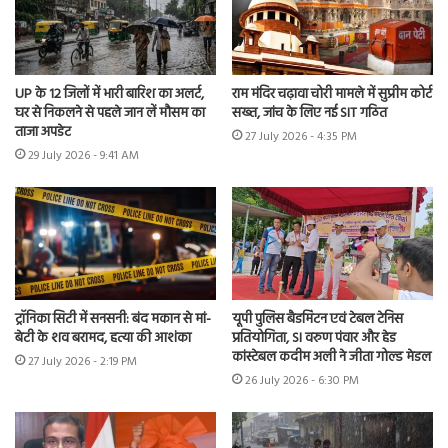
UP के 12 जिलों में भारी बारिश का अलर्ट,
राम मंदिर चढ़ावा चोरी मामले में सुप्रीम कोर्ट
घर से निकलने से पहले जान लें मौसम का
सख्त, जांच के लिए नई SIT गठित
ताजा अपडेट
27 July 2026 - 4:35 PM
29 July 2026 - 9:41 AM
ट्रॉनिका सिटी में सनसनी: बंद मकान से मां-
यूपी पुलिस बैडमिंटन एवं टेबल टेनिस
बेटी के शव बरामद, हत्या की आशंका
प्रतियोगिता, SI वरुण पंवार और हेड
कांस्टेबल कदीम अली ने जीता गोल्ड मेडल
27 July 2026 - 2:19 PM
26 July 2026 - 6:30 PM