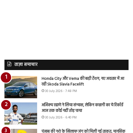
ताज़ा समाचार
Honda City और Verna की बढ़ी टेंशन, नए अवतार में आ
रही Skoda Slavia Facelift
30 July 2026 - 7:48 PM
अजिंक्य रहाणे ने लिया संन्यास, लेकिन कप्तानी का ये रिकॉर्ड
आज तक कोई नहीं तोड़ पाया
30 July 2026 - 6:40 PM
पंजाब की नशे के खिलाफ जंग को मिली नई ताकत, मानसिक