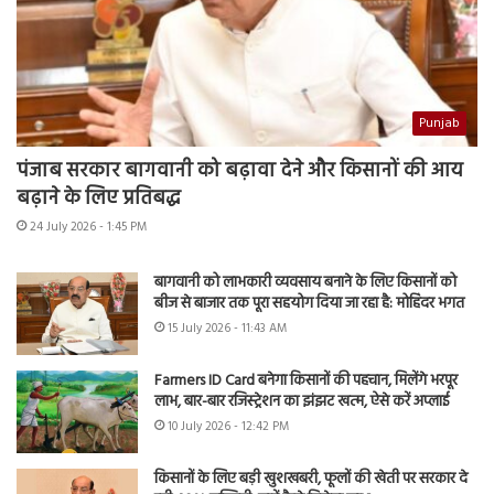
Punjab
पंजाब सरकार बागवानी को बढ़ावा देने और किसानों की आय
बढ़ाने के लिए प्रतिबद्ध
24 July 2026 - 1:45 PM
बागवानी को लाभकारी व्यवसाय बनाने के लिए किसानों को
बीज से बाजार तक पूरा सहयोग दिया जा रहा है: मोहिंदर भगत
15 July 2026 - 11:43 AM
Farmers ID Card बनेगा किसानों की पहचान, मिलेंगे भरपूर
लाभ, बार-बार रजिस्ट्रेशन का झंझट खत्म, ऐसे करें अप्लाई
10 July 2026 - 12:42 PM
किसानों के लिए बड़ी खुशखबरी, फूलों की खेती पर सरकार दे