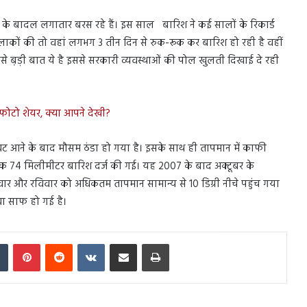
के बादल लगातार बरस रहे हैं। इस साल बारिश ने कई सालों के रिकार्ड
लाकों की तो वहां लगभग 3 तीन दिन से रुक-रूक कर बारिश हो रही है वहीं
बसे ब़ड़ी बात ये है इससे सरकारी व्यवस्थाओं की पोल खुलती दिखाई दे रही
 फोटो शेयर, क्या आपने देखी?
ावट आने के बाद मौसम ठंडा हो गया है। इसके साथ ही तापमान में काफी
 तक 74 मिलीमीटर बारिश दर्ज की गई। यह 2007 के बाद अक्टूबर के
ार और रविवार को अधिकतम तापमान सामान्य से 10 डिग्री नीचे पहुंच गया
वा साफ हो गई है।
In
Tumblr
Pinterest
Reddit
VKontakte
Share via Email
Print