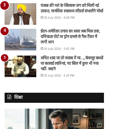
पंजाब की नशे के खिलाफ जंग को मिली नई
ताकत, मानसिक स्वास्थ्य लीडर्स संभालेंगे मोर्चा
30 July 2026 - 6:06 PM
ईरान-अमेरिका तनाव का असर अब मिस्र तक,
दमियाता पोर्ट पर ड्रोन हमले से गैस टैंकर में
लगी आग
30 July 2026 - 5:42 PM
अमित शाह या तो जवाब दें या…., बेकसूर बच्चों
पर बरसाई लाठियां, नए बिल में कुछ भी नया
नहीं- खड़गे
30 July 2026 - 5:20 PM
शिक्षा