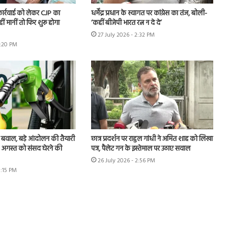
 कार्रवाई को लेकर CJP का
धर्मेंद्र प्रधान के स्वागत पर कांग्रेस का तंज, बोली-
हीं मानीं तो फिर शुरू होगा
‘कहीं बीजेपी भारत रत्न न दे दे’
27 July 2026 - 2:32 PM
7:20 PM
 बवाल, बड़े आंदोलन की तैयारी
छात्र प्रदर्शन पर राहुल गांधी ने अमित शाह को लिखा
 4 अगस्त को संसद घेरने की
पत्र, पैलेट गन के इस्तेमाल पर उठाए सवाल
26 July 2026 - 2:56 PM
3:15 PM