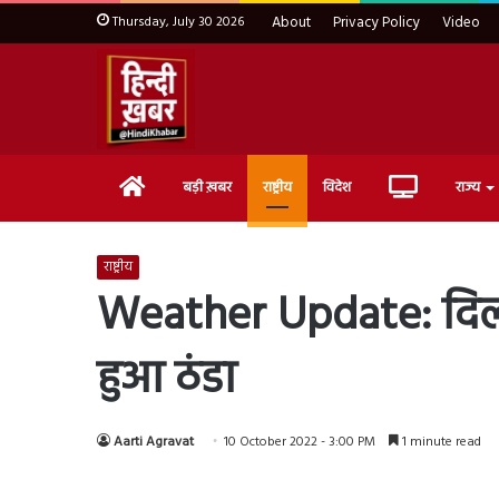
Thursday, July 30 2026
About
Privacy Policy
Video
Home
Live
बड़ी ख़बर
राष्ट्रीय
विदेश
राज्य
TV
राष्ट्रीय
Weather Update: दिल्ल
हुआ ठंडा
Aarti Agravat
10 October 2022 - 3:00 PM
1 minute read