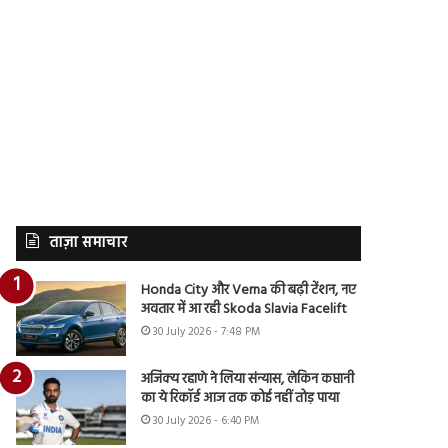
ताज़ा समाचार
Honda City और Verna की बढ़ी टेंशन, नए
अवतार में आ रही Skoda Slavia Facelift
30 July 2026 - 7:48 PM
अजिंक्य रहाणे ने लिया संन्यास, लेकिन कप्तानी
का ये रिकॉर्ड आज तक कोई नहीं तोड़ पाया
30 July 2026 - 6:40 PM