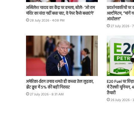
अखिलेश यादव का केंद्र पर हमला, बोले- ‘जो राम
प्रदर्शनकारियों पर
मंदिर का चंदा नहीं बचा पाए, वे पेपर कैसे बचाएंगे’
अल्टीमेटम, “मांगें न
आंदोलन”
28 July 2026 - 4:08 PM
27 July 2026 - 
अमेरिका-ईरान तनाव थमते ही कच्चा तेल लुढ़का,
E20 Fuel पर छिड़ा
ब्रेंट क्रूड में 5% की बड़ी गिरावट
में टैक्सी यूनियन,
तैयारी
27 July 2026 - 8:31 AM
26 July 2026 - 