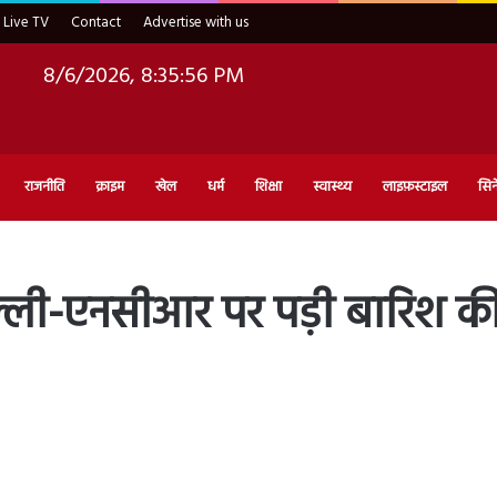
Live TV
Contact
Advertise with us
8/6/2026, 8:35:57 PM
राजनीति
क्राइम
खेल
धर्म
शिक्षा
स्वास्थ्य
लाइफ़स्टाइल
सिन
ी-एनसीआर पर पड़ी बारिश की म