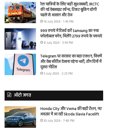
रेल यात्रियों के लिए बड़ी खुशखबरी, IRCTC
की नई वेबसाइट लॉन्च, टिकट बुकिंग होगी
पहले से आसान और तेज
16 July 2026 - 1:45 PM
999 रुपये में रिजर्व करें Samsung का नया
फोल्डेबल फोन, मिलेंगे 2799 रुपये के फायदे
8 July 2026 - 5:54 PM
Telegram पर सरकार का बड़ा एक्शन, फिल्में
और वेब सीरीज देखना पड़ेगा भारी, तीन दिनों में
दूसरा नोटिस
5 July 2026 - 2:25 PM
ऑटो जगत
Honda City और Verna की बढ़ी टेंशन, नए
अवतार में आ रही Skoda Slavia Facelift
30 July 2026 - 7:48 PM