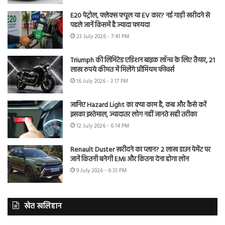
E20 पेट्रोल, फ्लेक्स फ्यूल या EV कार? नई गाड़ी खरीदने से
पहले जानें किसमें है ज्यादा फायदा
23 July 2026 - 7:41 PM
Triumph की लिमिटेड एडिशन बाइक लॉन्च के लिए तैयार, 21
लाख रुपये कीमत में मिलेंगे प्रीमियम फीचर्स
16 July 2026 - 3:17 PM
जानिए Hazard Light का क्या काम है, कब और कैसे करें
इसका इस्तेमाल, ज्यादातर लोग नहीं जानते सही तरीका
12 July 2026 - 6:14 PM
Renault Duster खरीदने का प्लान? 2 लाख डाउन पेमेंट पर
जानें कितनी बनेगी EMI और कितना देना होगा लोन
9 July 2026 - 6:33 PM
खेत खलिहान