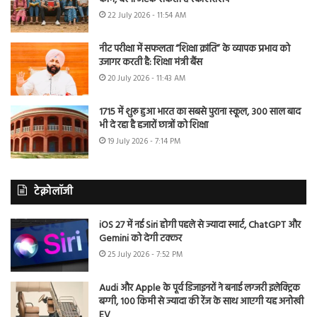
22 July 2026 - 11:54 AM
नीट परीक्षा में सफलता “शिक्षा क्रांति” के व्यापक प्रभाव को
उजागर करती है: शिक्षा मंत्री बैंस
20 July 2026 - 11:43 AM
1715 में शुरू हुआ भारत का सबसे पुराना स्कूल, 300 साल बाद
भी दे रहा है हजारों छात्रों को शिक्षा
19 July 2026 - 7:14 PM
टेक्नोलॉजी
iOS 27 में नई Siri होगी पहले से ज्यादा स्मार्ट, ChatGPT और
Gemini को देगी टक्कर
25 July 2026 - 7:52 PM
Audi और Apple के पूर्व डिजाइनरों ने बनाई लग्जरी इलेक्ट्रिक
बग्गी, 100 किमी से ज्यादा की रेंज के साथ आएगी यह अनोखी
EV