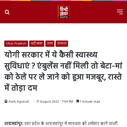
Search
M
for
8/7/2026, 7:02:04 AM
Uttar Pradesh
बड़ी ख़बर
राज्य
वायरल
योगी सरकार में ये कैसी स्वास्थ्य
सुविधाएं ? एंबुलेंस नहीं मिली तो बेटा-मां
को ठेले पर ले जाने को हुआ मजबूर, रास्ते
में तोड़ा दम
Aarti Agravat
17 August 2022 - 7:04 PM
1 minute read
शाहजहांपुर:
उत्तर प्रदेश के शाहजहांपुर में मानवता को शर्मसार करने वाली