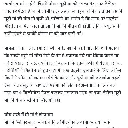
तस्वीर सामने आई है. जिसमें बीमार बूढ़ी मां को उसका बेटा हाथ ठेले पर
लादकर पैदल ही 4 किलोमीटर दूर अस्पताल पहुंचा लेकिन तब तक उसकी
बूढ़ी मां की मौत हो चुकी थी. परिजनों का आरोप है कि समय पर एंबुलेंस
और ईलाज मिल जाता तो उसकी मां की मौत नहीं होती, लेकिन एंबुलेंस के
नहीं पहुंचने से उसकी बीमार मां की जान चली गई।
मामला थाना जलालाबाद कस्बे का है, जहां के रहने वाले दिनेश ने बताया
कि उसकी बूढ़ी मां बीना देवी के पेट में अचानक दर्द उठा जिसके चलते वह
दर्द से बेहाल हो गईं. तब दिनेश ने बताया कि उसकी फोन में बैलेंस नहीं था,
पड़ोसियों से मिन्नतें करते हुए कहा भी 108 एंबुलेंस बुलवाने के लिए, लेकिन
किसी ने फोन नहीं लगाया। पैसे के अभाव और बूढ़ी मां की तकलीफ बढ़ती
देखकर वह खुद ही हाथ ठेले पर मां को लिटाकर अस्पताल की ओर चल
पड़ा. वह 4 किलोमीटर पैदल चलकर अस्पताल पहुंच तो गया, लेकिन बूढ़ी
मां की बीच रास्ते में ही मौत हो गई।
बीच रास्ते में ही मां ने तोड़ा दम
मां को ठेले पर लादकर वह 4 किलोमीटर का लंबा सफर तय करके