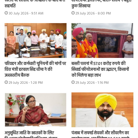
खरीद पर सरकार के आश्वासन के बाद बनी
सॉफ्टवेयर इंजीनियर, बोले- संघर्ष ने बहुत
सहमति
कुछ सिखाया
30 July 2026 - 9:51 AM
29 July 2026 - 8:00 PM
परिवहन और कर्मचारी यूनियनों की मांगों पर
बस्सी पठानां में 57.01 करोड़ रुपये की
वित्त मंत्री हरपाल सिंह चीमा ने की
सिंचाई परियोजनाओं का उद्घाटन, किसानों
उच्चस्तरीय बैठक
को मिलेगा बड़ा लाभ
29 July 2026 - 1:28 PM
29 July 2026 - 1:16 PM
अनुसूचित जाति के स्नातकों के लिए
पंजाब में सफाई सेवकों और सीवरमैन का