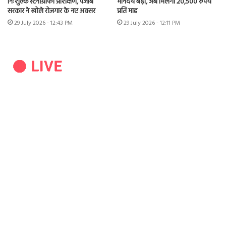
निःशुल्क स्टेनोग्राफी प्रशिक्षण, पंजाब
मानदेय बढ़ा, अब मिलेगा 20,500 रुपये
सरकार ने खोले रोजगार के नए अवसर
प्रति माह
29 July 2026 - 12:43 PM
29 July 2026 - 12:11 PM