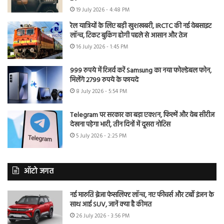
19 July 2026 - 4:48 PM
रेल यात्रियों के लिए बड़ी खुशखबरी, IRCTC की नई वेबसाइट
लॉन्च, टिकट बुकिंग होगी पहले से आसान और तेज
16 July 2026 - 1:45 PM
999 रुपये में रिजर्व करें Samsung का नया फोल्डेबल फोन,
मिलेंगे 2799 रुपये के फायदे
8 July 2026 - 5:54 PM
Telegram पर सरकार का बड़ा एक्शन, फिल्में और वेब सीरीज
देखना पड़ेगा भारी, तीन दिनों में दूसरा नोटिस
5 July 2026 - 2:25 PM
ऑटो जगत
नई मारुति ब्रेजा फेसलिफ्ट लॉन्च, नए फीचर्स और टर्बो इंजन के
साथ आई SUV, जानें क्या है कीमत
26 July 2026 - 3:56 PM