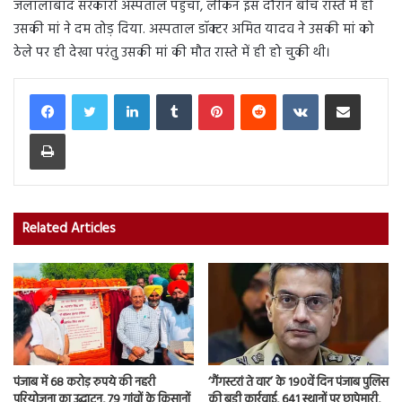
जलालाबाद सरकारी अस्पताल पहुंचा, लेकिन इस दौरान बीच रास्ते में ही
उसकी मां ने दम तोड़ दिया. अस्पताल डॉक्टर अमित यादव ने उसकी मां को
ठेले पर ही देखा परंतु उसकी मां की मौत रास्ते में ही हो चुकी थी।
LinkedIn
Tumblr
Pinterest
Reddit
VKontakte
Share via Email
Print
Related Articles
पंजाब में 68 करोड़ रुपये की नहरी
‘गैंगस्टरां ते वार’ के 190वें दिन पंजाब पुलिस
परियोजना का उद्घाटन, 79 गांवों के किसानों
की बड़ी कार्रवाई, 641 स्थानों पर छापेमारी,