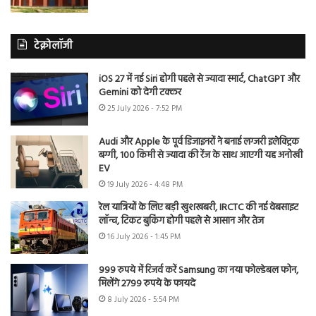
टेक्नोलॉजी
iOS 27 में नई Siri होगी पहले से ज्यादा स्मार्ट, ChatGPT और
Gemini को देगी टक्कर
25 July 2026 - 7:52 PM
Audi और Apple के पूर्व डिजाइनरों ने बनाई लग्जरी इलेक्ट्रिक
बग्गी, 100 किमी से ज्यादा की रेंज के साथ आएगी यह अनोखी
EV
19 July 2026 - 4:48 PM
रेल यात्रियों के लिए बड़ी खुशखबरी, IRCTC की नई वेबसाइट
लॉन्च, टिकट बुकिंग होगी पहले से आसान और तेज
16 July 2026 - 1:45 PM
999 रुपये में रिजर्व करें Samsung का नया फोल्डेबल फोन,
मिलेंगे 2799 रुपये के फायदे
8 July 2026 - 5:54 PM