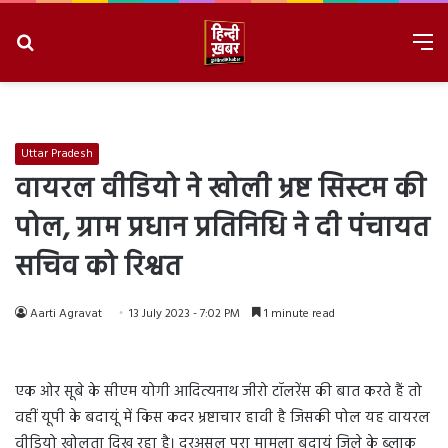
Search
M
for
8/8/2026, 1:40:17 AM
Uttar Pradesh
वायरल वीडियो ने खोली भ्रष्ट सिस्टम की
पोल, ग्राम प्रधान प्रतिनिधि ने दी पंचायत
सचिव को रिश्वत
Aarti Agravat
13 July 2023 - 7:02 PM
1 minute read
एक ओर सूबे के सीएम योगी आदित्यनाथ जीरो टॉलरेंस की बात करते हैं तो
वहीं यूपी के बदायूं में किस कदर भ्रष्टाचार हावी है जिसकी पोल यह वायरल
वीडियो खोलता दिख रहा है। दरअसल पूरा मामला बदायूं जिले के ब्लाक