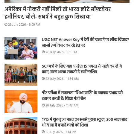
अमेरिका में नौकरी नहीं मिली तो भारत लौटे सॉफ्टवेयर
इंजीनियर, बोले- संघर्ष ने बहुत कुछ सिखाया
29 July 2026 - 8:00 PM
UGC NET Answer Key में देरी की वजह पेपर लीक विवाद?
लाखों उम्मीदवार कर रहे इंतजार
26 July 2026 - 6:11 PM
SC छात्रों के लिए बड़ा अपडेट! 15 अगस्त से पहले कर लें ये
काम, वरना अटक सकती है स्कॉलरशिप
22 July 2026 - 11:54 AM
नीट परीक्षा में सफलता “शिक्षा क्रांति” के व्यापक प्रभाव को
उजागर करती है: शिक्षा मंत्री बैंस
20 July 2026 - 11:43 AM
1715 में शुरू हुआ भारत का सबसे पुराना स्कूल, 300 साल बाद
भी दे रहा है हजारों छात्रों को शिक्षा
19 July 2026 - 7:14 PM