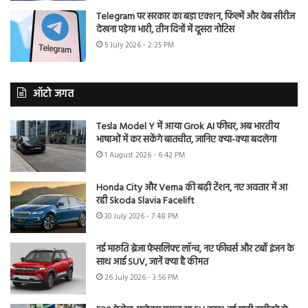
Telegram पर सरकार का बड़ा एक्शन, फिल्में और वेब सीरीज
देखना पड़ेगा भारी, तीन दिनों में दूसरा नोटिस
5 July 2026 - 2:25 PM
ऑटो जगत
Tesla Model Y में आया Grok AI फीचर, अब भारतीय
भाषाओं में कर सकेंगे बातचीत, जानिए क्या-क्या बदलेगा
1 August 2026 - 6:42 PM
Honda City और Verna की बढ़ी टेंशन, नए अवतार में आ
रही Skoda Slavia Facelift
30 July 2026 - 7:48 PM
नई मारुति ब्रेजा फेसलिफ्ट लॉन्च, नए फीचर्स और टर्बो इंजन के
साथ आई SUV, जानें क्या है कीमत
26 July 2026 - 3:56 PM