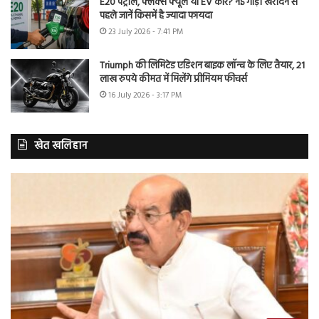
E20 पेट्रोल, फ्लेक्स फ्यूल या EV कार? नई गाड़ी खरीदने से
पहले जानें किसमें है ज्यादा फायदा
23 July 2026 - 7:41 PM
Triumph की लिमिटेड एडिशन बाइक लॉन्च के लिए तैयार, 21
लाख रुपये कीमत में मिलेंगे प्रीमियम फीचर्स
16 July 2026 - 3:17 PM
खेत खलिहान