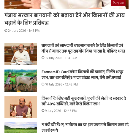
Punjab
पंजाब सरकार बागवानी को बढ़ावा देने और किसानों की आय
बढ़ाने के लिए प्रतिबद्ध
24 July 2026 - 1:45 PM
बागवानी को लाभकारी व्यवसाय बनाने के लिए किसानों को
बीज से बाजार तक पूरा सहयोग दिया जा रहा है: मोहिंदर भगत
15 July 2026 - 11:43 AM
Farmers ID Card बनेगा किसानों की पहचान, मिलेंगे भरपूर
लाभ, बार-बार रजिस्ट्रेशन का झंझट खत्म, ऐसे करें अप्लाई
10 July 2026 - 12:42 PM
किसानों के लिए बड़ी खुशखबरी, फूलों की खेती पर सरकार दे
रही 40% सब्सिडी, जानें कैसे मिलेगा लाभ
9 July 2026 - 12:46 PM
न मंडी की टेंशन, न मौसम का डर! इस फसल से किसान कमा रहे
लाखों रुपये