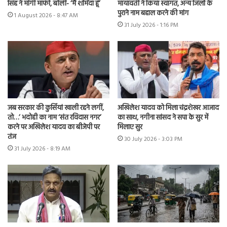
सिंह ने मांगी माफी, बोलीं- ‘मैं शर्मिंदा हूं’
मायावती ने किया स्वागत, अन्य जिलों के
पुराने नाम बहाल करने की मांग
1 August 2026 - 8:47 AM
31 July 2026 - 1:16 PM
जब सरकार की कुर्सियां खाली रहने लगीं,
अखिलेश यादव को मिला चंद्रशेखर आजाद
तो…’ भदोही का नाम ‘संत रविदास नगर’
का साथ, नगीना सांसद ने सपा के सुर में
करने पर अखिलेश यादव का बीजेपी पर
मिलाए सुर
तंज
30 July 2026 - 3:03 PM
31 July 2026 - 8:19 AM