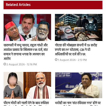
Related Articles
वाराणसी में पप्पू यादव, राहुल गांधी और
नोएडा की मोबाइल कंपनी में 19 करोड़
अवधेश प्रसाद के खिलाफ FIR दर्ज, संत
रुपये का PF घोटाला, CBI ने दो
समाज ने लगाया भगवा के अपमान का
अधिकारियों पर दर्ज की FIR
आरोप
1 August 2026 - 2:13 PM
2 August 2026 - 12:16 PM
पीएम मोदी को गाली देने के बाद रुचिका
भदोही का नाम ‘संत रविदास नगर’ होने पर