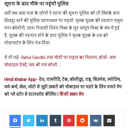
सूचना के बाद मौके पर पहुंची पुलिस
वहीं जब आस पास के लोगों ने घटना की सूचना पुलिस को दी जिसके बाद
शिवपुर थाने की पुलिस घटनास्थल पर पहुंची. मृतक युवक की पहचान यमुना
नगर कॉलोनी, तरना निवासी विनय मिश्रा के पुत्र आयुष मिश्रा के रूप में हुई
है. युवक की पहचान होने के बाद पुलिस ने मृतक युवक के शव को
पोस्टमार्टम के लिए भेज दिया.
ये भी पढ़ें-
Rahul Gandhi: PM मोदी पर राहुल का निशाना, बोलें- आप
मोबाइल देखो, जय श्री राम बोलो…
Hindi khabar App-
देश, राजनीति, टेक, बॉलीवुड, राष्ट्र, बिज़नेस, ज्योतिष,
धर्म-कर्म, खेल, ऑटो से जुड़ी ख़बरों को मोबाइल पर पढ़ने के लिए हमारे ऐप
को प्ले स्टोर से डाउनलोड कीजिए l
हिन्दी ख़बर ऐप
LinkedIn
Tumblr
Pinterest
Reddit
VKontakte
Share via Email
Print