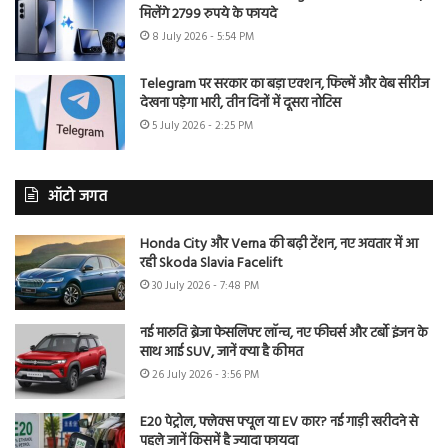
मिलेंगे 2799 रुपये के फायदे
8 July 2026 - 5:54 PM
Telegram पर सरकार का बड़ा एक्शन, फिल्में और वेब सीरीज
देखना पड़ेगा भारी, तीन दिनों में दूसरा नोटिस
5 July 2026 - 2:25 PM
ऑटो जगत
Honda City और Verna की बढ़ी टेंशन, नए अवतार में आ
रही Skoda Slavia Facelift
30 July 2026 - 7:48 PM
नई मारुति ब्रेजा फेसलिफ्ट लॉन्च, नए फीचर्स और टर्बो इंजन के
साथ आई SUV, जानें क्या है कीमत
26 July 2026 - 3:56 PM
E20 पेट्रोल, फ्लेक्स फ्यूल या EV कार? नई गाड़ी खरीदने से
पहले जानें किसमें है ज्यादा फायदा