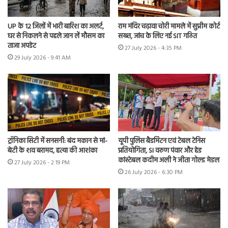
UP के 12 जिलों में भारी बारिश का अलर्ट,
राम मंदिर चढ़ावा चोरी मामले में सुप्रीम कोर्ट
घर से निकलने से पहले जान लें मौसम का
सख्त, जांच के लिए नई SIT गठित
ताजा अपडेट
27 July 2026 - 4:35 PM
29 July 2026 - 9:41 AM
ट्रॉनिका सिटी में सनसनी: बंद मकान से मां-
यूपी पुलिस बैडमिंटन एवं टेबल टेनिस
बेटी के शव बरामद, हत्या की आशंका
प्रतियोगिता, SI वरुण पंवार और हेड
कांस्टेबल कदीम अली ने जीता गोल्ड मेडल
27 July 2026 - 2:19 PM
26 July 2026 - 6:30 PM