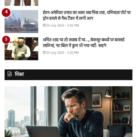
ईरान-अमेरिका तनाव का असर अब मिस्र तक, दमियाता पोर्ट पर
ड्रोन हमले से गैस टैंकर में लगी आग
30 July 2026 - 5:42 PM
अमित शाह या तो जवाब दें या…., बेकसूर बच्चों पर बरसाई
लाठियां, नए बिल में कुछ भी नया नहीं- खड़गे
30 July 2026 - 5:20 PM
शिक्षा