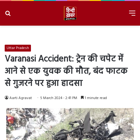
Search
M
for
8/6/2026, 11:27:13 PM
Uttar Pradesh
Varanasi Accident: ट्रेन की चपेट में
आने से एक युवक की मौत, बंद फाटक
से गुजरने पर हुआ हादसा
Aarti Agravat
5 March 2024 - 2:41 PM
1 minute read