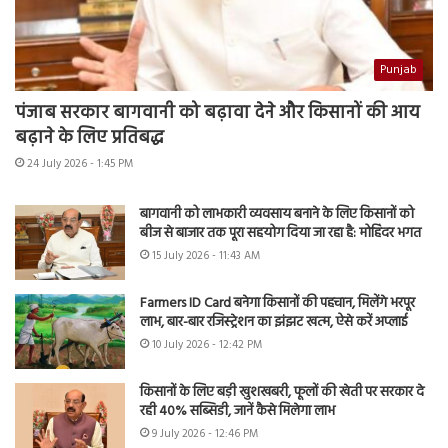
Punjab
पंजाब सरकार बागवानी को बढ़ावा देने और किसानों की आय
बढ़ाने के लिए प्रतिबद्ध
24 July 2026 - 1:45 PM
बागवानी को लाभकारी व्यवसाय बनाने के लिए किसानों को
बीज से बाजार तक पूरा सहयोग दिया जा रहा है: मोहिंदर भगत
15 July 2026 - 11:43 AM
Farmers ID Card बनेगा किसानों की पहचान, मिलेंगे भरपूर
लाभ, बार-बार रजिस्ट्रेशन का झंझट खत्म, ऐसे करें अप्लाई
10 July 2026 - 12:42 PM
किसानों के लिए बड़ी खुशखबरी, फूलों की खेती पर सरकार दे
रही 40% सब्सिडी, जानें कैसे मिलेगा लाभ
9 July 2026 - 12:46 PM