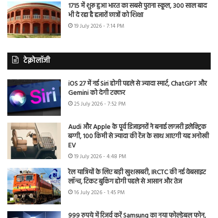
1715 में शुरू हुआ भारत का सबसे पुराना स्कूल, 300 साल बाद
भी दे रहा है हजारों छात्रों को शिक्षा
19 July 2026 - 7:14 PM
टेक्नोलॉजी
iOS 27 में नई Siri होगी पहले से ज्यादा स्मार्ट, ChatGPT और
Gemini को देगी टक्कर
25 July 2026 - 7:52 PM
Audi और Apple के पूर्व डिजाइनरों ने बनाई लग्जरी इलेक्ट्रिक
बग्गी, 100 किमी से ज्यादा की रेंज के साथ आएगी यह अनोखी
EV
19 July 2026 - 4:48 PM
रेल यात्रियों के लिए बड़ी खुशखबरी, IRCTC की नई वेबसाइट
लॉन्च, टिकट बुकिंग होगी पहले से आसान और तेज
16 July 2026 - 1:45 PM
999 रुपये में रिजर्व करें Samsung का नया फोल्डेबल फोन,