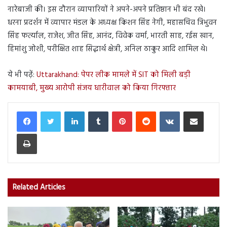
नारेबाजी की। इस दौरान व्यापारियों ने अपने-अपने प्रतिष्ठान भी बंद रखे।
धरना प्रदर्शन में व्यापार मंडल के अध्यक्ष किशन सिंह नेगी, महासचिव त्रिभुवन
सिंह फर्त्याल, राजेश, जीत सिंह, आनंद, विवेक वर्मा, भारती साह, रईस खान,
हिमांशु जोशी, परीक्षित शाह सिद्धार्थ क्षेत्री, अनिल ठाकुर आदि शामिल थे।
ये भी पढ़ें:
Uttarakhand: पेपर लीक मामले में SIT को मिली बड़ी
कामयाबी, मुख्य आरोपी संजय धारीवाल को किया गिरफ्तार
LinkedIn
Tumblr
Pinterest
Reddit
VKontakte
Share via Email
Print
Related Articles