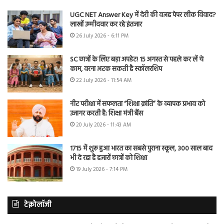
UGC NET Answer Key में देरी की वजह पेपर लीक विवाद?
लाखों उम्मीदवार कर रहे इंतजार
26 July 2026 - 6:11 PM
SC छात्रों के लिए बड़ा अपडेट! 15 अगस्त से पहले कर लें ये
काम, वरना अटक सकती है स्कॉलरशिप
22 July 2026 - 11:54 AM
नीट परीक्षा में सफलता “शिक्षा क्रांति” के व्यापक प्रभाव को
उजागर करती है: शिक्षा मंत्री बैंस
20 July 2026 - 11:43 AM
1715 में शुरू हुआ भारत का सबसे पुराना स्कूल, 300 साल बाद
भी दे रहा है हजारों छात्रों को शिक्षा
19 July 2026 - 7:14 PM
टेक्नोलॉजी