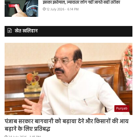
इसका इस्तेमाल, ज्यादातर लोग नहीं जानते सही तरीका
12 July 2026 - 6:14 PM
खेत खलिहान
Punjab
पंजाब सरकार बागवानी को बढ़ावा देने और किसानों की आय
बढ़ाने के लिए प्रतिबद्ध