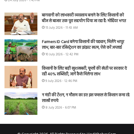
24 July 2026 - 1:45 PM
बागवानी को लाभकारी व्यवसाय बनाने के लिए किसानों को
बीज से बाजार तक पूरा सहयोग दिया जा रहा है: मोहिंदर भगत
15 July 2026 - 11:43 AM
Farmers ID Card बनेगा किसानों की पहचान, मिलेंगे भरपूर
लाभ, बार-बार रजिस्ट्रेशन का झंझट खत्म, ऐसे करें अप्लाई
10 July 2026 - 12:42 PM
किसानों के लिए बड़ी खुशखबरी, फूलों की खेती पर सरकार दे
रही 40% सब्सिडी, जानें कैसे मिलेगा लाभ
9 July 2026 - 12:46 PM
न मंडी की टेंशन, न मौसम का डर! इस फसल से किसान कमा रहे
लाखों रुपये
8 July 2026 - 6:07 PM