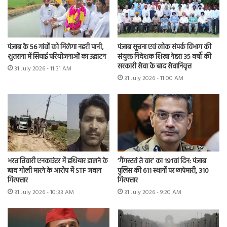
पंजाब के 56 गांवों को मिलेगा नहरी पानी,
पंजाब सूचना एवं लोक संपर्क विभाग की
शुतराना में सिंचाई परियोजनाओं का उद्घाटन
संयुक्त निदेशक शिखा नेहरा 35 वर्षों की
सरकारी सेवा के बाद सेवानिवृत्त
31 July 2026 - 11:31 AM
31 July 2026 - 11:00 AM
भरत तिवारी एनकाउंटर में हथियार डालने के
‘गैंगस्टरां ते वार’ का 191वां दिन: पंजाब
बाद गोली मारने के आरोप में STF जवान
पुलिस की 611 स्थानों पर छापेमारी, 310
गिरफ्तार
गिरफ्तार
31 July 2026 - 10:33 AM
31 July 2026 - 9:20 AM