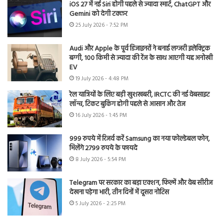
iOS 27 में नई Siri होगी पहले से ज्यादा स्मार्ट, ChatGPT और
Gemini को देगी टक्कर
25 July 2026 - 7:52 PM
Audi और Apple के पूर्व डिजाइनरों ने बनाई लग्जरी इलेक्ट्रिक
बग्गी, 100 किमी से ज्यादा की रेंज के साथ आएगी यह अनोखी
EV
19 July 2026 - 4:48 PM
रेल यात्रियों के लिए बड़ी खुशखबरी, IRCTC की नई वेबसाइट
लॉन्च, टिकट बुकिंग होगी पहले से आसान और तेज
16 July 2026 - 1:45 PM
999 रुपये में रिजर्व करें Samsung का नया फोल्डेबल फोन,
मिलेंगे 2799 रुपये के फायदे
8 July 2026 - 5:54 PM
Telegram पर सरकार का बड़ा एक्शन, फिल्में और वेब सीरीज
देखना पड़ेगा भारी, तीन दिनों में दूसरा नोटिस
5 July 2026 - 2:25 PM