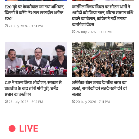
E20 मुद्दे पर केजरीवाल का नया अभियान,
कारगिल विजय दिवस पर सीएम धामी ने
दिल्ली में करेंगे ‘नेशनल टाउनहॉल अगेंस्ट
शहीदों को किया नमन, वीरता सम्मान राशि
E20’
बढ़ाने का ऐलान, कांग्रेस ने नहीं मनाया
कारगिल दिवस
27 July 2026 - 3:51 PM
26 July 2026 - 5:00 PM
CJP ने खत्म किया आंदोलन, सरकार से
अमेरिका-ईरान तनाव के बीच भारत का
बातचीत के बाद तीनों मांगें पूरी, धर्मेंद्र
अलर्ट, नागरिकों को सतर्क रहने की दी
प्रधान का इस्तीफा
सलाह
25 July 2026 - 6:14 PM
20 July 2026 - 7:11 PM