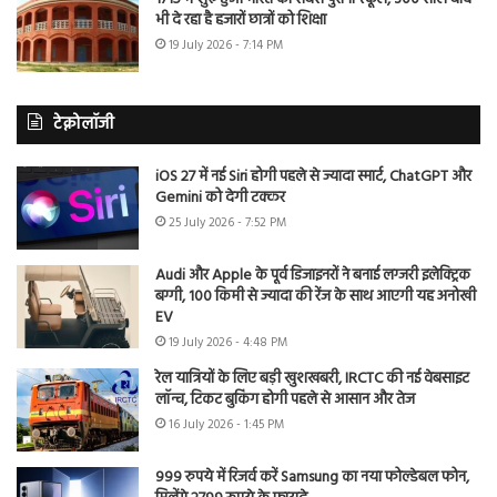
भी दे रहा है हजारों छात्रों को शिक्षा
19 July 2026 - 7:14 PM
टेक्नोलॉजी
iOS 27 में नई Siri होगी पहले से ज्यादा स्मार्ट, ChatGPT और
Gemini को देगी टक्कर
25 July 2026 - 7:52 PM
Audi और Apple के पूर्व डिजाइनरों ने बनाई लग्जरी इलेक्ट्रिक
बग्गी, 100 किमी से ज्यादा की रेंज के साथ आएगी यह अनोखी
EV
19 July 2026 - 4:48 PM
रेल यात्रियों के लिए बड़ी खुशखबरी, IRCTC की नई वेबसाइट
लॉन्च, टिकट बुकिंग होगी पहले से आसान और तेज
16 July 2026 - 1:45 PM
999 रुपये में रिजर्व करें Samsung का नया फोल्डेबल फोन,