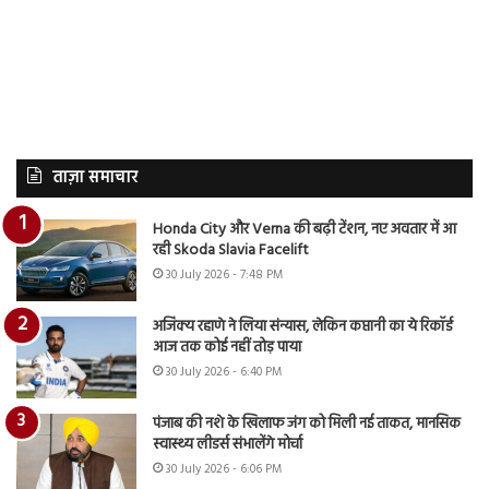
ताज़ा समाचार
Honda City और Verna की बढ़ी टेंशन, नए अवतार में आ
रही Skoda Slavia Facelift
30 July 2026 - 7:48 PM
अजिंक्य रहाणे ने लिया संन्यास, लेकिन कप्तानी का ये रिकॉर्ड
आज तक कोई नहीं तोड़ पाया
30 July 2026 - 6:40 PM
पंजाब की नशे के खिलाफ जंग को मिली नई ताकत, मानसिक
स्वास्थ्य लीडर्स संभालेंगे मोर्चा
30 July 2026 - 6:06 PM