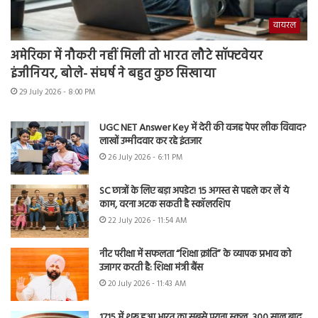
वायरल
अमेरिका में नौकरी नहीं मिली तो भारत लौटे सॉफ्टवेयर
इंजीनियर, बोले- संघर्ष ने बहुत कुछ सिखाया
29 July 2026 - 8:00 PM
UGC NET Answer Key में देरी की वजह पेपर लीक विवाद?
लाखों उम्मीदवार कर रहे इंतजार
26 July 2026 - 6:11 PM
SC छात्रों के लिए बड़ा अपडेट! 15 अगस्त से पहले कर लें ये
काम, वरना अटक सकती है स्कॉलरशिप
22 July 2026 - 11:54 AM
नीट परीक्षा में सफलता “शिक्षा क्रांति” के व्यापक प्रभाव को
उजागर करती है: शिक्षा मंत्री बैंस
20 July 2026 - 11:43 AM
1715 में शुरू हुआ भारत का सबसे पुराना स्कूल, 300 साल बाद