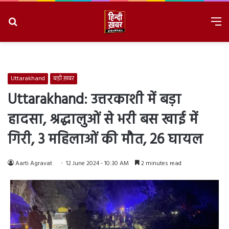
Search
M
for
8/9/2026, 1:54:46 PM
Uttarakhand
बड़ी ख़बर
Uttarakhand: उत्तरकाशी में बड़ा
हादसा, श्रद्धालुओं से भरी बस खाई में
गिरी, 3 महिलाओं की मौत, 26 घायल
Aarti Agravat
12 June 2024 - 10:30 AM
2 minutes read