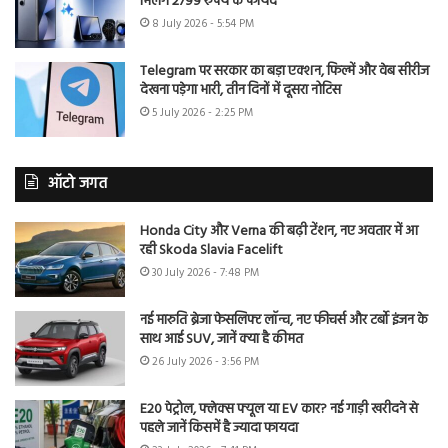
मिलेंगे 2799 रुपये के फायदे
8 July 2026 - 5:54 PM
Telegram पर सरकार का बड़ा एक्शन, फिल्में और वेब सीरीज
देखना पड़ेगा भारी, तीन दिनों में दूसरा नोटिस
5 July 2026 - 2:25 PM
ऑटो जगत
Honda City और Verna की बढ़ी टेंशन, नए अवतार में आ
रही Skoda Slavia Facelift
30 July 2026 - 7:48 PM
नई मारुति ब्रेजा फेसलिफ्ट लॉन्च, नए फीचर्स और टर्बो इंजन के
साथ आई SUV, जानें क्या है कीमत
26 July 2026 - 3:56 PM
E20 पेट्रोल, फ्लेक्स फ्यूल या EV कार? नई गाड़ी खरीदने से
पहले जानें किसमें है ज्यादा फायदा