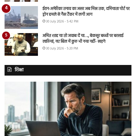
ईरान-अमेरिका तनाव का असर अब मिस्र तक, दमियाता पोर्ट पर
ड्रोन हमले से गैस टैंकर में लगी आग
30 July 2026 - 5:42 PM
अमित शाह या तो जवाब दें या…., बेकसूर बच्चों पर बरसाई
लाठियां, नए बिल में कुछ भी नया नहीं- खड़गे
30 July 2026 - 5:20 PM
शिक्षा