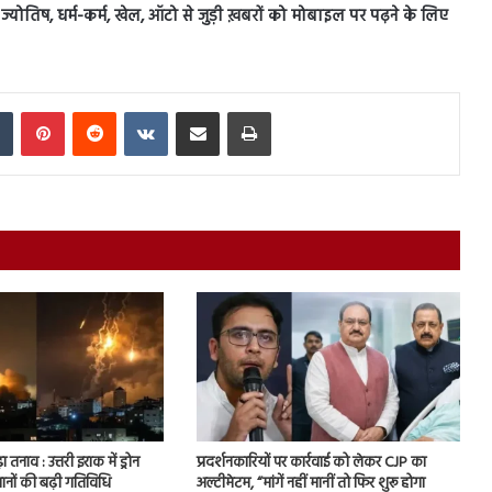
स, ज्योतिष, धर्म-कर्म, खेल, ऑटो से जुड़ी ख़बरों को मोबाइल पर पढ़ने के लिए
In
Tumblr
Pinterest
Reddit
VKontakte
Share via Email
Print
ा तनाव : उत्तरी इराक में ड्रोन
प्रदर्शनकारियों पर कार्रवाई को लेकर CJP का
ानों की बढ़ी गतिविधि
अल्टीमेटम, “मांगें नहीं मानीं तो फिर शुरू होगा