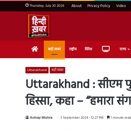
Thursday, July 30 2026
About
Privacy Policy
Video
Home
Live
बड़ी ख़बर
राष्ट्रीय
विदेश
राज्य
TV
Uttarakhand
बड़ी ख़बर
Uttarakhand : सीएम पुष
हिस्सा, कहा – “हमारा सं
Avinay Mishra
3 September 2024 - 12:27 PM
1 minute rea