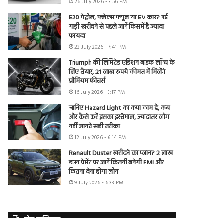
26 July 2026 - 3:56 PM
E20 पेट्रोल, फ्लेक्स फ्यूल या EV कार? नई
गाड़ी खरीदने से पहले जानें किसमें है ज्यादा
फायदा
23 July 2026 - 7:41 PM
Triumph की लिमिटेड एडिशन बाइक लॉन्च के
लिए तैयार, 21 लाख रुपये कीमत में मिलेंगे
प्रीमियम फीचर्स
16 July 2026 - 3:17 PM
जानिए Hazard Light का क्या काम है, कब
और कैसे करें इसका इस्तेमाल, ज्यादातर लोग
नहीं जानते सही तरीका
12 July 2026 - 6:14 PM
Renault Duster खरीदने का प्लान? 2 लाख
डाउन पेमेंट पर जानें कितनी बनेगी EMI और
कितना देना होगा लोन
9 July 2026 - 6:33 PM