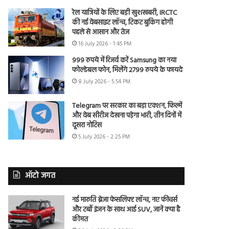
रेल यात्रियों के लिए बड़ी खुशखबरी, IRCTC
की नई वेबसाइट लॉन्च, टिकट बुकिंग होगी
पहले से आसान और तेज
16 July 2026 - 1:45 PM
999 रुपये में रिजर्व करें Samsung का नया
फोल्डेबल फोन, मिलेंगे 2799 रुपये के फायदे
8 July 2026 - 5:54 PM
Telegram पर सरकार का बड़ा एक्शन, फिल्में
और वेब सीरीज देखना पड़ेगा भारी, तीन दिनों में
दूसरा नोटिस
5 July 2026 - 2:25 PM
ऑटो जगत
नई मारुति ब्रेजा फेसलिफ्ट लॉन्च, नए फीचर्स
और टर्बो इंजन के साथ आई SUV, जानें क्या है
कीमत