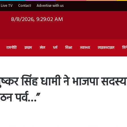
Live TV
Contact
Advertise with us
8/8/2026, 9:29:04 AM
राजनीति
क्राइम
खेल
धर्म
शिक्षा
स्वास्थ्य
लाइफ़स्टाइल
सिन
्कर सिंह धामी ने भाजपा सदस्य
गठन पर्व…”
d