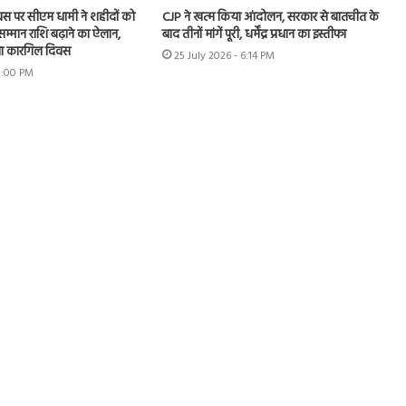
स पर सीएम धामी ने शहीदों को
CJP ने खत्म किया आंदोलन, सरकार से बातचीत के
म्मान राशि बढ़ाने का ऐलान,
बाद तीनों मांगें पूरी, धर्मेंद्र प्रधान का इस्तीफा
नाया कारगिल दिवस
25 July 2026 - 6:14 PM
 5:00 PM