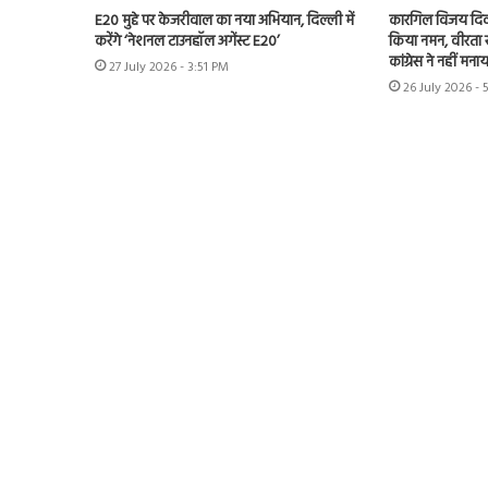
E20 मुद्दे पर केजरीवाल का नया अभियान, दिल्ली में
कारगिल विजय दिव
करेंगे ‘नेशनल टाउनहॉल अगेंस्ट E20’
किया नमन, वीरता स
कांग्रेस ने नहीं म
27 July 2026 - 3:51 PM
26 July 2026 -