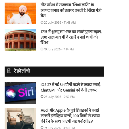
नीट परीक्षा में सफलता “शिक्षा क्रांति” के
व्यापक प्रभाव को उजागर करती है: शिक्षा मंत्री
बैंस
20 July 2026 - 11:43 AM
1715 में शुरू हुआ भारत का सबसे पुराना स्कूल,
300 साल बाद भी दे रहा है हजारों छात्रों को
शिक्षा
19 July 2026 - 7:14 PM
टेक्नोलॉजी
iOS 27 में नई Siri होगी पहले से ज्यादा स्मार्ट,
ChatGPT और Gemini को देगी टक्कर
25 July 2026 - 7:52 PM
Audi और Apple के पूर्व डिजाइनरों ने बनाई
लग्जरी इलेक्ट्रिक बग्गी, 100 किमी से ज्यादा
की रेंज के साथ आएगी यह अनोखी EV
19 July 2026 - 4:48 PM