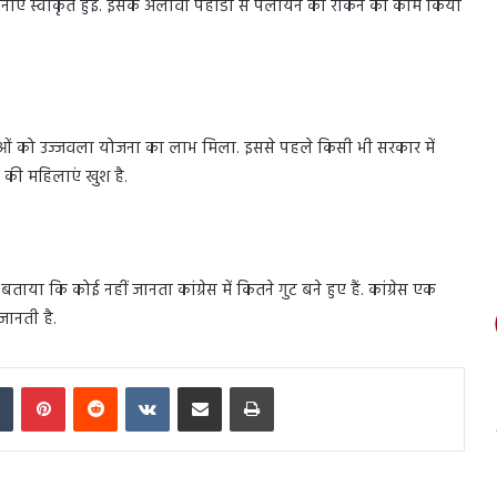
योजनाएं स्वीकृत हुई. इसके अलावा पहाडों से पलायन को रोकने का काम किया
ओं को उज्जवला योजना का लाभ मिला. इससे पहले किसी भी सरकार में
 की महिलाएं खुश है.
ाया कि कोई नहीं जानता कांग्रेस में कितने गुट बने हुए हैं. कांग्रेस एक
जानती है.
In
Tumblr
Pinterest
Reddit
VKontakte
Share via Email
Print