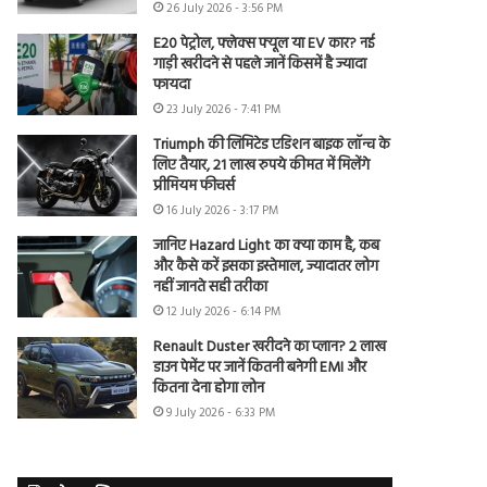
26 July 2026 - 3:56 PM
E20 पेट्रोल, फ्लेक्स फ्यूल या EV कार? नई
गाड़ी खरीदने से पहले जानें किसमें है ज्यादा
फायदा
23 July 2026 - 7:41 PM
Triumph की लिमिटेड एडिशन बाइक लॉन्च के
लिए तैयार, 21 लाख रुपये कीमत में मिलेंगे
प्रीमियम फीचर्स
16 July 2026 - 3:17 PM
जानिए Hazard Light का क्या काम है, कब
और कैसे करें इसका इस्तेमाल, ज्यादातर लोग
नहीं जानते सही तरीका
12 July 2026 - 6:14 PM
Renault Duster खरीदने का प्लान? 2 लाख
डाउन पेमेंट पर जानें कितनी बनेगी EMI और
कितना देना होगा लोन
9 July 2026 - 6:33 PM