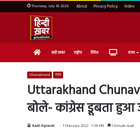
Thursday, July 30 2026
About
Privacy Policy
Video
Home
Live
बड़ी ख़बर
राष्ट्रीय
विदेश
राज्य
TV
Uttarakhand
राज्य
Uttarakhand Chunav: दे
बोले- कांग्रेस डूबता हु
Aarti Agravat
1 February 2022 - 7:38 PM
1 minute read