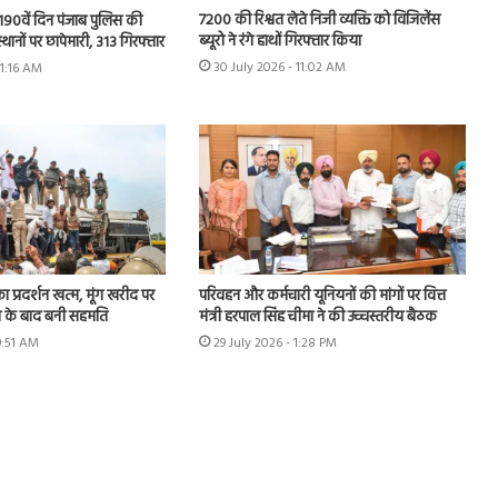
7200 की रिश्वत लेते निजी व्यक्ति को विजिलेंस
 के 190वें दिन पंजाब पुलिस की
ब्यूरो ने रंगे हाथों गिरफ्तार किया
स्थानों पर छापेमारी, 313 गिरफ्तार
30 July 2026 - 11:02 AM
11:16 AM
का प्रदर्शन खत्म, मूंग खरीद पर
परिवहन और कर्मचारी यूनियनों की मांगों पर वित्त
न के बाद बनी सहमति
मंत्री हरपाल सिंह चीमा ने की उच्चस्तरीय बैठक
9:51 AM
29 July 2026 - 1:28 PM