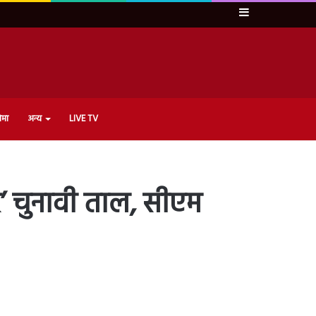
Sidebar
ेमा
अन्य
LIVE TV
’ चुनावी ताल, सीएम