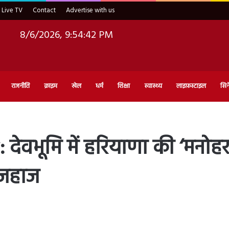
Live TV
Contact
Advertise with us
8/6/2026, 9:54:44 PM
राजनीति
क्राइम
खेल
धर्म
शिक्षा
स्वास्थ्य
लाइफ़स्टाइल
सिन
वभूमि में हरियाणा की ‘मनोहर
आ जहाज