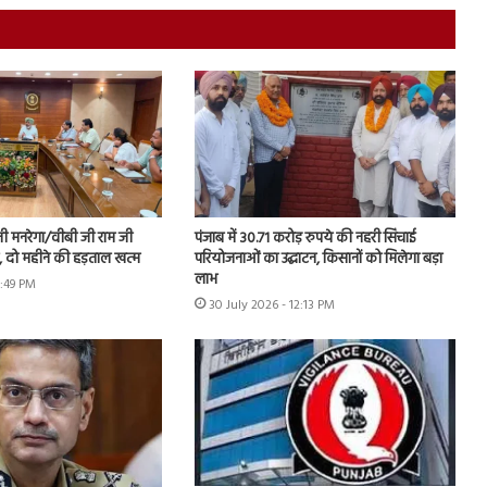
नी मनरेगा/वीबी जी राम जी
पंजाब में 30.71 करोड़ रुपये की नहरी सिंचाई
ें, दो महीने की हड़ताल खत्म
परियोजनाओं का उद्घाटन, किसानों को मिलेगा बड़ा
लाभ
1:49 PM
30 July 2026 - 12:13 PM